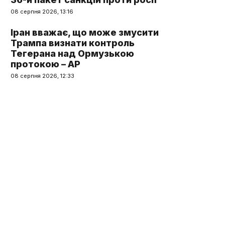
08 серпня 2026, 13:16
Іран вважає, що може змусити
Трампа визнати контроль
Тегерана над Ормузькою
протокою – AP
08 серпня 2026, 12:33