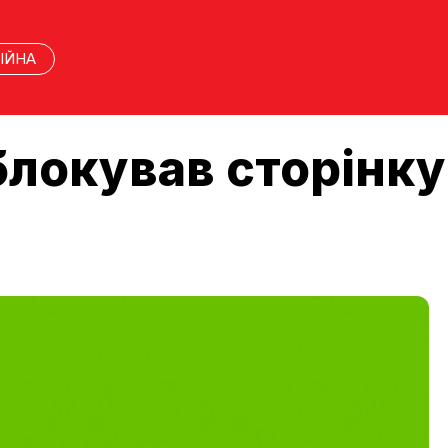
ІЙНА
блокував сторінку