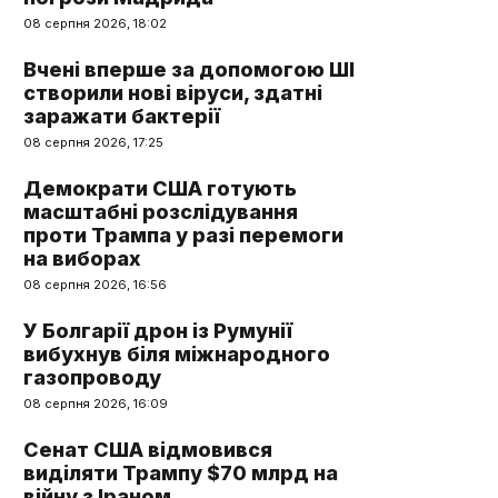
08 серпня 2026, 18:02
Вчені вперше за допомогою ШІ
створили нові віруси, здатні
заражати бактерії
08 серпня 2026, 17:25
Демократи США готують
масштабні розслідування
проти Трампа у разі перемоги
на виборах
08 серпня 2026, 16:56
У Болгарії дрон із Румунії
вибухнув біля міжнародного
газопроводу
08 серпня 2026, 16:09
Сенат США відмовився
виділяти Трампу $70 млрд на
війну з Іраном