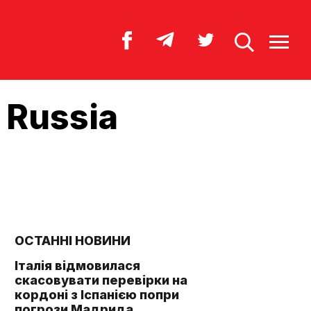
 Russia
ОСТАННІ НОВИНИ
Італія відмовилася
скасовувати перевірки на
кордоні з Іспанією попри
погрози Мадрида