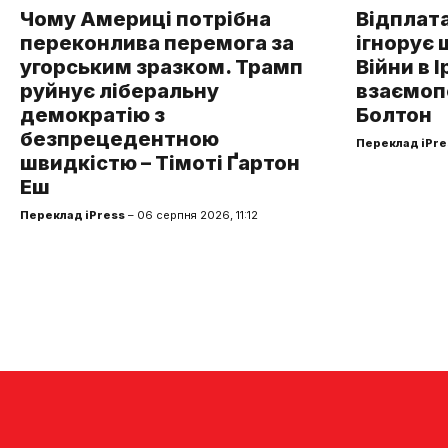
Чому Америці потрібна
Відплата
переконлива перемога за
ігнорує 
угорським зразком. Трамп
Війни в І
руйнує ліберальну
взаємоп
демократію з
Болтон
безпрецедентною
Переклад iPre
швидкістю – Тімоті Ґартон
Еш
Переклад iPress
– 06 серпня 2026, 11:12