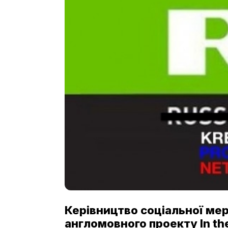
Керівництво соціальної ме
англомовного проекту In th