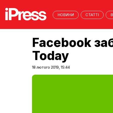
НОВИНИ
СТАТТІ
В
Facebook за
Today
18 лютого 2019, 15:44