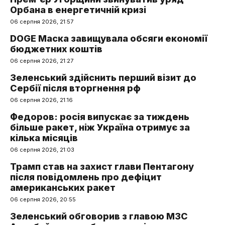
Орбана в енергетичній кризі
06 серпня 2026, 21:57
DOGE Маска завищувала обсяги економії
бюджетних коштів
06 серпня 2026, 21:27
Зеленський здійснить перший візит до
Сербії після вторгнення рф
06 серпня 2026, 21:16
Федоров: росія випускає за тиждень
більше ракет, ніж Україна отримує за
кілька місяців
06 серпня 2026, 21:03
Трамп став на захист глави Пентагону
після повідомлень про дефіцит
американських ракет
06 серпня 2026, 20:55
Зеленський обговорив з главою МЗС