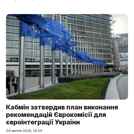
Кабмін затвердив план виконання
рекомендацій Єврокомісії для
євроінтеграції України
04 квітня 2025, 14:54