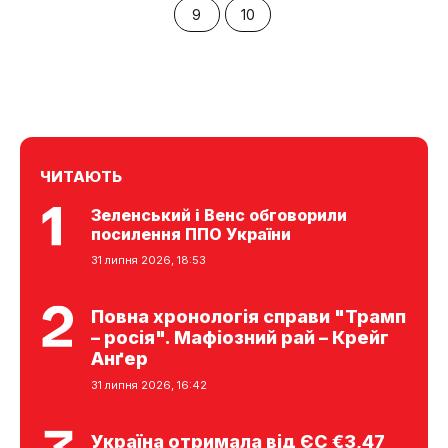
9
10
ЧИТАЮТЬ
Зеленський і Венс обговорили
посилення ППО України
31 липня 2026, 18:53
Повна хронологія справи "Трамп
– росія". Мафіозний рай – Крейг
Анґер
31 липня 2026, 16:42
Україна отримала від ЄС €3,47