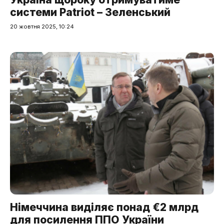
системи Patriot – Зеленський
20 жовтня 2025, 10:24
Німеччина виділяє понад €2 млрд
для посилення ППО України