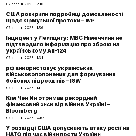
07 серпня 2026, 12:10
США розкрили подробиці домовленості
щодо Ормузької протоки – WP
07 серпня 2026, 11:56
Інцидент у Лейпцигу: МВС Німеччини не
підтвердило інформацію про зброю на
українському Ан-124
07 серпня 2026, 11:34
рф використовує українських
військовополонених для формування
бойових підрозділів – ISW
07 серпня 2026, 11:11
Кім Чен Ин отримав рекордний
фінансовий зиск від війни в Україні –
Bloomberg
07 серпня 2026, 10:57
У розвідці США допускають атаку росії на
НАТО під час війни проти України