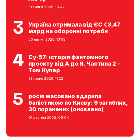
31 липня 2026, 16:42
Україна отримала від ЄС €3,47
млрд на оборонні потреби
30 липня 2026, 13:53
Су-57: історія фантомного
проєкту від А до Я. Частина 2 –
Том Купер
31 липня 2026, 11:22
росія масовано вдарила
балістикою по Києву: 9 загиблих,
30 поранених (оновлено)
01 серпня 2026, 09:04