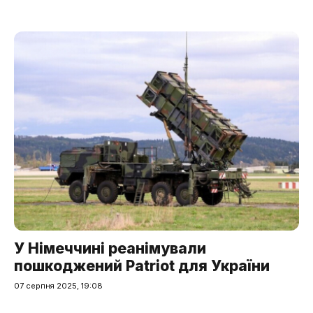
У Німеччині реанімували
пошкоджений Patriot для України
07 серпня 2025, 19:08