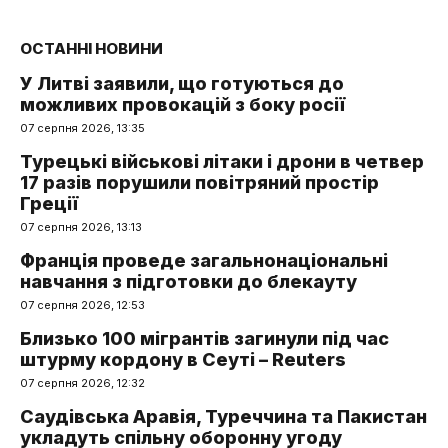
ОСТАННІ НОВИНИ
У Литві заявили, що готуються до
можливих провокацій з боку росії
07 серпня 2026, 13:35
Турецькі військові літаки і дрони в четвер
17 разів порушили повітряний простір
Греції
07 серпня 2026, 13:13
Франція проведе загальнонаціональні
навчання з підготовки до блекауту
07 серпня 2026, 12:53
Близько 100 мігрантів загинули під час
штурму кордону в Сеуті – Reuters
07 серпня 2026, 12:32
Саудівська Аравія, Туреччина та Пакистан
укладуть спільну оборонну угоду