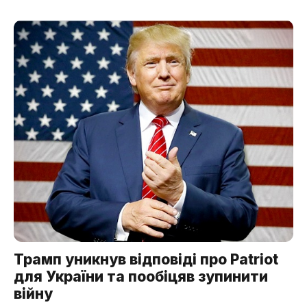
Трамп уникнув відповіді про Patriot
для України та пообіцяв зупинити
війну