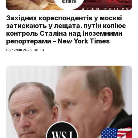
Західних кореспондентів у москві
затискають у лещата. путін копіює
контроль Сталіна над іноземними
репортерами – New York Times
05 липня 2023, 08:30