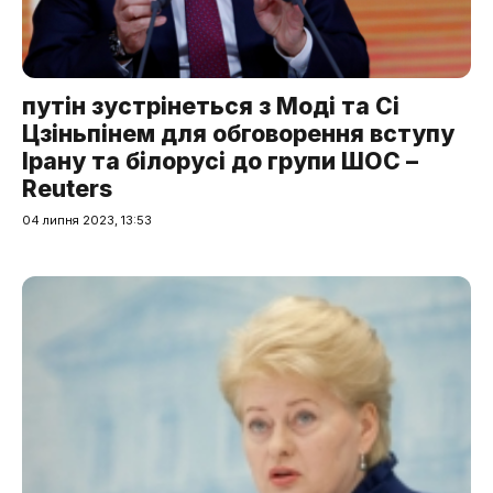
путін зустрінеться з Моді та Сі
Цзіньпінем для обговорення вступу
Ірану та білорусі до групи ШОС –
Reuters
04 липня 2023, 13:53