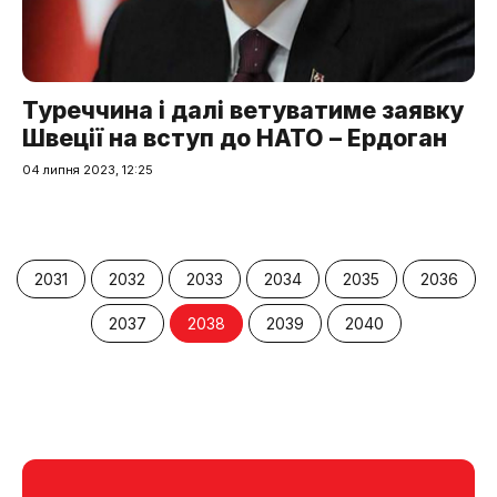
Туреччина і далі ветуватиме заявку
Швеції на вступ до НАТО – Ердоган
04 липня 2023, 12:25
2031
2032
2033
2034
2035
2036
2037
2038
2039
2040