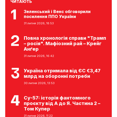
ЧИТАЮТЬ
Зеленський і Венс обговорили
посилення ППО України
31 липня 2026, 18:53
Повна хронологія справи "Трамп
– росія". Мафіозний рай – Крейг
Анґер
31 липня 2026, 16:42
Україна отримала від ЄС €3,47
млрд на оборонні потреби
30 липня 2026, 13:53
Су-57: історія фантомного
проєкту від А до Я. Частина 2 –
Том Купер
31 липня 2026, 11:22