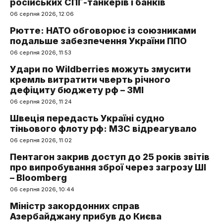
російських СПГ-танкерів і банків
06 серпня 2026, 12:06
Рютте: НАТО обговорює із союзниками
подальше забезпечення України ППО
06 серпня 2026, 11:53
Удари по Wildberries можуть змусити
кремль витратити чверть річного
дефіциту бюджету рф – ЗМІ
06 серпня 2026, 11:24
Швеція передасть Україні судно
тіньового флоту рф: МЗС відреагувало
06 серпня 2026, 11:02
Пентагон закрив доступ до 25 років звітів
про випробування зброї через загрозу ШІ
– Bloomberg
06 серпня 2026, 10:44
Міністр закордонних справ
Азербайджану прибув до Києва