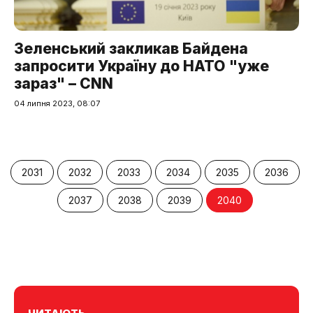
Зеленський закликав Байдена
запросити Україну до НАТО "уже
зараз" – CNN
04 липня 2023, 08:07
2031
2032
2033
2034
2035
2036
2037
2038
2039
2040