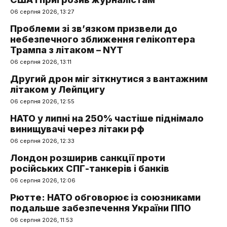
06 серпня 2026, 13:27
Проблеми зі зв’язком призвели до
небезпечного зближення гелікоптера
Трампа з літаком – NYT
06 серпня 2026, 13:11
Другий дрон міг зіткнутися з вантажним
літаком у Лейпцигу
06 серпня 2026, 12:55
НАТО у липні на 250% частіше піднімало
винищувачі через літаки рф
06 серпня 2026, 12:33
Лондон розширив санкції проти
російських СПГ-танкерів і банків
06 серпня 2026, 12:06
Рютте: НАТО обговорює із союзниками
подальше забезпечення України ППО
06 серпня 2026, 11:53