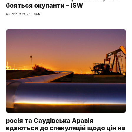
бояться окупанти – ISW
04 липня 2023, 09:51
росія та Саудівська Аравія
вдаються до спекуляцій щодо цін на