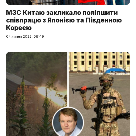
МЗС Китаю закликало поліпшити
співпрацю з Японією та Південною
Кореєю
04 липня 2023, 08:49