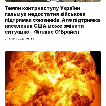
Темпи контрнаступу України
гальмує недостатня військова
підтримка союзників. Але підтримка
населення США може змінити
ситуацію – Філліпс О'Брайен
04 липня 2023, 08:38