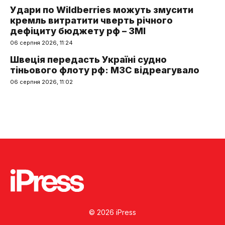
Удари по Wildberries можуть змусити
кремль витратити чверть річного
дефіциту бюджету рф – ЗМІ
06 серпня 2026, 11:24
Швеція передасть Україні судно
тіньового флоту рф: МЗС відреагувало
06 серпня 2026, 11:02
© 2026 iPress