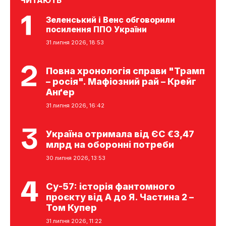
ЧИТАЮТЬ
Зеленський і Венс обговорили
посилення ППО України
31 липня 2026, 18:53
Повна хронологія справи "Трамп
– росія". Мафіозний рай – Крейг
Анґер
31 липня 2026, 16:42
Україна отримала від ЄС €3,47
млрд на оборонні потреби
30 липня 2026, 13:53
Су-57: історія фантомного
проєкту від А до Я. Частина 2 –
Том Купер
31 липня 2026, 11:22