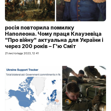
росія повторила помилку
Наполеона. Чому праця Клаузевіца
"Про війну" актуальна для України і
через 200 років – Г'ю Сміт
21 листопада 2023, 12:41