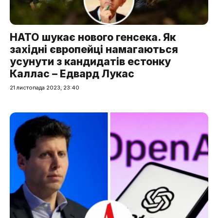
НАТО шукає нового генсека. Як
західні європейці намагаються
усунути з кандидатів естонку
Каллас – Едвард Лукас
21 листопада 2023, 23:40