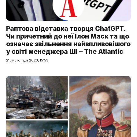
Раптова відставка творця ChatGPT.
Чи причетний до неї Ілон Маск та що
означає звільнення найвпливовішого
у світі менеджера ШІ – The Atlantic
21 листопада 2023, 15:53