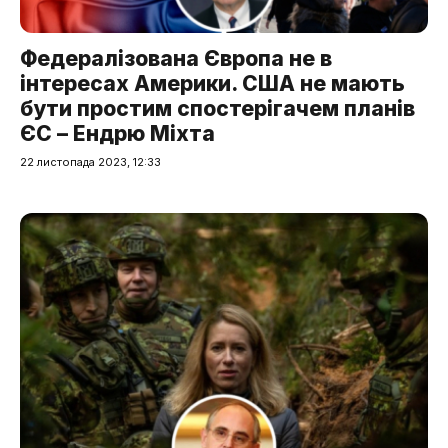
Федералізована Європа не в
інтересах Америки. США не мають
бути простим спостерігачем планів
ЄС – Ендрю Міхта
22 листопада 2023, 12:33