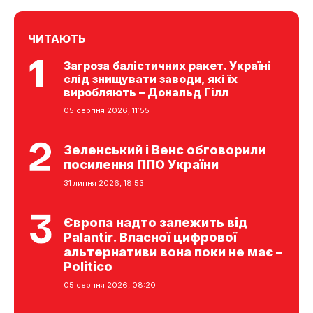
ЧИТАЮТЬ
Загроза балістичних ракет. Україні
слід знищувати заводи, які їх
виробляють – Дональд Гілл
05 серпня 2026, 11:55
Зеленський і Венс обговорили
посилення ППО України
31 липня 2026, 18:53
Європа надто залежить від
Palantir. Власної цифрової
альтернативи вона поки не має –
Politico
05 серпня 2026, 08:20