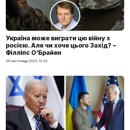
Україна може виграти цю війну з
росією. Але чи хоче цього Захід? –
Філліпс О'Брайен
20 листопада 2023, 12:00