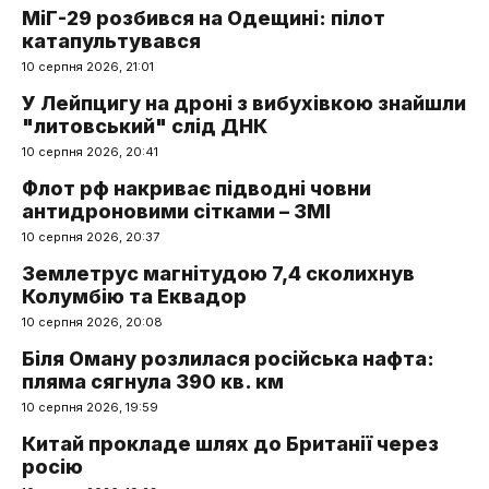
МіГ-29 розбився на Одещині: пілот
катапультувався
10 серпня 2026, 21:01
У Лейпцигу на дроні з вибухівкою знайшли
"литовський" слід ДНК
10 серпня 2026, 20:41
Флот рф накриває підводні човни
антидроновими сітками – ЗМІ
10 серпня 2026, 20:37
Землетрус магнітудою 7,4 сколихнув
Колумбію та Еквадор
10 серпня 2026, 20:08
Біля Оману розлилася російська нафта:
пляма сягнула 390 кв. км
10 серпня 2026, 19:59
Китай прокладе шлях до Британії через
росію