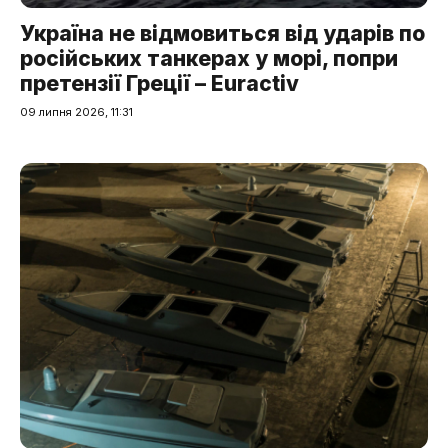
Україна не відмовиться від ударів по
російських танкерах у морі, попри
претензії Греції – Euractiv
09 липня 2026, 11:31