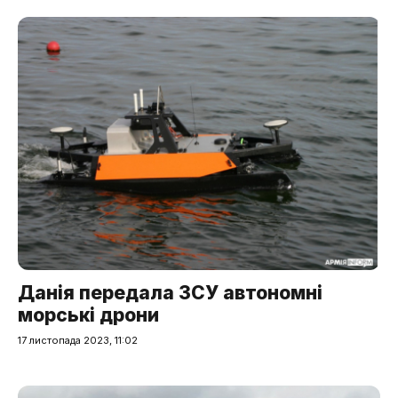
Данія передала ЗСУ автономні
морські дрони
17 листопада 2023, 11:02