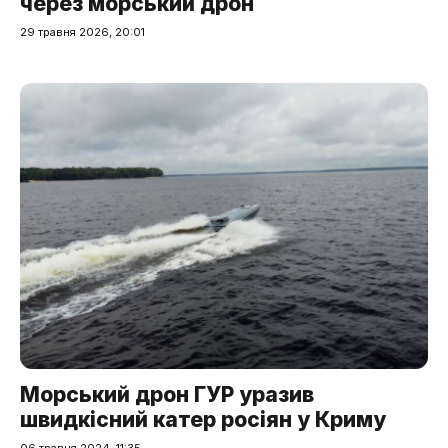
через морський дрон
29 травня 2026, 20:01
Морський дрон ГУР уразив
швидкісний катер росіян у Криму
06 травня 2024, 11:35