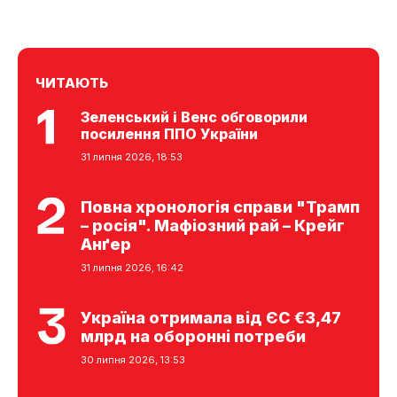
ЧИТАЮТЬ
Зеленський і Венс обговорили
посилення ППО України
31 липня 2026, 18:53
Повна хронологія справи "Трамп
– росія". Мафіозний рай – Крейг
Анґер
31 липня 2026, 16:42
Україна отримала від ЄС €3,47
млрд на оборонні потреби
30 липня 2026, 13:53