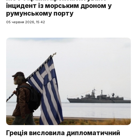
інцидент із морським дроном у
румунському порту
05 червня 2026, 15:42
Греція висловила дипломатичний