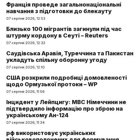
Франція проведе загальнонаціональні
навчання з підготовки до блекауту
07 серпня 2026, 12:53
Близько 100 мігрантів загинули під час
штурму кордону в Сеуті – Reuters
07 серпня 2026, 12:32
Саудівська Аравія, Туреччина та Пакистан
укладуть спільну оборонну угоду
07 серпня 2026, 12:10
США розкрили подробиці домовленості
щодо Ормузької протоки – WP
07 серпня 2026, 11:56
Інцидент у Лейпцигу: МВС Німеччини не
підтвердило інформацію про зброю на
українському Ан-124
07 серпня 2026, 11:34
рф використовує українських
військовополонених для формування