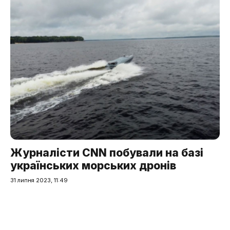
Журналісти CNN побували на базі
українських морських дронів
31 липня 2023, 11:49