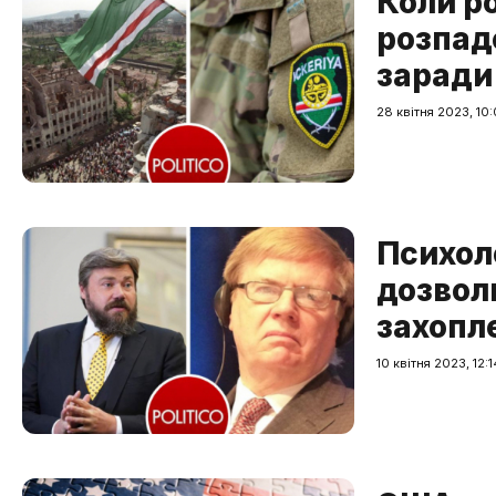
Коли ро
розпад
заради 
28 квітня 2023, 10
Психол
дозволи
захопле
10 квітня 2023, 12:1