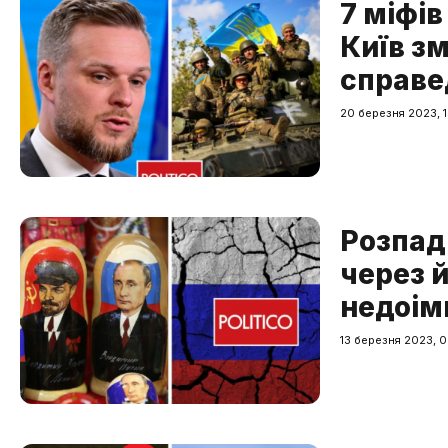
7 міфі
Київ зм
справед
20 березня 2023, 1
Розпад 
через 
недоім
13 березня 2023, 0