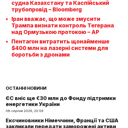
судна Казахстану та Каспійський
трубопровід – Bloomberg
Іран вважає, що може змусити
Трампа визнати контроль Тегерана
над Ормузькою протокою – AP
Пентагон витратить щонайменше
$400 млн на лазерні системи для
боротьби з дронами
ОСТАННІ НОВИНИ
ЄС вніс ще €30 млн до Фонду підтримки
енергетики України
08 серпня 2026, 20:59
Ексчиновники Німеччини, Франції та США
закликали передати заморожені активи