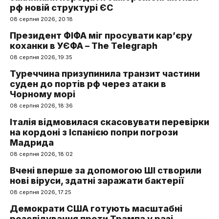
рф новій структурі ЄС
08 серпня 2026, 20:18
Президент ФІФА міг просувати кар’єру
коханки в УЄФА – The Telegraph
08 серпня 2026, 19:35
Туреччина призупинила транзит частини
суден до портів рф через атаки в
Чорному морі
08 серпня 2026, 18:36
Італія відмовилася скасовувати перевірки
на кордоні з Іспанією попри погрози
Мадрида
08 серпня 2026, 18:02
Вчені вперше за допомогою ШІ створили
нові віруси, здатні заражати бактерії
08 серпня 2026, 17:25
Демократи США готують масштабні
розслідування проти Трампа у разі