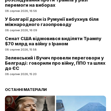
перемоги на виборах
08 серпня 2026, 16:56
У Болгарії дрон із Румунії вибухнув біля
міжнародного газопроводу
08 серпня 2026, 16:09
Сенат США відмовився виділяти Трампу
$70 млрд на війну з Іраном
08 серпня 2026, 15:58
Зеленський і Вучич провели переговори у
Белграді: говорили про війну, ППО та шлях
до ЄС
08 серпня 2026, 15:20
ОСТАННІ МАТЕРІАЛИ