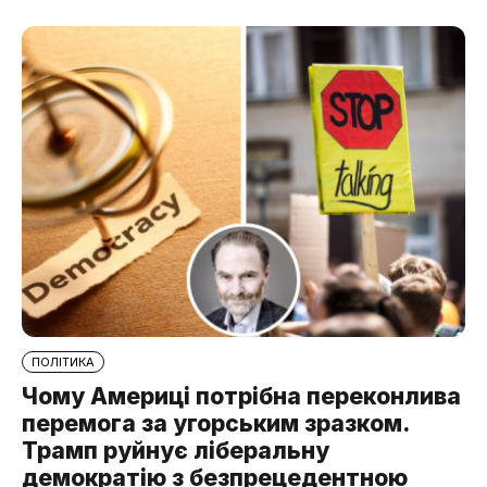
ПОЛІТИКА
Чому Америці потрібна переконлива
перемога за угорським зразком.
Трамп руйнує ліберальну
демократію з безпрецедентною