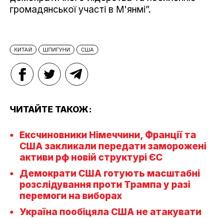
громадянської участі в М'янмі”.
КИТАЙ
ШПИГУНИ
США
ЧИТАЙТЕ ТАКОЖ:
Ексчиновники Німеччини, Франції та
США закликали передати заморожені
активи рф новій структурі ЄС
Демократи США готують масштабні
розслідування проти Трампа у разі
перемоги на виборах
Україна пообіцяла США не атакувати