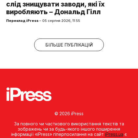
слід знищувати заводи, які їх
виробляють – Дональд Гілл
Переклад iPress
– 05 серпня 2026, 11:55
БІЛЬШЕ ПУБЛІКАЦІЙ
© 2026 iPress
За повного чи часткового використання текстів та
зображень чи за будь-якого іншого поширення
інформації «iPress» гіперпосилання на сайт
iPress.ua
є