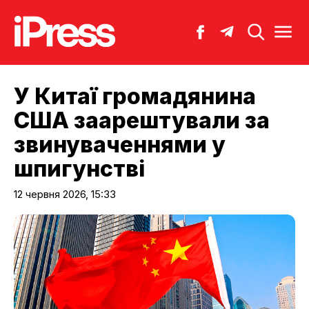
У Китаї громадянина
США заарештували за
звинуваченнями у
шпигунстві
12 червня 2026, 15:33