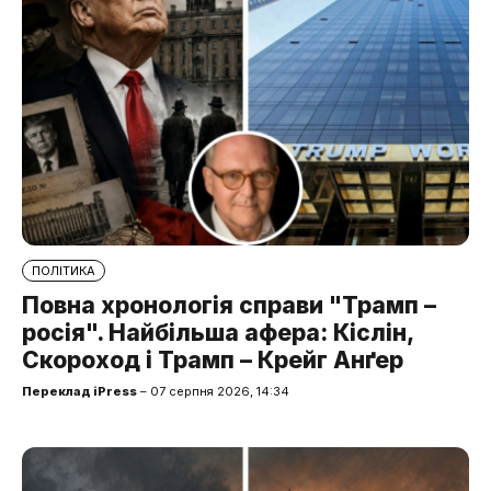
ПОЛІТИКА
Повна хронологія справи "Трамп –
росія". Найбільша афера: Кіслін,
Скороход і Трамп – Крейг Анґер
Переклад iPress
– 07 серпня 2026, 14:34