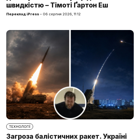
швидкістю – Тімоті Ґартон Еш
Переклад iPress
– 06 серпня 2026, 11:12
ТЕХНОЛОГІЇ
Загроза балістичних ракет. Україні