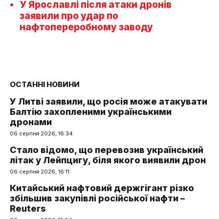
У Ярославлі після атаки дронів
заявили про удар по
нафтопереробному заводу
ОСТАННІ НОВИНИ
У Литві заявили, що росія може атакувати
Балтію захопленими українськими
дронами
06 серпня 2026, 16:34
Стало відомо, що перевозив український
літак у Лейпцигу, біля якого виявили дрон
06 серпня 2026, 16:11
Китайський нафтовий держгігант різко
збільшив закупівлі російської нафти –
Reuters