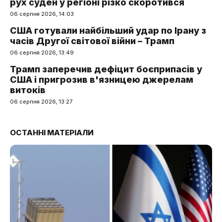
рух суден у регіоні різко скоротився
06 серпня 2026, 14:03
США готували найбільший удар по Ірану з
часів Другої світової війни – Трамп
06 серпня 2026, 13:49
Трамп заперечив дефіцит боєприпасів у
США і пригрозив в'язницею джерелам
витоків
06 серпня 2026, 13:27
ОСТАННІ МАТЕРІАЛИ