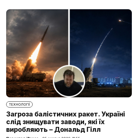
ТЕХНОЛОГІЇ
Загроза балістичних ракет. Україні
слід знищувати заводи, які їх
виробляють – Дональд Гілл