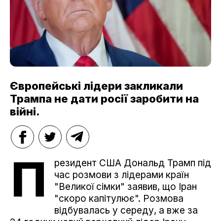
Європейські лідери закликали
Трампа не дати росії заробити на
війні.
П
резидент США Дональд Трамп під
час розмови з лідерами країн
"Великої сімки" заявив, що Іран
"скоро капітулює". Розмова
відбувалась у середу, а вже за