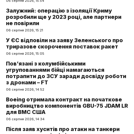
06 серпня 2026, 15:54
Залужний: операцію з ізоляції Криму
розробили ще у 2023 році, але партнери
не повірили
06 серпня 2026, 15:21
У ЄС відповіли на заяву Зеленського про
триразове скорочення поставок ракет
06 серпня 2026, 15:05
Пов’язані з колумбійськими
угрупованнями бійці намагаються
потрапити до ЗСУ заради досвіду роботи
з дронами – FT
06 серпня 2026, 14:52
Boeing отримала контракт на початкове
виробництво компонентів GBU-75 JDAM LR
для ВМС США
06 серпня 2026, 14:34
Після заяв хуситів про атаки на танкери