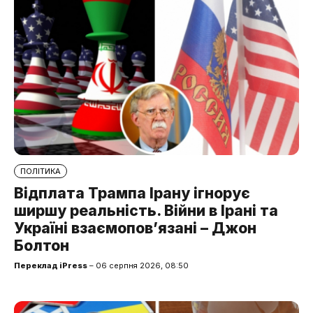
ПОЛІТИКА
Відплата Трампа Ірану ігнорує
ширшу реальність. Війни в Ірані та
Україні взаємопов’язані – Джон
Болтон
Переклад iPress
– 06 серпня 2026, 08:50