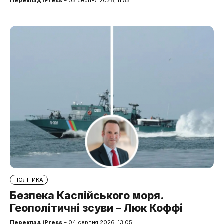
Переклад iPress
– 05 серпня 2026, 11:55
ПОЛІТИКА
Безпека Каспійського моря.
Геополітичні зсуви – Люк Коффі
Переклад iPress
– 04 серпня 2026, 13:05