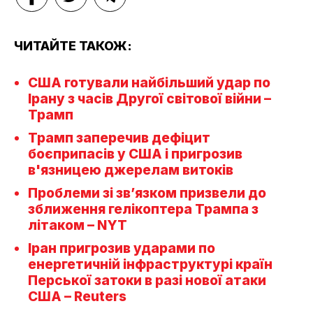
ЧИТАЙТЕ ТАКОЖ:
США готували найбільший удар по
Ірану з часів Другої світової війни –
Трамп
Трамп заперечив дефіцит
боєприпасів у США і пригрозив
в'язницею джерелам витоків
Проблеми зі зв’язком призвели до
зближення гелікоптера Трампа з
літаком – NYT
Іран пригрозив ударами по
енергетичній інфраструктурі країн
Перської затоки в разі нової атаки
США – Reuters