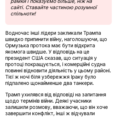
рамки і показуємо більше, ніж на
сайті. Ставайте частиною розумної
спільноти!
Водночас інші лідери закликали Трампа
швидко припинити війну, наголошуючи, що
Ормузька протока має бути відкрита
якомога швидше. У відповідь на це
президент США сказав, що ситуація у
протоці покращується, і комерційні судна
повинні відновити діяльність у цьому районі.
Тієї ж ночі біля узбережжя Іраку було
підпалено щонайменше два танкери.
Трамп ухилявся від відповіді на запитання
щодо термінів війни. Деякі учасники
залишили розмову, вважаючи, що він хоче
завершити конфлікт, інші ж відчували