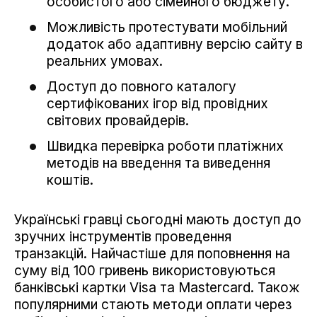
особистого або сімейного бюджету.
Можливість протестувати мобільний
додаток або адаптивну версію сайту в
реальних умовах.
Доступ до повного каталогу
сертифікованих ігор від провідних
світових провайдерів.
Швидка перевірка роботи платіжних
методів на введення та виведення
коштів.
Українські гравці сьогодні мають доступ до
зручних інструментів проведення
транзакцій. Найчастіше для поповнення на
суму від 100 гривень використовуються
банківські картки Visa та Mastercard. Також
популярними стають методи оплати через