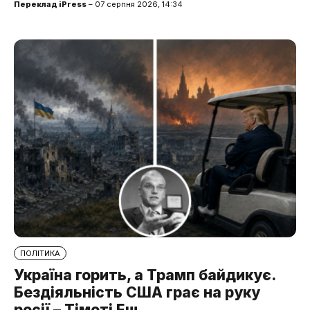
Переклад iPress
– 07 серпня 2026, 14:34
ПОЛІТИКА
Україна горить, а Трамп байдикує.
Бездіяльність США грає на руку
росії – Тімоті Еш