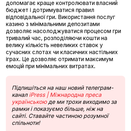
допомагає краще контролювати власний
бюджет і дотримуватися правил
відповідальної гри. Використання послуг
казино з мінімальними депозитами
дозволяє насолоджуватися процесом гри
тривалий час, розподіляючи кошти на
велику кількість невеликих ставок у
сучасних слотах чи класичних настільних
іграх. Це дозволяє отримати максимум
емоцій при мінімальних витратах.
Підпишіться на наш новий телеграм-
канал
iPress | Міжнародна преса
українською
де ми трохи виходимо за
рамки і показуємо більше, ніж на
сайті. Ставайте частиною розумної
спільноти!