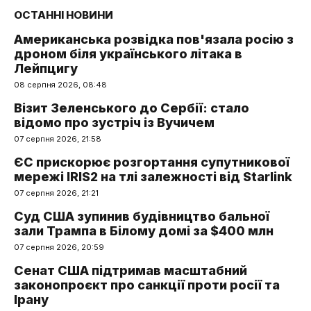
ОСТАННІ НОВИНИ
Американська розвідка пов'язала росію з
дроном біля українського літака в
Лейпцигу
08 серпня 2026, 08:48
Візит Зеленського до Сербії: стало
відомо про зустріч із Вучичем
07 серпня 2026, 21:58
ЄС прискорює розгортання супутникової
мережі IRIS2 на тлі залежності від Starlink
07 серпня 2026, 21:21
Суд США зупинив будівництво бальної
зали Трампа в Білому домі за $400 млн
07 серпня 2026, 20:59
Сенат США підтримав масштабний
законопроєкт про санкції проти росії та
Ірану