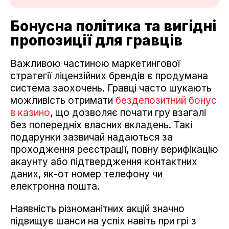
Бонусна політика та вигідні
пропозиції для гравців
Важливою частиною маркетингової
стратегії ліцензійних брендів є продумана
система заохочень. Гравці часто шукають
можливість отримати
бездепозитний бонус
в казино
, що дозволяє почати гру взагалі
без попередніх власних вкладень. Такі
подарунки зазвичай надаються за
проходження реєстрації, повну верифікацію
акаунту або підтвердження контактних
даних, як-от номер телефону чи
електронна пошта.
Наявність різноманітних акцій значно
підвищує шанси на успіх навіть при грі з