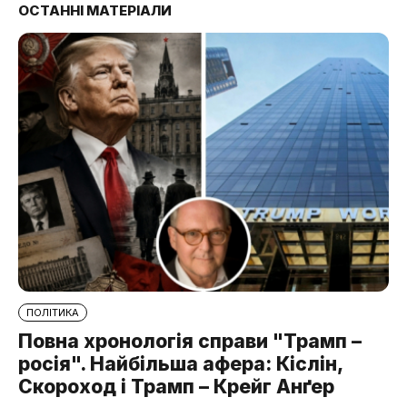
ОСТАННІ МАТЕРІАЛИ
ПОЛІТИКА
Повна хронологія справи "Трамп –
росія". Найбільша афера: Кіслін,
Скороход і Трамп – Крейг Анґер