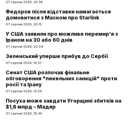
07 серпня 2026, 20:38
Федоров після відставки намагається
домовитися з Маском про Starlink
07 серпня 2026, 20:15
У США заявили про можливе перемир’я з
Іраном на 30 або 60 днів
07 серпня 2026, 20:04
Зеленський уперше прибув до Сербії
07 серпня 2026, 19:37
Сенат США розпочав фінальне
обговорення "пекельних санкцій" проти
росії та Ірану
07 серпня 2026, 19:26
Посуха може завдати Угорщині збитків на
$1,6 млрд – Мадяр
07 серпня 2026, 18:46