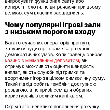
випробувати функціонал сайту або
конкретні слоти, не витрачаючи при цьому
великих сум власних заощаджень.
Чому популярні ігрові зали
з низьким порогом входу
Багато сучасних операторів прагнуть
залучити аудиторію саме за рахунок
демократичних умов. Коли гравець обирає
казино з мінімальним депозитом
, він
отримує можливість оцінити швидкість
виплат, якість служби підтримки та
асортимент ігор за цілком символічну суму.
Такий підхід робить гемблінг доступною
розвагою, а не привілеєм для обраних
користувачів з великим капіталом.
Окрім того, невелике поповнення рахунку