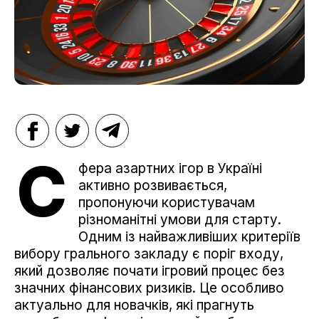
С
фера азартних ігор в Україні
активно розвивається,
пропонуючи користувачам
різноманітні умови для старту.
Одним із найважливіших критеріїв
вибору грального закладу є поріг входу,
який дозволяє почати ігровий процес без
значних фінансових ризиків. Це особливо
актуально для новачків, які прагнуть