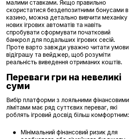
малими ставками. Якщо правильно
скористатися бездепозитними бонусами в
казино, можна детально вивчити механіку
нових ігрових автоматів та навіть
спробувати сформувати початковий
банкрол для подальших ігрових сесій.
Проте варто завжди уважно читати умови
відіграшу та вейджер, щоб розуміти
реальність виведення отриманих коштів.
Переваги гри на невеликі
суми
Вибір платформи з лояльними фінансовими
лімітами має ряд суттєвих переваг, які
роблять ігровий досвід більш комфортним:
Мінімальний фінансовий ризик для