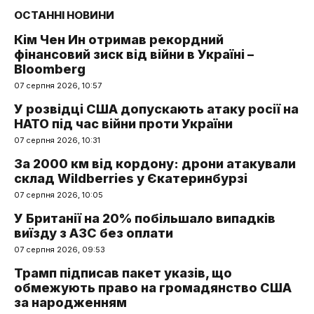
ОСТАННІ НОВИНИ
Кім Чен Ин отримав рекордний
фінансовий зиск від війни в Україні –
Bloomberg
07 серпня 2026, 10:57
У розвідці США допускають атаку росії на
НАТО під час війни проти України
07 серпня 2026, 10:31
За 2000 км від кордону: дрони атакували
склад Wildberries у Єкатеринбурзі
07 серпня 2026, 10:05
У Британії на 20% побільшало випадків
виїзду з АЗС без оплати
07 серпня 2026, 09:53
Трамп підписав пакет указів, що
обмежують право на громадянство США
за народженням