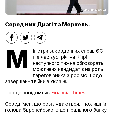
з вільних джерел
Серед них Драгі та Меркель.
М
іністри закордонних справ ЄС
під час зустрічі на Кіпрі
наступного тижня обговорять
можливих кандидатів на роль
переговірника з росією щодо
завершення війни в Україні.
Про це повідомляє
Financial Times.
Серед імен, що розглядаються, – колишній
голова Європейського центрального банку