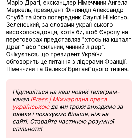
Маріо Драгі, ексканцлер Німеччини Ангела
Меркель, президент Фінляндії Александр
Стубб та його попередник Сауллі Нііністьо.
Зеленський, за словами українського
високопосадовця, хотів би, щоб Європу на
переговорах представляв "хтось на кшталт
Драгі" або "сильний, чинний лідер".
Очікується, що президент України
обговорить це питання з лідерами Франції,
Німеччини та Великої Британії цього тижня.
Підпишіться на наш новий телеграм-
канал
iPress | Міжнародна преса
українською
де ми трохи виходимо за
рамки і показуємо більше, ніж на
сайті. Ставайте частиною розумної
спільноти!