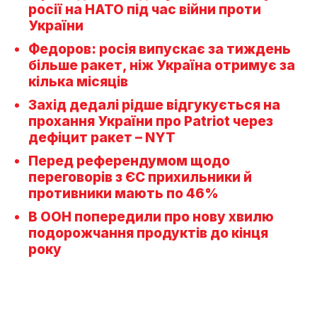
росії на НАТО під час війни проти
України
Федоров: росія випускає за тиждень
більше ракет, ніж Україна отримує за
кілька місяців
Захід дедалі рідше відгукується на
прохання України про Patriot через
дефіцит ракет – NYT
Перед референдумом щодо
переговорів з ЄС прихильники й
противники мають по 46%
В ООН попередили про нову хвилю
подорожчання продуктів до кінця
року