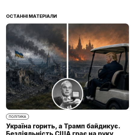
ОСТАННІ МАТЕРІАЛИ
ПОЛІТИКА
Україна горить, а Трамп байдикує.
Бездіяльність США грає на руку