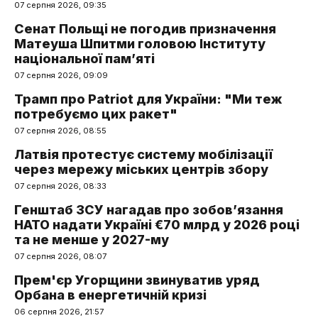
07 серпня 2026, 09:35
Сенат Польщі не погодив призначення
Матеуша Шпитми головою Інституту
національної пам’яті
07 серпня 2026, 09:09
Трамп про Patriot для України: "Ми теж
потребуємо цих ракет"
07 серпня 2026, 08:55
Латвія протестує систему мобілізації
через мережу міських центрів збору
07 серпня 2026, 08:33
Генштаб ЗСУ нагадав про зобов’язання
НАТО надати Україні €70 млрд у 2026 році
та не менше у 2027-му
07 серпня 2026, 08:07
Прем'єр Угорщини звинуватив уряд
Орбана в енергетичній кризі
06 серпня 2026, 21:57