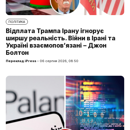
ПОЛІТИКА
Відплата Трампа Ірану ігнорує
ширшу реальність. Війни в Ірані та
Україні взаємопов’язані – Джон
Болтон
Переклад iPress
– 06 серпня 2026, 08:50