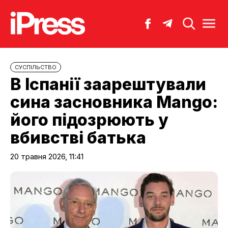
CУСПІЛЬСТВО
В Іспанії заарештували
сина засновника Mango:
його підозрюють у
вбивстві батька
20 травня 2026, 11:41