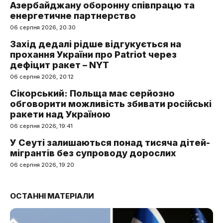
Азербайджану оборонну співпрацю та
енергетичне партнерство
06 серпня 2026, 20:30
Захід дедалі рідше відгукується на
прохання України про Patriot через
дефіцит ракет – NYT
06 серпня 2026, 20:12
Сікорський: Польща має серйозно
обговорити можливість збивати російські
ракети над Україною
06 серпня 2026, 19:41
У Сеуті залишаються понад тисяча дітей-
мігрантів без супроводу дорослих
06 серпня 2026, 19:20
ОСТАННІ МАТЕРІАЛИ