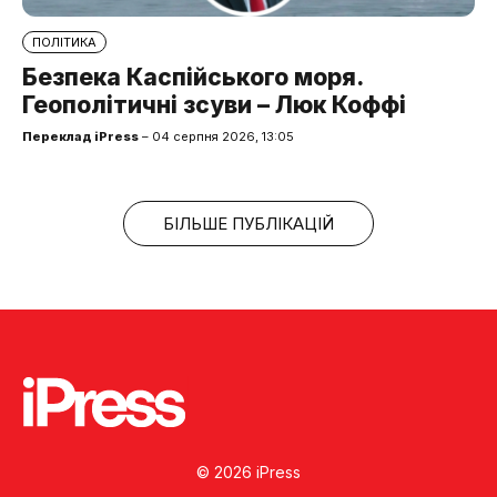
ПОЛІТИКА
Безпека Каспійського моря.
Геополітичні зсуви – Люк Коффі
Переклад iPress
– 04 серпня 2026, 13:05
БІЛЬШЕ ПУБЛІКАЦІЙ
© 2026 iPress