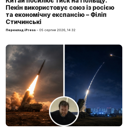
Китай посилює тиск на Польщу.
Пекін використовує союз із росією
та економічну експансію – Філіп
Стичинські
Переклад iPress
– 05 серпня 2026, 14:32