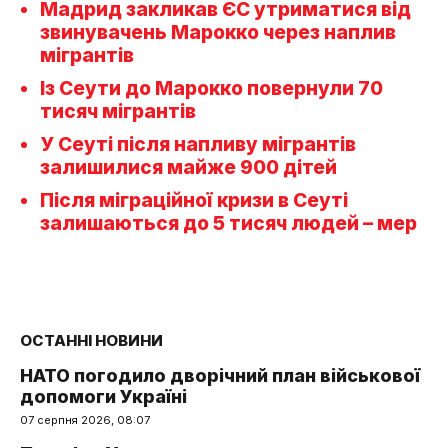
Мадрид закликав ЄС утриматися від
звинувачень Марокко через наплив
мігрантів
Із Сеути до Марокко повернули 70
тисяч мігрантів
У Сеуті після напливу мігрантів
залишилися майже 900 дітей
Після міграційної кризи в Сеуті
залишаються до 5 тисяч людей – мер
ОСТАННІ НОВИНИ
НАТО погодило дворічний план військової
допомоги Україні
07 серпня 2026, 08:07