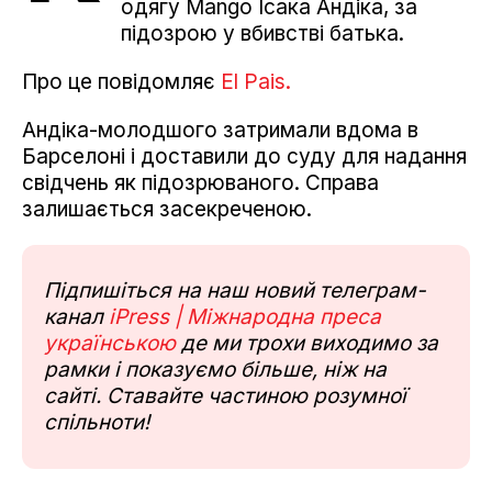
одягу Mango Ісака Андіка, за
підозрою у вбивстві батька.
Про це повідомляє
El Pais.
Андіка-молодшого затримали вдома в
Барселоні і доставили до суду для надання
свідчень як підозрюваного. Справа
залишається засекреченою.
Підпишіться на наш новий телеграм-
канал
iPress | Міжнародна преса
українською
де ми трохи виходимо за
рамки і показуємо більше, ніж на
сайті. Ставайте частиною розумної
спільноти!