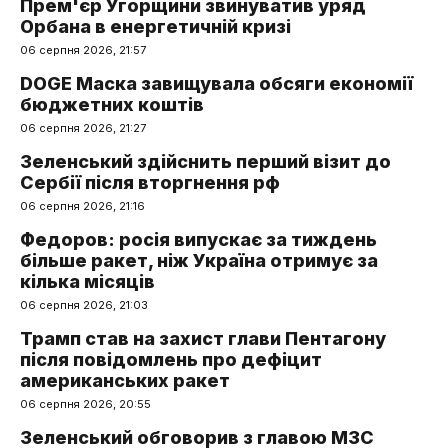
Прем'єр Угорщини звинуватив уряд
Орбана в енергетичній кризі
06 серпня 2026, 21:57
DOGE Маска завищувала обсяги економії
бюджетних коштів
06 серпня 2026, 21:27
Зеленський здійснить перший візит до
Сербії після вторгнення рф
06 серпня 2026, 21:16
Федоров: росія випускає за тиждень
більше ракет, ніж Україна отримує за
кілька місяців
06 серпня 2026, 21:03
Трамп став на захист глави Пентагону
після повідомлень про дефіцит
американських ракет
06 серпня 2026, 20:55
Зеленський обговорив з главою МЗС