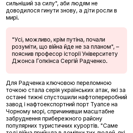
сильніший за силу", аби людям не
доводилося гинути знову, а діти росли в
мирі.
"Усі, можливо, крім путіна, почали
розуміти, що війна йде не за планом", –
пояснив професор історії Університету
Джонса Гопкінса Сергій Радченко.
Для Радченка ключовою переломною
точкою стала серія українських атак, які за
останні тижні спустошили нафтопереробний
завод і нафтоекспортний порт Туапсе на
Чорному морі, спричинивши масштабне
забруднення прибережного району
популярних туристичних курортів. "Саме
тоді війна прийшла в домівки тих людей, які