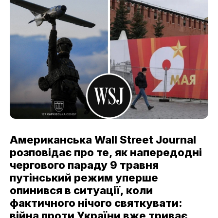
Американська Wall Street Journal
розповідає про те, як напередодні
чергового параду 9 травня
путінський режим уперше
опинився в ситуації, коли
фактичного нічого святкувати:
війна проти України вже триває