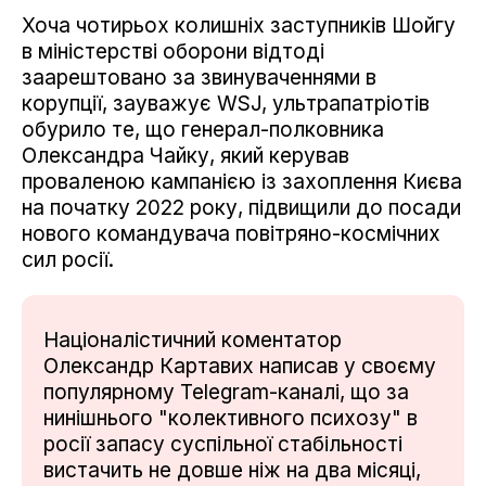
Хоча чотирьох колишніх заступників Шойгу
в міністерстві оборони відтоді
заарештовано за звинуваченнями в
корупції, зауважує WSJ, ультрапатріотів
обурило те, що генерал-полковника
Олександра Чайку, який керував
проваленою кампанією із захоплення Києва
на початку 2022 року, підвищили до посади
нового командувача повітряно-космічних
сил росії.
Націоналістичний коментатор
Олександр Картавих написав у своєму
популярному Telegram-каналі, що за
нинішнього "колективного психозу" в
росії запасу суспільної стабільності
вистачить не довше ніж на два місяці,