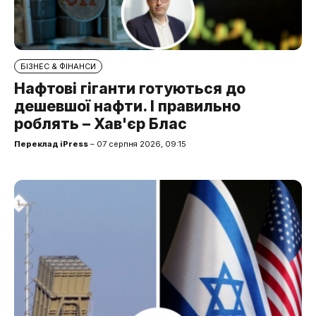
БІЗНЕС & ФІНАНСИ
Нафтові гіганти готуються до
дешевшої нафти. І правильно
роблять – Хав'єр Блас
Переклад iPress
– 07 серпня 2026, 09:15