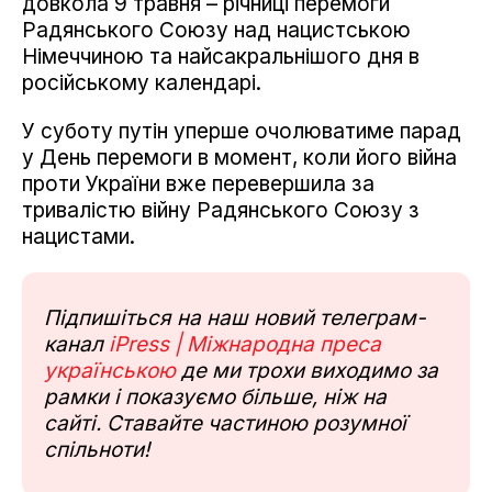
довкола 9 травня – річниці перемоги
Радянського Союзу над нацистською
Німеччиною та найсакральнішого дня в
російському календарі.
У суботу путін уперше очолюватиме парад
у День перемоги в момент, коли його війна
проти України вже перевершила за
тривалістю війну Радянського Союзу з
нацистами.
Підпишіться на наш новий телеграм-
канал
iPress | Міжнародна преса
українською
де ми трохи виходимо за
рамки і показуємо більше, ніж на
сайті. Ставайте частиною розумної
спільноти!