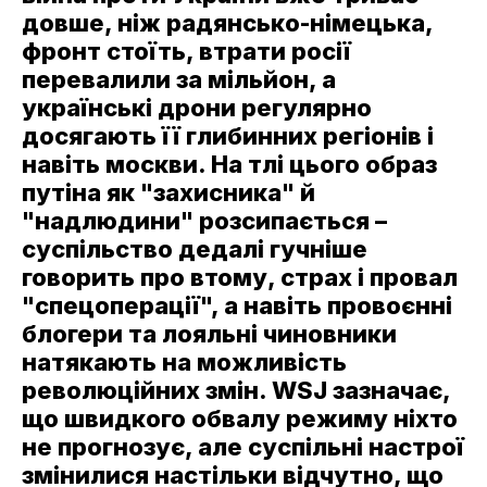
довше, ніж радянсько-німецька,
фронт стоїть, втрати росії
перевалили за мільйон, а
українські дрони регулярно
досягають її глибинних регіонів і
навіть москви. На тлі цього образ
путіна як "захисника" й
"надлюдини" розсипається –
суспільство дедалі гучніше
говорить про втому, страх і провал
"спецоперації", а навіть провоєнні
блогери та лояльні чиновники
натякають на можливість
революційних змін. WSJ зазначає,
що швидкого обвалу режиму ніхто
не прогнозує, але суспільні настрої
змінилися настільки відчутно, що