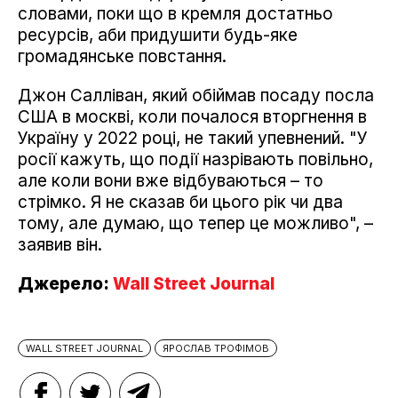
словами, поки що в кремля достатньо
ресурсів, аби придушити будь-яке
громадянське повстання.
Джон Салліван, який обіймав посаду посла
США в москві, коли почалося вторгнення в
Україну у 2022 році, не такий упевнений. "У
росії кажуть, що події назрівають повільно,
але коли вони вже відбуваються – то
стрімко. Я не сказав би цього рік чи два
тому, але думаю, що тепер це можливо", –
заявив він.
Джерело:
Wall Street Journal
WALL STREET JOURNAL
ЯРОСЛАВ ТРОФІМОВ