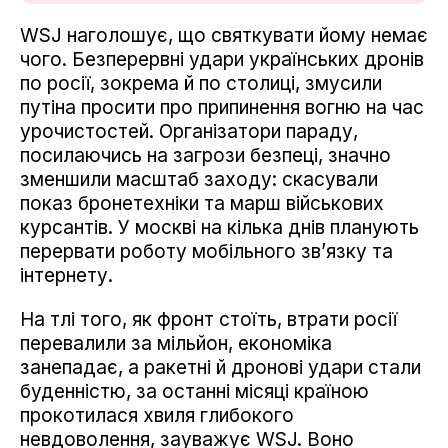
WSJ наголошує, що святкувати йому немає
чого. Безперервні удари українських дронів
по росії, зокрема й по столиці, змусили
путіна просити про припинення вогню на час
урочистостей. Організатори параду,
посилаючись на загрози безпеці, значно
зменшили масштаб заходу: скасували
показ бронетехніки та марш військових
курсантів. У москві на кілька днів планують
перервати роботу мобільного зв’язку та
інтернету.
На тлі того, як фронт стоїть, втрати росії
перевалили за мільйон, економіка
занепадає, а ракетні й дронові удари стали
буденністю, за останні місяці країною
прокотилася хвиля глибокого
невдоволення, зауважує WSJ. Воно