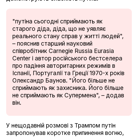
"путіна сьогодні сприймають як
старого діда, діда, що не уявляє
реального стану справ у житті людей",
– пояснив старший науковий
співробітник Carnegie Russia Eurasia
Center і автор російського бестселера
про падіння авторитарних режимів в
Іспанії, Португалії та Греції 1970-х років
Олександр Баунов. "Його більше не
сприймають як захисника. Його більше
не сприймають як Супермена", – додав
він.
У нещодавній розмові з Трампом путін
запропонував коротке припинення вогню,