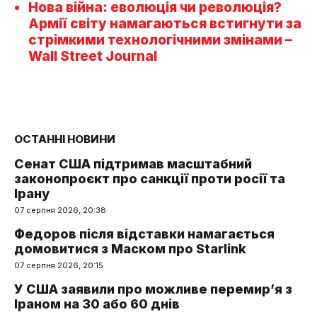
Нова війна: еволюція чи революція?
Армії світу намагаються встигнути за
стрімкими технологічними змінами –
Wall Street Journal
ОСТАННІ НОВИНИ
Сенат США підтримав масштабний
законопроєкт про санкції проти росії та
Ірану
07 серпня 2026, 20:38
Федоров після відставки намагається
домовитися з Маском про Starlink
07 серпня 2026, 20:15
У США заявили про можливе перемир’я з
Іраном на 30 або 60 днів