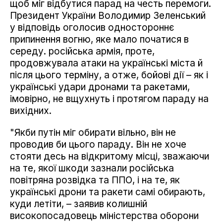
щоб міг відбутися парад на честь перемоги.
Президент України Володимир Зеленський
у відповідь оголосив одностороннє
припинення вогню, яке мало початися в
середу. російська армія, проте,
продовжувала атаки на українські міста й
після цього терміну, а отже, бойові дії – як і
українські удари дронами та ракетами,
імовірно, не вщухнуть і протягом параду на
вихідних.
"Якби путін міг обирати вільно, він не
проводив би цього параду. Він не хоче
стояти десь на відкритому місці, зважаючи
на те, якої шкоди зазнали російська
повітряна розвідка та ППО, і на те, як
українські дрони та ракети самі обирають,
куди летіти, – заявив колишній
високопосадовець міністерства оборони