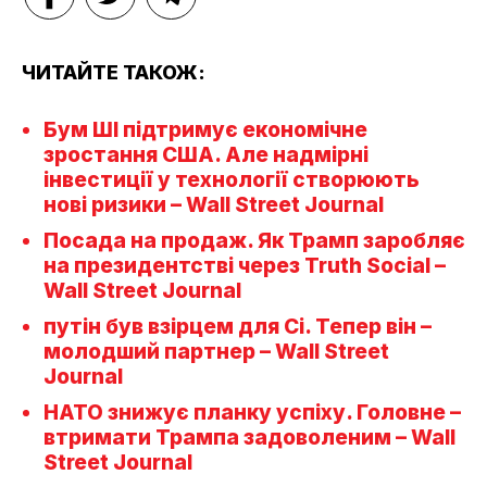
ЧИТАЙТЕ ТАКОЖ:
Бум ШІ підтримує економічне
зростання США. Але надмірні
інвестиції у технології створюють
нові ризики – Wall Street Journal
Посада на продаж. Як Трамп заробляє
на президентстві через Truth Social –
Wall Street Journal
путін був взірцем для Сі. Тепер він –
молодший партнер – Wall Street
Journal
НАТО знижує планку успіху. Головне –
втримати Трампа задоволеним – Wall
Street Journal