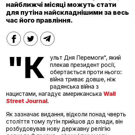
найближчі місяці можуть стати
для путіна найскладнішими за весь
час його правління.
"К
ульт Дня Перемоги", який
плекав президент росії,
обертається проти нього:
війна триває довше, ніж
радянська війна з
нацистами, нагадує американська
Wall
Street Journal
.
Як зазначає видання, відколи понад чверть
століття тому путін прийшов до влади, він
розбудовував нову державну релігію