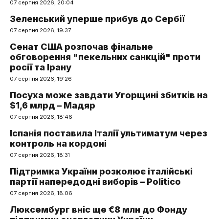
07 серпня 2026, 20:04
Зеленський уперше прибув до Сербії
07 серпня 2026, 19:37
Сенат США розпочав фінальне
обговорення "пекельних санкцій" проти
росії та Ірану
07 серпня 2026, 19:26
Посуха може завдати Угорщині збитків на
$1,6 млрд – Мадяр
07 серпня 2026, 18:46
Іспанія поставила Італії ультиматум через
контроль на кордоні
07 серпня 2026, 18:31
Підтримка України розколює італійські
партії напередодні виборів – Politico
07 серпня 2026, 18:06
Люксембург вніс ще €8 млн до Фонду