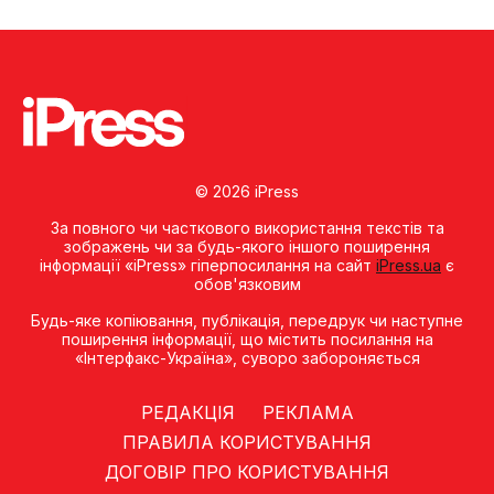
© 2026 iPress
За повного чи часткового використання текстів та
зображень чи за будь-якого іншого поширення
інформації «iPress» гіперпосилання на сайт
iPress.ua
є
обов'язковим
Будь-яке копiювання, публiкацiя, передрук чи наступне
поширення iнформацiї, що мiстить посилання на
«Iнтерфакс-Україна», суворо забороняється
РЕДАКЦІЯ
РЕКЛАМА
ПРАВИЛА КОРИСТУВАННЯ
ДОГОВІР ПРО КОРИСТУВАННЯ