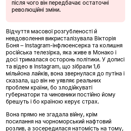
після чого він передбачає остаточні
революційні зміни.
Відчуття масової розгубленості й
невдоволення викристалізувала Вікторія
Боня – Instagram-інфлюенсерка та колишня
російська телезірка, яка живе в Монако і
досі трималася осторонь політики. У дописі
та відео в Instagram, що зібрали 1,6
мільйона лайків, вона звернулася до путіна і
сказала, що він не уявляє реальних
проблем країни, бо злодійкуваті
губернатори та чиновники постійно йому
брешуть і бо країною керує страх.
Вона прямо не згадала війну, крім
посилання на чорноморський нафтовий
розлив, а зосередилася натомість на тому,