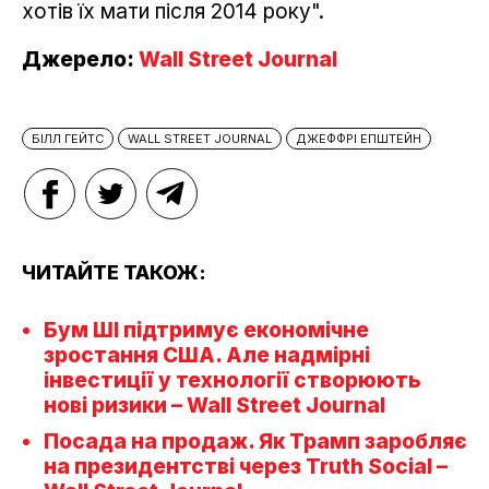
хотів їх мати після 2014 року".
Джерело:
Wall Street Journal
БІЛЛ ГЕЙТС
WALL STREET JOURNAL
ДЖЕФФРІ ЕПШТЕЙН
ЧИТАЙТЕ ТАКОЖ:
Бум ШІ підтримує економічне
зростання США. Але надмірні
інвестиції у технології створюють
нові ризики – Wall Street Journal
Посада на продаж. Як Трамп заробляє
на президентстві через Truth Social –