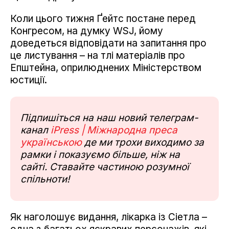
Коли цього тижня Ґейтс постане перед
Конгресом, на думку WSJ, йому
доведеться відповідати на запитання про
це листування – на тлі матеріалів про
Епштейна, оприлюднених Міністерством
юстиції.
Підпишіться на наш новий телеграм-
канал
iPress | Міжнародна преса
українською
де ми трохи виходимо за
рамки і показуємо більше, ніж на
сайті. Ставайте частиною розумної
спільноти!
Як наголошує видання, лікарка із Сіетла –