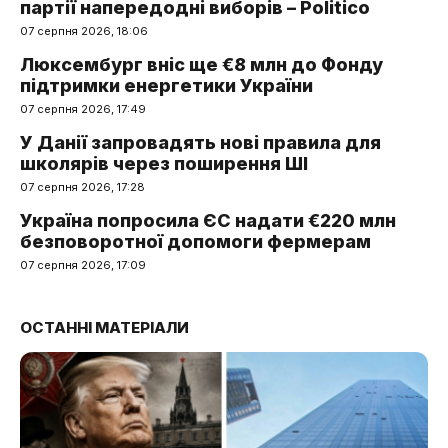
партії напередодні виборів – Politico
07 серпня 2026, 18:06
Люксембург вніс ще €8 млн до Фонду
підтримки енергетики України
07 серпня 2026, 17:49
У Данії запровадять нові правила для
школярів через поширення ШІ
07 серпня 2026, 17:28
Україна попросила ЄС надати €220 млн
безповоротної допомоги фермерам
07 серпня 2026, 17:09
ОСТАННІ МАТЕРІАЛИ