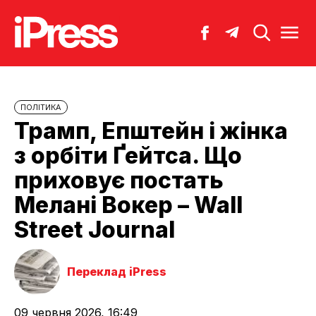
ПОЛІТИКА
Трамп, Епштейн і жінка
з орбіти Ґейтса. Що
приховує постать
Мелані Вокер – Wall
Street Journal
Переклад iPress
09 червня 2026, 16:49