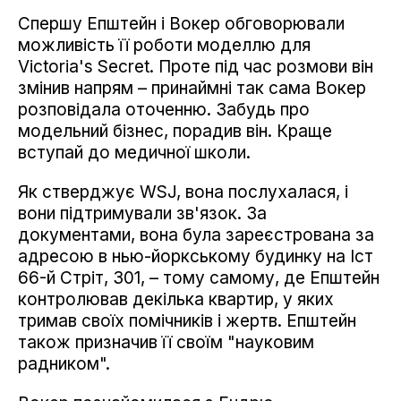
Спершу Епштейн і Вокер обговорювали
можливість її роботи моделлю для
Victoria's Secret. Проте під час розмови він
змінив напрям – принаймні так сама Вокер
розповідала оточенню. Забудь про
модельний бізнес, порадив він. Краще
вступай до медичної школи.
Як стверджує WSJ, вона послухалася, і
вони підтримували зв'язок. За
документами, вона була зареєстрована за
адресою в нью-йоркському будинку на Іст
66-й Стріт, 301, – тому самому, де Епштейн
контролював декілька квартир, у яких
тримав своїх помічників і жертв. Епштейн
також призначив її своїм "науковим
радником".