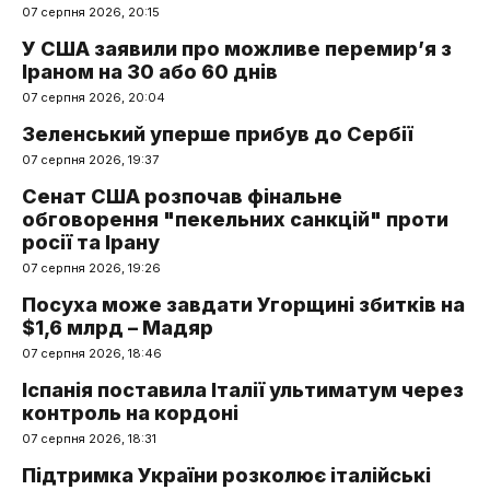
07 серпня 2026, 20:15
У США заявили про можливе перемир’я з
Іраном на 30 або 60 днів
07 серпня 2026, 20:04
Зеленський уперше прибув до Сербії
07 серпня 2026, 19:37
Сенат США розпочав фінальне
обговорення "пекельних санкцій" проти
росії та Ірану
07 серпня 2026, 19:26
Посуха може завдати Угорщині збитків на
$1,6 млрд – Мадяр
07 серпня 2026, 18:46
Іспанія поставила Італії ультиматум через
контроль на кордоні
07 серпня 2026, 18:31
Підтримка України розколює італійські