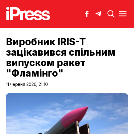
Виробник IRIS-T
зацікавився спільним
випуском ракет
"Фламінго"
11 червня 2026, 21:10