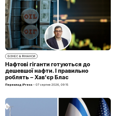
БІЗНЕС & ФІНАНСИ
Нафтові гіганти готуються до
дешевшої нафти. І правильно
роблять – Хав'єр Блас
Переклад iPress
– 07 серпня 2026, 09:15