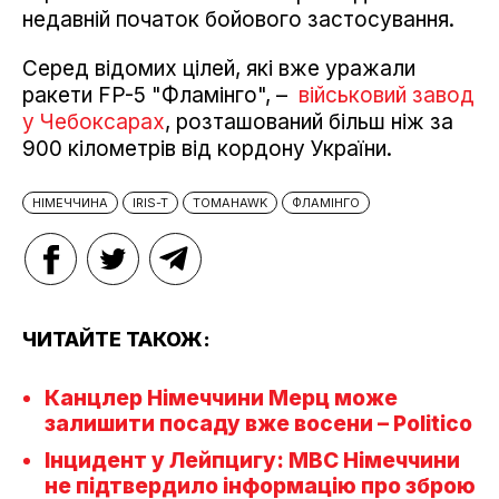
недавній початок бойового застосування.
Серед відомих цілей, які вже уражали
ракети FP-5 "Фламінго", –
військовий завод
у Чебоксарах
, розташований більш ніж за
900 кілометрів від кордону України.
НІМЕЧЧИНА
IRIS-T
TOMAHAWK
ФЛАМІНГО
ЧИТАЙТЕ ТАКОЖ:
Канцлер Німеччини Мерц може
залишити посаду вже восени – Politico
Інцидент у Лейпцигу: МВС Німеччини
не підтвердило інформацію про зброю