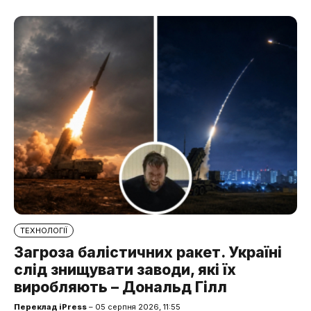
ТЕХНОЛОГІЇ
Загроза балістичних ракет. Україні
слід знищувати заводи, які їх
виробляють – Дональд Гілл
Переклад iPress
– 05 серпня 2026, 11:55