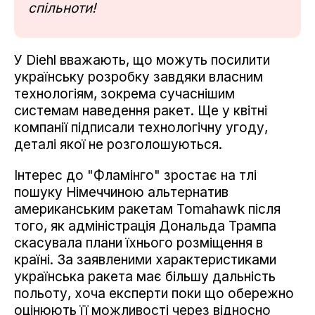
спільноти!
У Diehl вважають, що можуть посилити
українську розробку завдяки власним
технологіям, зокрема сучаснішим
системам наведення ракет. Ще у квітні
компанії підписали технологічну угоду,
деталі якої не розголошуються.
Інтерес до "Фламінго" зростає на тлі
пошуку Німеччиною альтернатив
американським ракетам Tomahawk після
того, як адміністрація Дональда Трампа
скасувала плани їхнього розміщення в
країні. За заявленими характеристиками
українська ракета має більшу дальність
польоту, хоча експерти поки що обережно
оцінюють її можливості через відносно