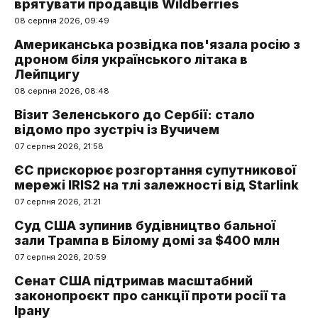
врятувати продавців Wildberries
08 серпня 2026, 09:49
Американська розвідка пов'язала росію з
дроном біля українського літака в
Лейпцигу
08 серпня 2026, 08:48
Візит Зеленського до Сербії: стало
відомо про зустріч із Вучичем
07 серпня 2026, 21:58
ЄС прискорює розгортання супутникової
мережі IRIS2 на тлі залежності від Starlink
07 серпня 2026, 21:21
Суд США зупинив будівництво бальної
зали Трампа в Білому домі за $400 млн
07 серпня 2026, 20:59
Сенат США підтримав масштабний
законопроєкт про санкції проти росії та
Ірану