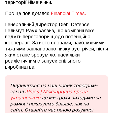
території Німеччини.
Про це повідомляє
Financial Times.
Генеральний директор Diehl Defence
Гельмут Раух заявив, що компанії вже
ведуть переговори щодо потенційної
кооперації. За його словами, найближчими
тижнями заплановано низку зустрічей, після
яких стане зрозуміло, наскільки
реалістичним є запуск спільного
виробництва.
Підпишіться на наш новий телеграм-
канал
iPress | Міжнародна преса
українською
де ми трохи виходимо за
рамки і показуємо більше, ніж на
сайті. Ставайте частиною розумної