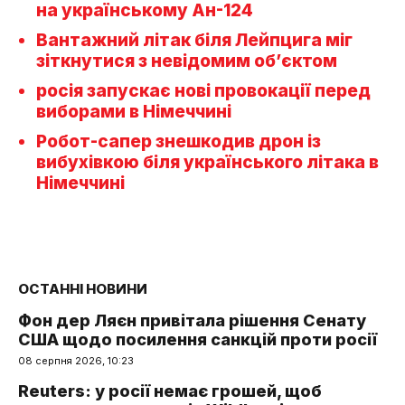
на українському Ан-124
Вантажний літак біля Лейпцига міг
зіткнутися з невідомим об’єктом
росія запускає нові провокації перед
виборами в Німеччині
Робот-сапер знешкодив дрон із
вибухівкою біля українського літака в
Німеччині
ОСТАННІ НОВИНИ
Фон дер Ляєн привітала рішення Сенату
США щодо посилення санкцій проти росії
08 серпня 2026, 10:23
Reuters: у росії немає грошей, щоб