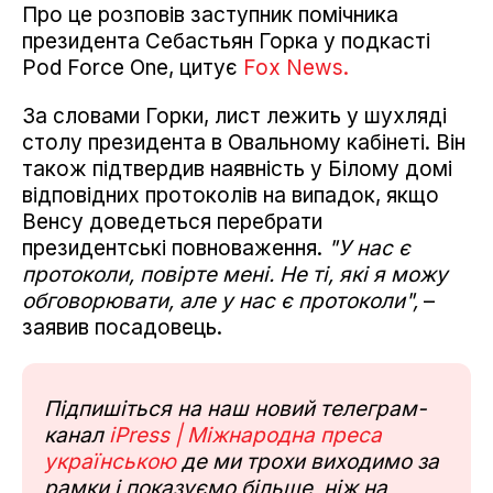
Про це розповів заступник помічника
президента Себастьян Горка у подкасті
Pod Force One, цитує
Fox News.
За словами Горки, лист лежить у шухляді
столу президента в Овальному кабінеті. Він
також підтвердив наявність у Білому домі
відповідних протоколів на випадок, якщо
Венсу доведеться перебрати
президентські повноваження.
"У нас є
протоколи, повірте мені. Не ті, які я можу
обговорювати, але у нас є протоколи",
–
заявив посадовець.
Підпишіться на наш новий телеграм-
канал
iPress | Міжнародна преса
українською
де ми трохи виходимо за
рамки і показуємо більше, ніж на