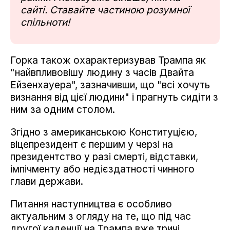
сайті. Ставайте частиною розумної
спільноти!
Горка також охарактеризував Трампа як
"найвпливовішу людину з часів Двайта
Ейзенхауера", зазначивши, що "всі хочуть
визнання від цієї людини" і прагнуть сидіти з
ним за одним столом.
Згідно з американською Конституцією,
віцепрезидент є першим у черзі на
президентство у разі смерті, відставки,
імпічменту або недієздатності чинного
глави держави.
Питання наступництва є особливо
актуальним з огляду на те, що під час
другої каденції на Трампа вже тричі