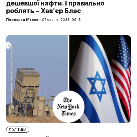
дешевшої нафти. І правильно
роблять – Хав'єр Блас
Переклад iPress
– 07 серпня 2026, 09:15
ПОЛІТИКА