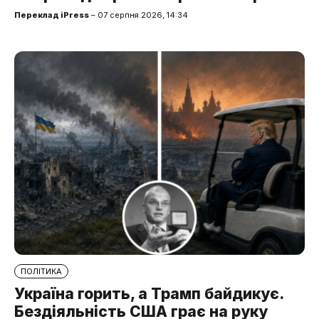
Переклад iPress
– 07 серпня 2026, 14:34
ПОЛІТИКА
Україна горить, а Трамп байдикує.
Бездіяльність США грає на руку