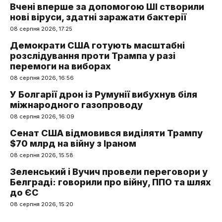
Вчені вперше за допомогою ШІ створили
нові віруси, здатні заражати бактерії
08 серпня 2026, 17:25
Демократи США готують масштабні
розслідування проти Трампа у разі
перемоги на виборах
08 серпня 2026, 16:56
У Болгарії дрон із Румунії вибухнув біля
міжнародного газопроводу
08 серпня 2026, 16:09
Сенат США відмовився виділяти Трампу
$70 млрд на війну з Іраном
08 серпня 2026, 15:58
Зеленський і Вучич провели переговори у
Белграді: говорили про війну, ППО та шлях
до ЄС
08 серпня 2026, 15:20