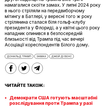
намагалися скоїти замах. У липні 2024 року
в нього стріляли на передвиборчому
мітингу в Батлері, у вересні того ж року
стрілянина сталася біля гольф-клубу
президента у Флориді, а у квітні цього року
нападник опинився в безпосередній
близькості від Трампа під час вечері
Асоціації кореспондентів Білого дому.
ДОНАЛЬД ТРАМП
ЗАМАХ
ДЖЕЙ ДІ ВЕНС
ЧИТАЙТЕ ТАКОЖ:
Демократи США готують масштабні
розслідування проти Трампа у разі