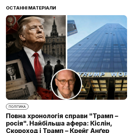
ОСТАННІ МАТЕРІАЛИ
ПОЛІТИКА
Повна хронологія справи "Трамп –
росія". Найбільша афера: Кіслін,
Скороход і Трамп – Крейг Анґер