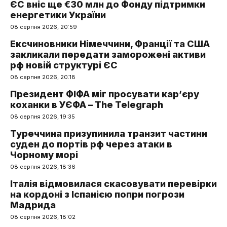
ЄС вніс ще €30 млн до Фонду підтримки
енергетики України
08 серпня 2026, 20:59
Ексчиновники Німеччини, Франції та США
закликали передати заморожені активи
рф новій структурі ЄС
08 серпня 2026, 20:18
Президент ФІФА міг просувати кар’єру
коханки в УЄФА – The Telegraph
08 серпня 2026, 19:35
Туреччина призупинила транзит частини
суден до портів рф через атаки в
Чорному морі
08 серпня 2026, 18:36
Італія відмовилася скасовувати перевірки
на кордоні з Іспанією попри погрози
Мадрида
08 серпня 2026, 18:02