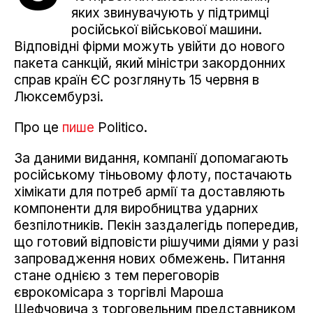
яких звинувачують у підтримці
російської військової машини.
Відповідні фірми можуть увійти до нового
пакета санкцій, який міністри закордонних
справ країн ЄС розглянуть 15 червня в
Люксембурзі.
Про це
пише
Politico.
За даними видання, компанії допомагають
російському тіньовому флоту, постачають
хімікати для потреб армії та доставляють
компоненти для виробництва ударних
безпілотників. Пекін заздалегідь попередив,
що готовий відповісти рішучими діями у разі
запровадження нових обмежень. Питання
стане однією з тем переговорів
єврокомісара з торгівлі Мароша
Шефчовича з торговельним представником