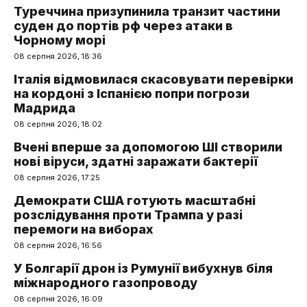
Туреччина призупинила транзит частини
суден до портів рф через атаки в
Чорному морі
08 серпня 2026, 18:36
Італія відмовилася скасовувати перевірки
на кордоні з Іспанією попри погрози
Мадрида
08 серпня 2026, 18:02
Вчені вперше за допомогою ШІ створили
нові віруси, здатні заражати бактерії
08 серпня 2026, 17:25
Демократи США готують масштабні
розслідування проти Трампа у разі
перемоги на виборах
08 серпня 2026, 16:56
У Болгарії дрон із Румунії вибухнув біля
міжнародного газопроводу
08 серпня 2026, 16:09