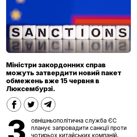
Міністри закордонних справ
можуть затвердити новий пакет
обмежень вже 15 червня в
Люксембурзі.
З
овнішньополітична служба ЄС
планує запровадити санкції проти
чотирьох китайських компаній,