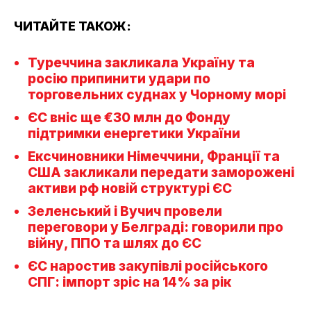
ЧИТАЙТЕ ТАКОЖ:
Туреччина закликала Україну та
росію припинити удари по
торговельних суднах у Чорному морі
ЄС вніс ще €30 млн до Фонду
підтримки енергетики України
Ексчиновники Німеччини, Франції та
США закликали передати заморожені
активи рф новій структурі ЄС
Зеленський і Вучич провели
переговори у Белграді: говорили про
війну, ППО та шлях до ЄС
ЄС наростив закупівлі російського
СПГ: імпорт зріс на 14% за рік