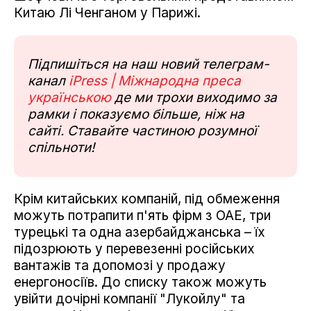
Китаю Лі Ченганом у Парижі.
Підпишіться на наш новий телеграм-
канал
iPress | Міжнародна преса
українською
де ми трохи виходимо за
рамки і показуємо більше, ніж на
сайті. Ставайте частиною розумної
спільноти!
Крім китайських компаній, під обмеження
можуть потрапити п'ять фірм з ОАЕ, три
турецькі та одна азербайджанська – їх
підозрюють у перевезенні російських
вантажів та допомозі у продажу
енергоносіїв. До списку також можуть
увійти дочірні компанії "Лукойлу" та