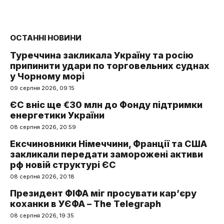
ОСТАННІ НОВИНИ
Туреччина закликала Україну та росію
припинити удари по торговельних суднах
у Чорному морі
09 серпня 2026, 09:15
ЄС вніс ще €30 млн до Фонду підтримки
енергетики України
08 серпня 2026, 20:59
Ексчиновники Німеччини, Франції та США
закликали передати заморожені активи
рф новій структурі ЄС
08 серпня 2026, 20:18
Президент ФІФА міг просувати кар’єру
коханки в УЄФА – The Telegraph
08 серпня 2026, 19:35