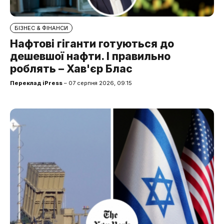
БІЗНЕС & ФІНАНСИ
Нафтові гіганти готуються до
дешевшої нафти. І правильно
роблять – Хав'єр Блас
Переклад iPress
– 07 серпня 2026, 09:15