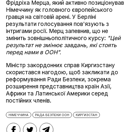
Фрідріха Мерца, який активно позиціонував
Німеччину як головного європейського
гравця на світовій арені. У Берліні
результати голосування пов'язують з
інтригами росії. Мерц запевнив, що не
змінить зовнішньополітичного курсу:
"Цей
результат не змінює завдань, які стоять
перед нами в ООН".
Міністр закордонних справ Киргизстану
скористався нагодою, щоб закликати до
реформування Ради Безпеки, зокрема
розширення представництва країн Азії,
Африки та Латинської Америки серед
постійних членів.
НІМЕЧЧИНА
РАДА БЕЗПЕКИ ООН
КИРГИЗСТАН