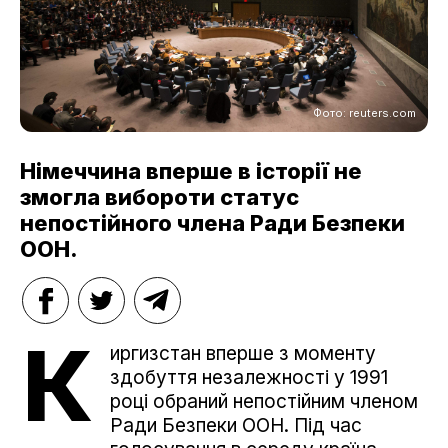
Фото: reuters.com
Німеччина вперше в історії не
змогла вибороти статус
непостійного члена Ради Безпеки
ООН.
К
иргизстан вперше з моменту
здобуття незалежності у 1991
році обраний непостійним членом
Ради Безпеки ООН. Під час