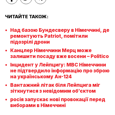
ЧИТАЙТЕ ТАКОЖ:
Над базою Бундесверу в Німеччині, де
ремонтують Patriot, помітили
підозрілі дрони
Канцлер Німеччини Мерц може
залишити посаду вже восени – Politico
Інцидент у Лейпцигу: МВС Німеччини
не підтвердило інформацію про зброю
на українському Ан-124
Вантажний літак біля Лейпцига міг
зіткнутися з невідомим об’єктом
росія запускає нові провокації перед
виборами в Німеччині