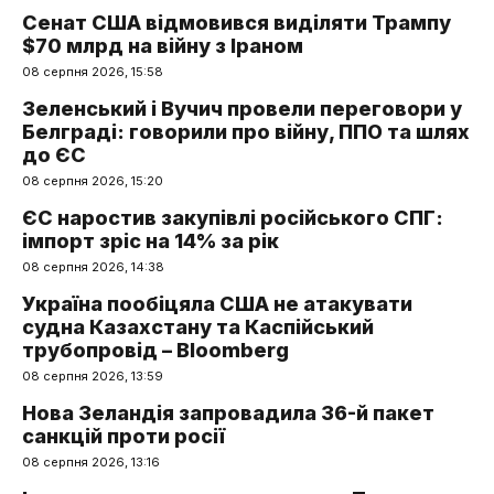
Сенат США відмовився виділяти Трампу
$70 млрд на війну з Іраном
08 серпня 2026, 15:58
Зеленський і Вучич провели переговори у
Белграді: говорили про війну, ППО та шлях
до ЄС
08 серпня 2026, 15:20
ЄС наростив закупівлі російського СПГ:
імпорт зріс на 14% за рік
08 серпня 2026, 14:38
Україна пообіцяла США не атакувати
судна Казахстану та Каспійський
трубопровід – Bloomberg
08 серпня 2026, 13:59
Нова Зеландія запровадила 36-й пакет
санкцій проти росії
08 серпня 2026, 13:16