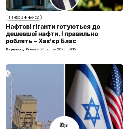
БІЗНЕС & ФІНАНСИ
Нафтові гіганти готуються до
дешевшої нафти. І правильно
роблять – Хав'єр Блас
Переклад iPress
– 07 серпня 2026, 09:15