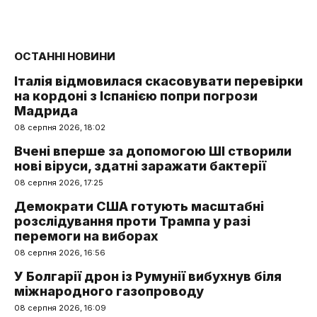
ОСТАННІ НОВИНИ
Італія відмовилася скасовувати перевірки
на кордоні з Іспанією попри погрози
Мадрида
08 серпня 2026, 18:02
Вчені вперше за допомогою ШІ створили
нові віруси, здатні заражати бактерії
08 серпня 2026, 17:25
Демократи США готують масштабні
розслідування проти Трампа у разі
перемоги на виборах
08 серпня 2026, 16:56
У Болгарії дрон із Румунії вибухнув біля
міжнародного газопроводу
08 серпня 2026, 16:09