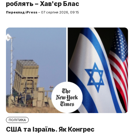
роблять – Хав'єр Блас
Переклад iPress
– 07 серпня 2026, 09:15
ПОЛІТИКА
США та Ізраїль. Як Конгрес