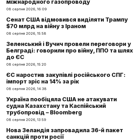
міжнародного газопроводу
08 серпня 2026, 16:09
Сенат США відмовився виділяти Трампу
$70 млрд на війну з Іраном
08 серпня 2026, 15:58
Зеленський і Вучич провели переговори у
Белграді: говорили про війну, ППО та шлях
до ЄС
08 серпня 2026, 15:20
ЄС наростив закупівлі російського СПГ:
імпорт зріс на 14% за рік
08 серпня 2026, 14:38
Україна пообіцяла США не атакувати
судна Казахстану та Каспійський
трубопровід – Bloomberg
08 серпня 2026, 13:59
Нова Зеландія запровадила 36-й пакет
санкцій проти росії