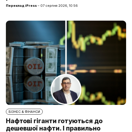
Переклад iPress
– 07 серпня 2026, 10:56
БІЗНЕС & ФІНАНСИ
Нафтові гіганти готуються до
дешевшої нафти. І правильно