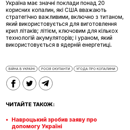
Україна має значні поклади понад 20
корисних копалин, які США вважають
стратегічно важливими, включно з титаном,
який використовується для виготовлення
крил літаків; літієм, ключовим для кількох
технологій акумуляторів; і ураном, який
використовується в ядерній енергетиці.
ВІЙНА В УКРАЇНІ
РОСІЯ ОКУПАНТИ
УГОДА ПРО КОПАЛИНИ
ЧИТАЙТЕ ТАКОЖ:
Навроцький зробив заяву про
допомогу Україні