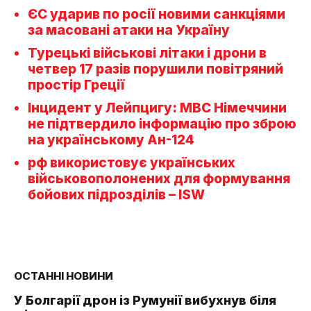
ЄС ударив по росії новими санкціями
за масовані атаки на Україну
Турецькі військові літаки і дрони в
четвер 17 разів порушили повітряний
простір Греції
Інцидент у Лейпцигу: МВС Німеччини
не підтвердило інформацію про зброю
на українському Ан-124
рф використовує українських
військовополонених для формування
бойових підрозділів – ISW
ОСТАННІ НОВИНИ
У Болгарії дрон із Румунії вибухнув біля