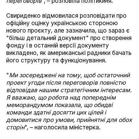
переговорів
", – розповіла політикиня.
Свириденко відмовилася розповідати про
офіційну оцінку українською стороною
нового проєкту, але зазначила, що зараз є
"більш детальний документ" про створення
фонду і в останній версії документу
викладено, як американські радники бачать
його структуру та функціонування.
"
Ми зосереджені на тому, щоб остаточний
проект угоди після переговорів повністю
відповідав нашим стратегічним інтересам.
Я вважаю, що робота над попереднім
меморандумом показала, що обидві
команди здатні досягти цих цілей і
домовитися про умови, прийнятні для обох
сторін
", – наголосила міністерка.