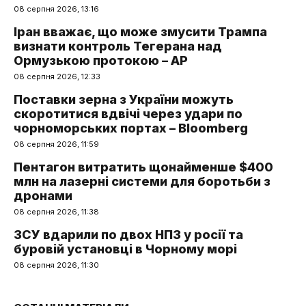
08 серпня 2026, 13:16
Іран вважає, що може змусити Трампа
визнати контроль Тегерана над
Ормузькою протокою – AP
08 серпня 2026, 12:33
Поставки зерна з України можуть
скоротитися вдвічі через удари по
чорноморських портах – Bloomberg
08 серпня 2026, 11:59
Пентагон витратить щонайменше $400
млн на лазерні системи для боротьби з
дронами
08 серпня 2026, 11:38
ЗСУ вдарили по двох НПЗ у росії та
буровій установці в Чорному морі
08 серпня 2026, 11:30