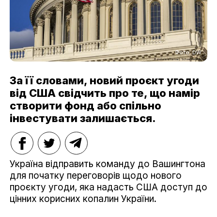
Фото: DW
За її словами, новий проєкт угоди
від США свідчить про те, що намір
створити фонд або спільно
інвестувати залишається.
Україна відправить команду до Вашингтона
для початку переговорів щодо нового
проєкту угоди, яка надасть США доступ до
цінних корисних копалин України.