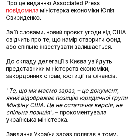
Про це виданню Associated Press
повідомила
міністерка економіки Юлія
Свириденко.
За її словами, новий проєкт угоди від США
свідчить про те, що намір створити фонд
або спільно інвестувати залишається.
До складу делегації з Києва увійдуть
представники міністерств економіки,
закордонних справ, юстиції та фінансів.
"
Те, що ми маємо зараз, – це документ,
який відображає позицію юридичної групи
Мінфіну США. Це не остаточна версія, не
спільна позиція
", – прокоментувала
українська міністерка.
Завдання України зараз полягає в тому,