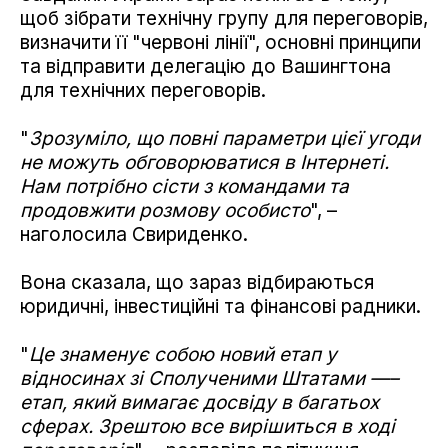
щоб зібрати технічну групу для переговорів,
визначити її "червоні лінії", основні принципи
та відправити делегацію до Вашингтона
для технічних переговорів.
"
Зрозуміло, що повні параметри цієї угоди
не можуть обговорюватися в Інтернеті.
Нам потрібно сісти з командами та
продовжити розмову особисто
", –
наголосила Свириденко.
Вона сказала, що зараз відбираються
юридичні, інвестиційні та фінансові радники.
"
Це знаменує собою новий етап у
відносинах зі Сполученими Штатами —–
етап, який вимагає досвіду в багатьох
сферах. Зрештою все вирішиться в ході