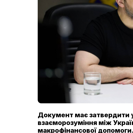
Документ має затвердити у
взаєморозуміння між Укра
макрофінансової допомоги