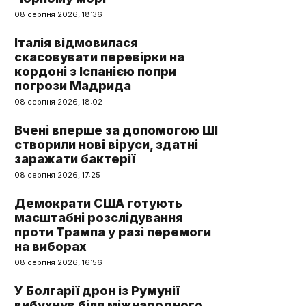
08 серпня 2026, 18:36
Італія відмовилася
скасовувати перевірки на
кордоні з Іспанією попри
погрози Мадрида
08 серпня 2026, 18:02
Вчені вперше за допомогою ШІ
створили нові віруси, здатні
заражати бактерії
08 серпня 2026, 17:25
Демократи США готують
масштабні розслідування
проти Трампа у разі перемоги
на виборах
08 серпня 2026, 16:56
У Болгарії дрон із Румунії
вибухнув біля міжнародного