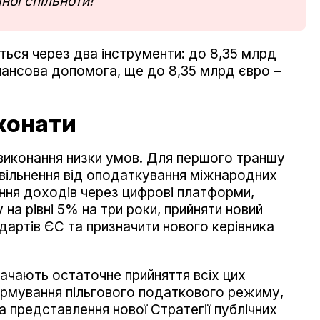
ної спільноти!
ься через два інструменти: до 8,35 млрд
нансова допомога, ще до 8,35 млрд євро –
конати
иконання низки умов. Для першого траншу
звільнення від оподаткування міжнародних
ння доходів через цифрові платформи,
на рівні 5% на три роки, прийняти новий
дартів ЄС та призначити нового керівника
ачають остаточне прийняття всіх цих
ормування пільгового податкового режиму,
 представлення нової Стратегії публічних