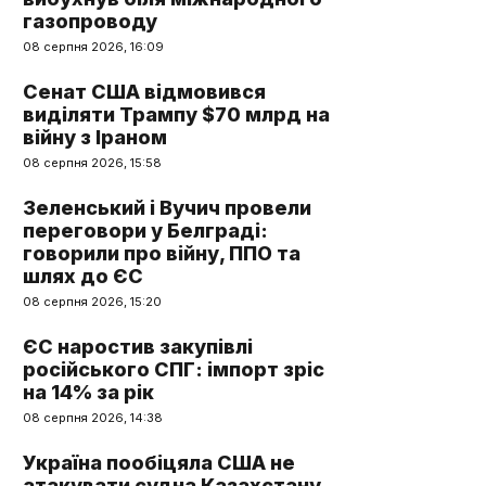
газопроводу
08 серпня 2026, 16:09
Сенат США відмовився
виділяти Трампу $70 млрд на
війну з Іраном
08 серпня 2026, 15:58
Зеленський і Вучич провели
переговори у Белграді:
говорили про війну, ППО та
шлях до ЄС
08 серпня 2026, 15:20
ЄС наростив закупівлі
російського СПГ: імпорт зріс
на 14% за рік
08 серпня 2026, 14:38
Україна пообіцяла США не
атакувати судна Казахстану