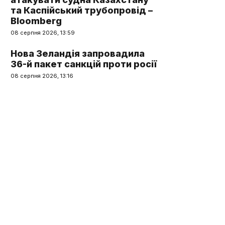
та Каспійський трубопровід –
Bloomberg
08 серпня 2026, 13:59
Нова Зеландія запровадила
36-й пакет санкцій проти росії
08 серпня 2026, 13:16