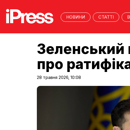
НОВИНИ
СТАТТІ
В
Зеленський 
про ратифік
28 травня 2026, 10:08