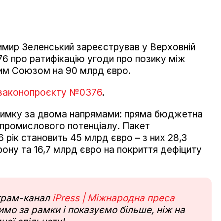
имир Зеленський зареєстрував у Верховній
6 про ратифікацію угоди про позику між
им Союзом на 90 млрд євро.
 законопроєкту №0376
.
римку за двома напрямами: пряма бюджетна
-промислового потенціалу. Пакет
рік становить 45 млрд євро – з них 28,3
ну та 16,7 млрд євро на покриття дефіциту
еграм-канал
iPress | Міжнародна преса
мо за рамки і показуємо більше, ніж на