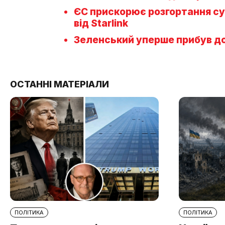
ЄС прискорює розгортання суп
від Starlink
Зеленський уперше прибув до
ОСТАННІ МАТЕРІАЛИ
ПОЛІТИКА
ПОЛІТИКА