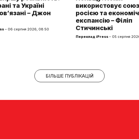
рані та Україні
використовує союз 
ов’язані – Джон
росією та економі
експансію – Філіп
Стичинські
ss
– 06 серпня 2026, 08:50
Переклад iPress
– 05 серпня 2026
БІЛЬШЕ ПУБЛІКАЦІЙ