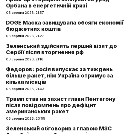
Орбана в енергетичній кризі
06 серпня 2026, 21:57
DOGE Маска завищувала обсяги економії
бюджетних коштів
06 серпня 2026, 21:27
Зеленський здійснить перший візит до
Сербії після вторгнення рф
06 серпня 2026, 21:16
Федоров: росія випускає за тиждень
більше ракет, ніж Україна отримує за
кілька місяців
06 серпня 2026, 21:03
Трамп став на захист глави Пентагону
після повідомлень про дефіцит
американських ракет
06 серпня 2026, 20:55
Зеленський обговорив з главою МЗС