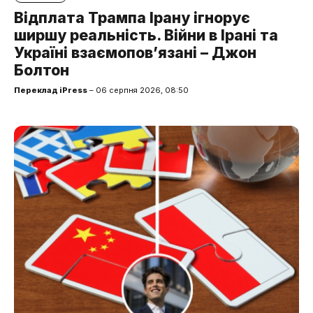
Відплата Трампа Ірану ігнорує
ширшу реальність. Війни в Ірані та
Україні взаємопов’язані – Джон
Болтон
Переклад iPress
– 06 серпня 2026, 08:50