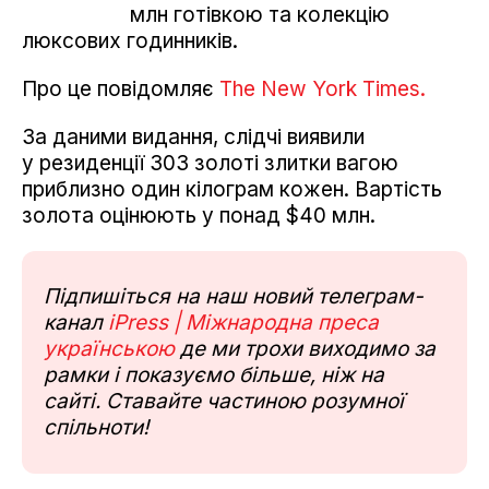
млн готівкою та колекцію
люксових годинників.
Про це повідомляє
The New York Times.
За даними видання, слідчі виявили
у резиденції 303 золоті злитки вагою
приблизно один кілограм кожен. Вартість
золота оцінюють у понад $40 млн.
Підпишіться на наш новий телеграм-
канал
iPress | Міжнародна преса
українською
де ми трохи виходимо за
рамки і показуємо більше, ніж на
сайті. Ставайте частиною розумної
спільноти!