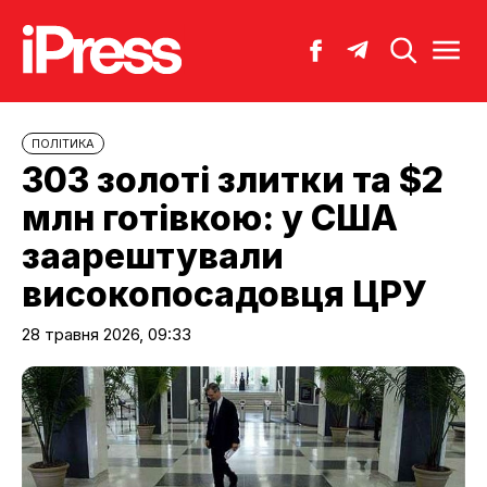
ПОЛІТИКА
303 золоті злитки та $2
млн готівкою: у США
заарештували
високопосадовця ЦРУ
28 травня 2026, 09:33