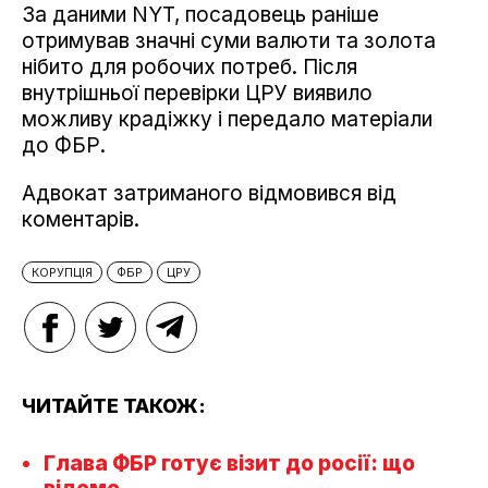
За даними NYT, посадовець раніше
отримував значні суми валюти та золота
нібито для робочих потреб. Після
внутрішньої перевірки ЦРУ виявило
можливу крадіжку і передало матеріали
до ФБР.
Адвокат затриманого відмовився від
коментарів.
КОРУПЦІЯ
ФБР
ЦРУ
ЧИТАЙТЕ ТАКОЖ:
Глава ФБР готує візит до росії: що