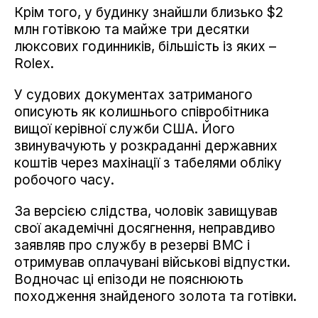
Крім того, у будинку знайшли близько $2
млн готівкою та майже три десятки
люксових годинників, більшість із яких –
Rolex.
У судових документах затриманого
описують як колишнього співробітника
вищої керівної служби США. Його
звинувачують у розкраданні державних
коштів через махінації з табелями обліку
робочого часу.
За версією слідства, чоловік завищував
свої академічні досягнення, неправдиво
заявляв про службу в резерві ВМС і
отримував оплачувані військові відпустки.
Водночас ці епізоди не пояснюють
походження знайденого золота та готівки.