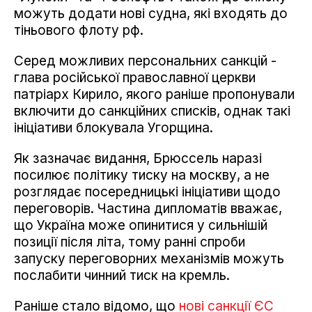
можуть додати нові судна, які входять до
тіньового флоту рф.
Серед можливих персональних санкцій -
глава російської православної церкви
патріарх Кирило, якого раніше пропонували
включити до санкційних списків, однак такі
ініціативи блокувала Угорщина.
Як зазначає видання, Брюссель наразі
посилює політику тиску на москву, а не
розглядає посередницькі ініціативи щодо
переговорів. Частина дипломатів вважає,
що Україна може опинитися у сильнішій
позиції після літа, тому ранні спроби
запуску переговорних механізмів можуть
послабити чинний тиск на кремль.
Раніше стало відомо, що
нові санкції ЄС