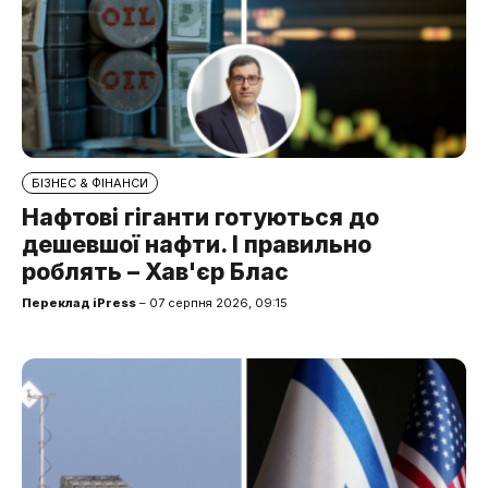
БІЗНЕС & ФІНАНСИ
Нафтові гіганти готуються до
дешевшої нафти. І правильно
роблять – Хав'єр Блас
Переклад iPress
– 07 серпня 2026, 09:15