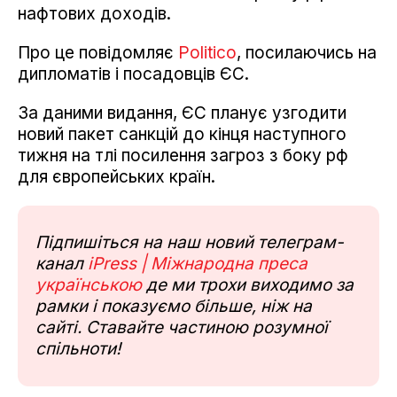
нафтових доходів.
Про це повідомляє
Politico
, посилаючись на
дипломатів і посадовців ЄС.
За даними видання, ЄС планує узгодити
новий пакет санкцій до кінця наступного
тижня на тлі посилення загроз з боку рф
для європейських країн.
Підпишіться на наш новий телеграм-
канал
iPress | Міжнародна преса
українською
де ми трохи виходимо за
рамки і показуємо більше, ніж на
сайті. Ставайте частиною розумної
спільноти!