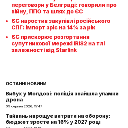
переговори у Белграді: говорили про
війну, ППО та шлях до ЄС
ЄС наростив закупівлі російського
СПГ: імпорт зріс на 14% за рік
ЄС прискорює розгортання
супутникової мережі IRIS2 на тлі
залежності від Starlink
ОСТАННІ НОВИНИ
Вибух у Молдові: поліція знайшла уламки
дрона
09 серпня 2026, 15:47
Тайвань нарощує витрати на оборону:
бюджет зросте на 16% у 2027 році