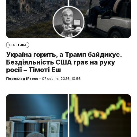
ПОЛІТИКА
Україна горить, а Трамп байдикує.
Бездіяльність США грає на руку
росії – Тімоті Еш
Переклад iPress
– 07 серпня 2026, 10:56