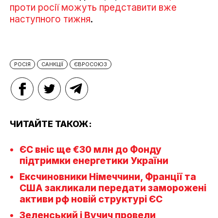
проти росії можуть представити вже
наступного тижня
.
РОСІЯ
САНКЦІЇ
ЄВРОСОЮЗ
ЧИТАЙТЕ ТАКОЖ:
ЄС вніс ще €30 млн до Фонду
підтримки енергетики України
Ексчиновники Німеччини, Франції та
США закликали передати заморожені
активи рф новій структурі ЄС
Зеленський і Вучич провели