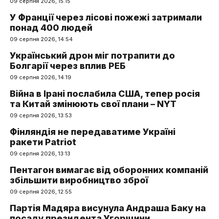
09 серпня 2026, 15:15
У Франції через лісові пожежі затримали
понад 400 людей
09 серпня 2026, 14:54
Український дрон міг потрапити до
Болгарії через вплив РЕБ
09 серпня 2026, 14:19
Війна в Ірані послабила США, тепер росія
та Китай змінюють свої плани – NYT
09 серпня 2026, 13:53
Фінляндія не передаватиме Україні
ракети Patriot
09 серпня 2026, 13:13
Пентагон вимагає від оборонних компаній
збільшити виробництво зброї
09 серпня 2026, 12:55
Партія Мадяра висунула Андраша Баку на
посаду президента Угорщини