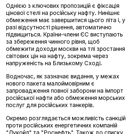
Однією з ключових пропозицій є фіксація
цінової стелі на російську нафту. Нинішнє
обмеження має завершитися цього літа і, у
разі відсутності рішення, автоматично
підвищиться. Країни-члени ЄС виступають
за збереження чинного рівня, щоб
обмежити доходи москви на тлі зростання
світових цін на нафту, зокрема через
напруженість на Близькому Сході.
Водночас, як зазначає видання, у межах
нового пакета малоймовірним є
запровадження повної заборони на імпорт
російської нафти або обмеження морських
послуг для російських танкерів.
Окремо розглядається можливість санкцій
проти російських енергетичних компаній
"Лукойл" та "Роснефть". Також до списку