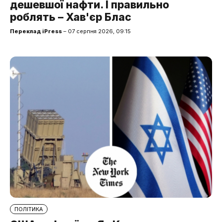
дешевшої нафти. І правильно
роблять – Хав'єр Блас
Переклад iPress
– 07 серпня 2026, 09:15
ПОЛІТИКА