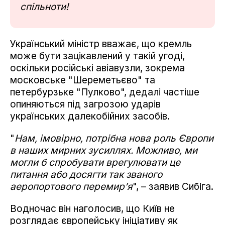
спільноти!
Український міністр вважає, що кремль
може бути зацікавлений у такій угоді,
оскільки російські авіавузли, зокрема
московське "Шереметьєво" та
петербурзьке "Пулково", дедалі частіше
опиняються під загрозою ударів
українських далекобійних засобів.
"
Нам, імовірно, потрібна нова роль Європи
в наших мирних зусиллях. Можливо, ми
могли б спробувати врегулювати це
питання або досягти так званого
аеропортового перемир’я
", – заявив Сибіга.
Водночас він наголосив, що Київ не
розглядає європейську ініціативу як