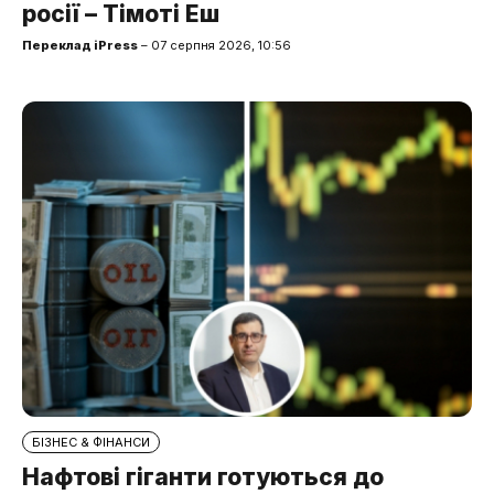
росії – Тімоті Еш
Переклад iPress
– 07 серпня 2026, 10:56
БІЗНЕС & ФІНАНСИ
Нафтові гіганти готуються до