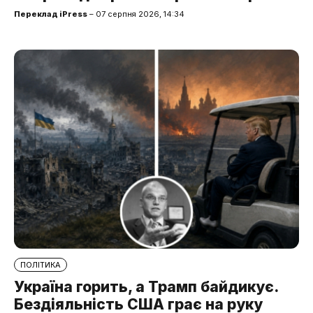
Переклад iPress
– 07 серпня 2026, 14:34
ПОЛІТИКА
Україна горить, а Трамп байдикує.
Бездіяльність США грає на руку