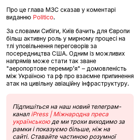
Про це глава МЗС сказав у коментарі
виданню
Politico
.
За словами Сибіги, Київ бачить для Європи
більш активну роль у мирному процесі на
тлі уповільнення переговорів за
посередництва США. Одним із можливих
напрямів може стати так зване
"аеропортове перемир’я" – домовленість
між Україною та рф про взаємне припинення
атак на цивільну авіаційну інфраструктуру.
Підпишіться на наш новий телеграм-
канал
iPress | Міжнародна преса
українською
де ми трохи виходимо за
рамки і показуємо більше, ніж на
сайті. Ставайте частиною розумної