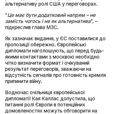
альтернативу ролі США у переговорах.
"
Це має бути додатковий напрям – не
замість чогось і не як альтернатива
", –
підкреслив глава МЗС.
Як зазначає видання, у ЄС поставилися до
пропозиції обережно. Європейські
дипломати наголошують, що перед будь-
якими контактами з москвою необхідно
чітко визначити формат і очікуваний
результат переговорів, зважаючи на
відсутність сигналів про готовність кремля
припинити війну.
Водночас очільниця європейської
дипломатії Кая Каллас допустила, що
питання ролі Європи в потенційних
домовленостях можуть обговорити на