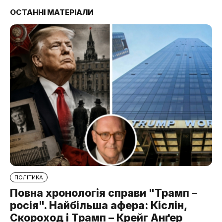
ОСТАННІ МАТЕРІАЛИ
ПОЛІТИКА
Повна хронологія справи "Трамп –
росія". Найбільша афера: Кіслін,
Скороход і Трамп – Крейг Анґер