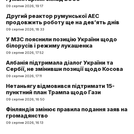
09 серпня 2026, 19:17
Другий реактор румунської АЕС
продовжить роботу ще на дев’ять днів
09 серпня 2026, 18:33
У МЗС пояснили позицію України щодо
білорусів і режиму лукашенка
09 серпня 2026, 17:52
Албанія підтримала діалог України та
Сербії, не змінивши позиції щодо Косова
09 серпня 2026, 17:11
Нетаньягу відмовився підтримати 15-
пунктний план Трампа щодо Гази
09 серпня 2026, 16:50
Фінляндія змінює правила подання заяв на
громадянство
09 серпня 2026, 16:13