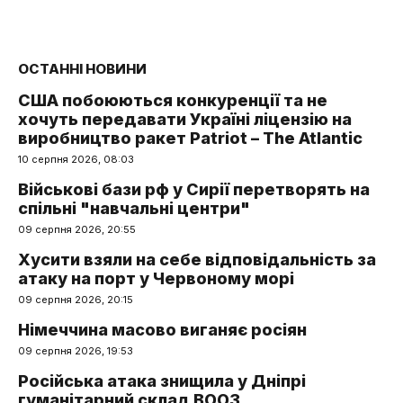
ОСТАННІ НОВИНИ
США побоюються конкуренції та не
хочуть передавати Україні ліцензію на
виробництво ракет Patriot – The Atlantic
10 серпня 2026, 08:03
Військові бази рф у Сирії перетворять на
спільні "навчальні центри"
09 серпня 2026, 20:55
Хусити взяли на себе відповідальність за
атаку на порт у Червоному морі
09 серпня 2026, 20:15
Німеччина масово виганяє росіян
09 серпня 2026, 19:53
Російська атака знищила у Дніпрі
гуманітарний склад ВООЗ