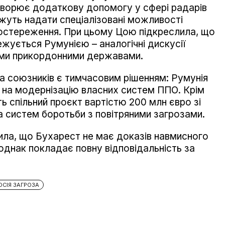
говорює додаткову допомогу у сфері радарів
жуть надати спеціалізовані можливості
остереження. При цьому Цою підкреслила, що
жується Румунією – аналогічні дискусії
шими прикордонними державами.
а союзників є тимчасовим рішенням: Румунія
 на модернізацію власних систем ППО. Крім
ть спільний проєкт вартістю 200 млн євро зі
 систем боротьби з повітряними загрозами.
ла, що Бухарест не має доказів навмисного
однак покладає повну відповідальність за
ОСІЯ ЗАГРОЗА