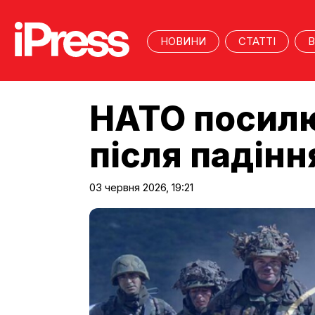
НОВИНИ
СТАТТІ
В
НАТО посилю
після падінн
03 червня 2026, 19:21