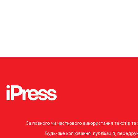
За повного чи часткового використання текстів та
Будь-яке копiювання, публiкацiя, передру