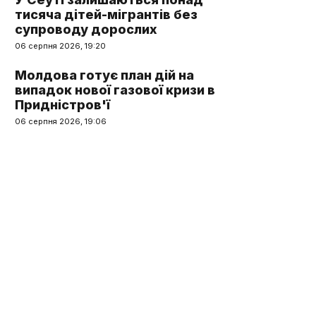
тисяча дітей-мігрантів без
супроводу дорослих
06 серпня 2026, 19:20
Молдова готує план дій на
випадок нової газової кризи в
Придністров'ї
06 серпня 2026, 19:06