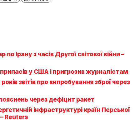
по Ірану з часів Другої світової війни –
припасів у США і пригрозив журналістам
років звітів про випробування зброї через
 пояснень через дефіцит ракет
ергетичній інфраструктурі країн Перської
– Reuters