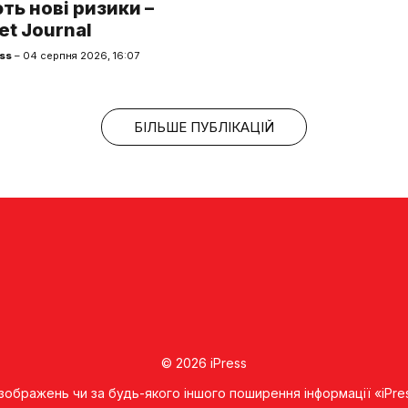
ь нові ризики –
et Journal
ss
– 04 серпня 2026, 16:07
БІЛЬШЕ ПУБЛІКАЦІЙ
© 2026 iPress
 зображень чи за будь-якого іншого поширення інформації «iPre