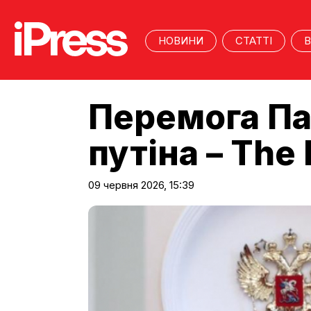
НОВИНИ
СТАТТІ
В
Перемога Па
путіна – The
09 червня 2026, 15:39