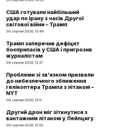
06 серпня 2026, 14:03
США готували найбільший
удар по Ірану з часів Другої
світової війни – Трамп
06 серпня 2026, 13:49
Трамп заперечив дефіцит
боєприпасів у США і пригрозив
журналістам
06 серпня 2026, 13:27
Проблеми зі зв’язком призвели
до небезпечного зближення
гелікоптера Трампа з літаком –
NYT
06 серпня 2026, 13:11
Другий дрон міг зіткнутися з
вантажним літаком у Лейпцигу
06 серпня 2026, 12:55