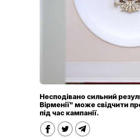
Несподівано сильний резул
Вірменії" може свідчити пр
під час кампанії.