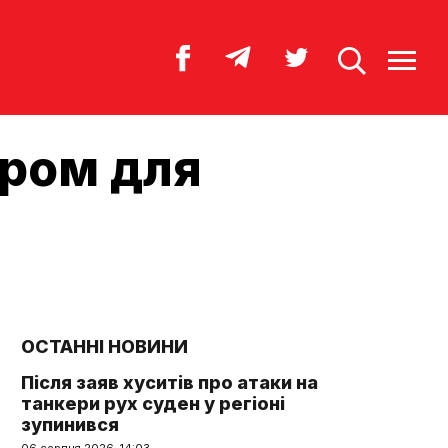
аром для
ОСТАННІ НОВИНИ
Після заяв хуситів про атаки на
танкери рух суден у регіоні
зупинився