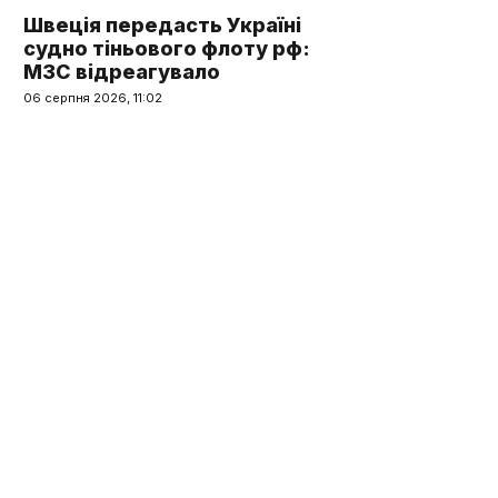
Швеція передасть Україні
судно тіньового флоту рф:
МЗС відреагувало
06 серпня 2026, 11:02