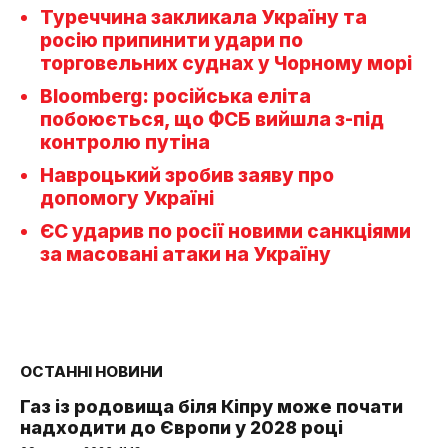
Туреччина закликала Україну та
росію припинити удари по
торговельних суднах у Чорному морі
Bloomberg: російська еліта
побоюється, що ФСБ вийшла з-під
контролю путіна
Навроцький зробив заяву про
допомогу Україні
ЄС ударив по росії новими санкціями
за масовані атаки на Україну
ОСТАННІ НОВИНИ
Газ із родовища біля Кіпру може почати
надходити до Європи у 2028 році