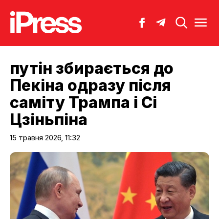
путін збирається до
Пекіна одразу після
саміту Трампа і Сі
Цзіньпіна
15 травня 2026, 11:32