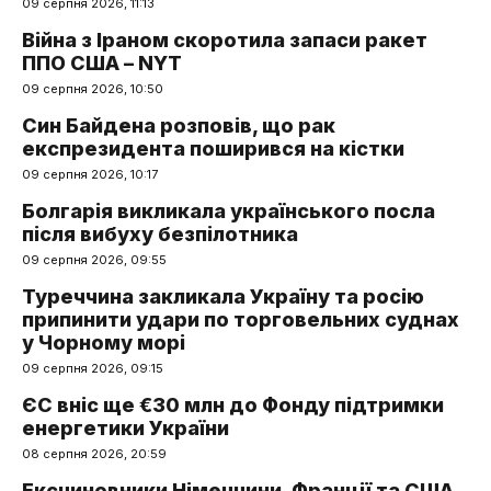
09 серпня 2026, 11:13
Війна з Іраном скоротила запаси ракет
ППО США – NYT
09 серпня 2026, 10:50
Син Байдена розповів, що рак
експрезидента поширився на кістки
09 серпня 2026, 10:17
Болгарія викликала українського посла
після вибуху безпілотника
09 серпня 2026, 09:55
Туреччина закликала Україну та росію
припинити удари по торговельних суднах
у Чорному морі
09 серпня 2026, 09:15
ЄС вніс ще €30 млн до Фонду підтримки
енергетики України
08 серпня 2026, 20:59
Ексчиновники Німеччини, Франції та США