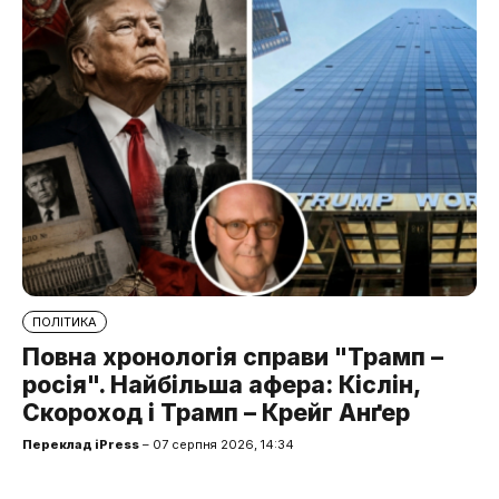
ПОЛІТИКА
Повна хронологія справи "Трамп –
росія". Найбільша афера: Кіслін,
Скороход і Трамп – Крейг Анґер
Переклад iPress
– 07 серпня 2026, 14:34