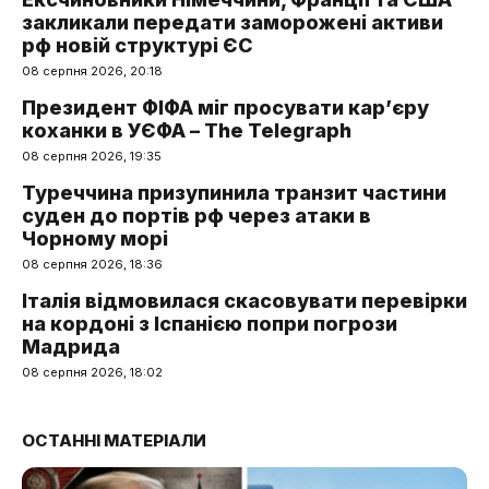
закликали передати заморожені активи
рф новій структурі ЄС
08 серпня 2026, 20:18
Президент ФІФА міг просувати кар’єру
коханки в УЄФА – The Telegraph
08 серпня 2026, 19:35
Туреччина призупинила транзит частини
суден до портів рф через атаки в
Чорному морі
08 серпня 2026, 18:36
Італія відмовилася скасовувати перевірки
на кордоні з Іспанією попри погрози
Мадрида
08 серпня 2026, 18:02
ОСТАННІ МАТЕРІАЛИ