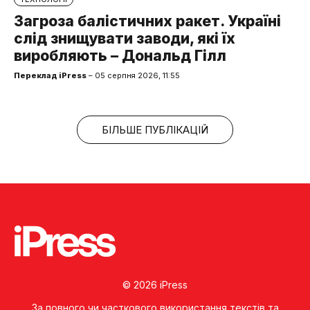
Загроза балістичних ракет. Україні
слід знищувати заводи, які їх
виробляють – Дональд Гілл
Переклад iPress
– 05 серпня 2026, 11:55
БІЛЬШЕ ПУБЛІКАЦІЙ
© 2026 iPress
За повного чи часткового використання текстів та