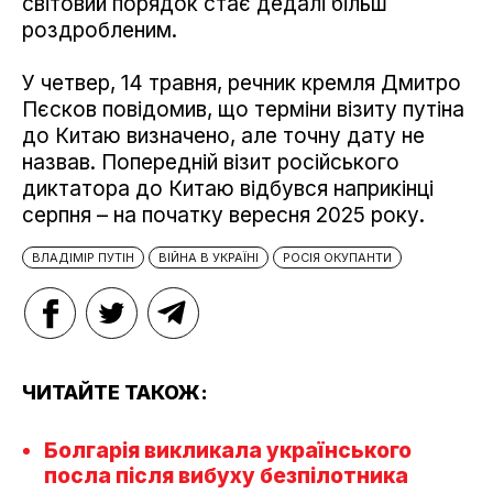
світовий порядок стає дедалі більш
роздробленим.
У четвер, 14 травня, речник кремля Дмитро
Пєсков повідомив, що терміни візиту путіна
до Китаю визначено, але точну дату не
назвав. Попередній візит російського
диктатора до Китаю відбувся наприкінці
серпня – на початку вересня 2025 року.
ВЛАДІМІР ПУТІН
ВІЙНА В УКРАЇНІ
РОСІЯ ОКУПАНТИ
ЧИТАЙТЕ ТАКОЖ:
Болгарія викликала українського
посла після вибуху безпілотника