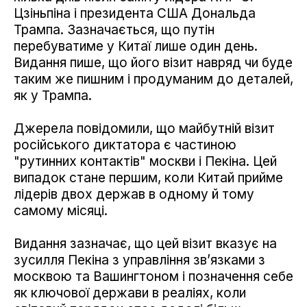
Цзіньпіна і президента США Дональда
Трампа. Зазначається, що путін
перебуватиме у Китаї лише один день.
Видання пише, що його візит навряд чи буде
таким же пишним і продуманим до деталей,
як у Трампа.
Джерела повідомили, що майбутній візит
російського диктатора є частиною
"рутинних контактів" москви і Пекіна. Цей
випадок стане першим, коли Китай прийме
лідерів двох держав в одному й тому
самому місяці.
Видання зазначає, що цей візит вказує на
зусилля Пекіна з управління зв’язками з
москвою та Вашингтоном і позначення себе
як ключової держави в реаліях, коли