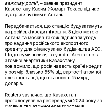
важливу роль
", – заявив президент
Казахстану Касим-Жомарт Токаєв під час
зустрічі з путіним в Астані.
Передбачається, що станцію будуватимуть
на російські кредитні кошти. З цією метою
Астана та москва також підписали угоду
про надання російського експортного
кредиту для фінансування будівництва АЕС.
Щодо суми позики, то у квітні Агентство з
атомної енергетики Казахстану
повідомило, що росія надасть країні кредит
у розмірі близько 85% від вартості атомної
електростанції, що становить 15 млрд
доларів.
Reuters зазначає, що Казахстан
проголосував на референдумі 2024 року за
будівництво атомної електростанції.