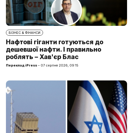
БІЗНЕС & ФІНАНСИ
Нафтові гіганти готуються до
дешевшої нафти. І правильно
роблять – Хав'єр Блас
Переклад iPress
– 07 серпня 2026, 09:15