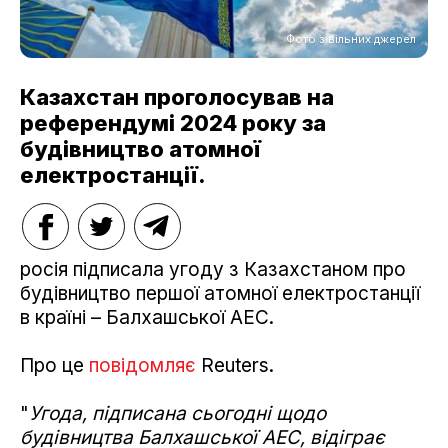
Фото з вільних джерел
Казахстан проголосував на
референдумі 2024 року за
будівництво атомної
електростанції.
росія підписала угоду з Казахстаном про
будівництво першої атомної електростанції
в країні – Балхашської АЕС.
Про це
повідомляє
Reuters.
"
Угода, підписана сьогодні щодо
будівництва Балхашської АЕС, відіграє