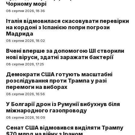
Чорному морі
08 серпня 2026, 18:36
Італія відмовилася скасовувати перевірки
на кордоні з Іспанією попри погрози
Мадрида
08 серпня 2026, 18:02
Вчені вперше за допомогою ШІ створили
нові віруси, здатні заражати бактерії
08 серпня 2026, 17:25
Демократи США готують масштабні
розслідування проти Трампа у разі
перемоги на виборах
08 серпня 2026, 16:56
У Болгарії дрон із Румунії вибухнув біля
міжнародного газопроводу
08 серпня 2026, 16:09
Сенат США відмовився виділяти Трампу
$70 млрд на війну з Іраном