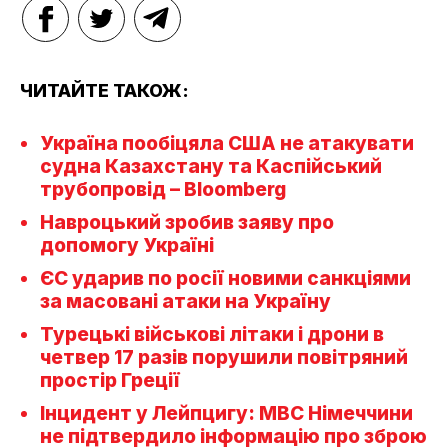
ЧИТАЙТЕ ТАКОЖ:
Україна пообіцяла США не атакувати
судна Казахстану та Каспійський
трубопровід – Bloomberg
Навроцький зробив заяву про
допомогу Україні
ЄС ударив по росії новими санкціями
за масовані атаки на Україну
Турецькі військові літаки і дрони в
четвер 17 разів порушили повітряний
простір Греції
Інцидент у Лейпцигу: МВС Німеччини
не підтвердило інформацію про зброю