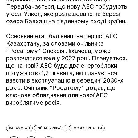
Передбачається, що нову АЕС побудують
у селі Улкен, яке розташоване на березі
озера Балхаш на південному сході країни.
Основний етап будівництва першої АЕС
Казахстану, за словами очільника
"Росатому" Олексія Ліхачова, може
розпочатися вже у 2027 році. Планується,
що на новій АЕС буде два енергоблоки
потужністю 1,2 гігавата, які планується
ввести в експлуатацію в середині 2030-х
років. Очільник "Росатому" додав, що
ключове обладнання для нової АЕС
вироблятиме росія.
КАЗАХСТАН
ВІЙНА В УКРАЇНІ
РОСІЯ ОКУПАНТИ