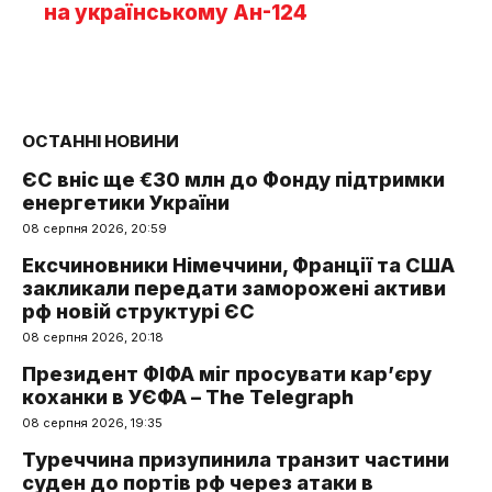
на українському Ан-124
ОСТАННІ НОВИНИ
ЄС вніс ще €30 млн до Фонду підтримки
енергетики України
08 серпня 2026, 20:59
Ексчиновники Німеччини, Франції та США
закликали передати заморожені активи
рф новій структурі ЄС
08 серпня 2026, 20:18
Президент ФІФА міг просувати кар’єру
коханки в УЄФА – The Telegraph
08 серпня 2026, 19:35
Туреччина призупинила транзит частини
суден до портів рф через атаки в