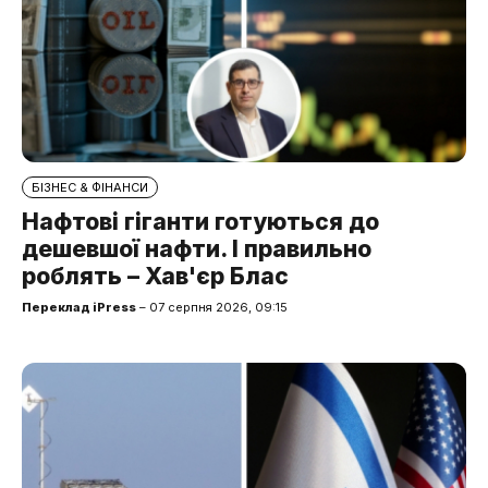
БІЗНЕС & ФІНАНСИ
Нафтові гіганти готуються до
дешевшої нафти. І правильно
роблять – Хав'єр Блас
Переклад iPress
– 07 серпня 2026, 09:15