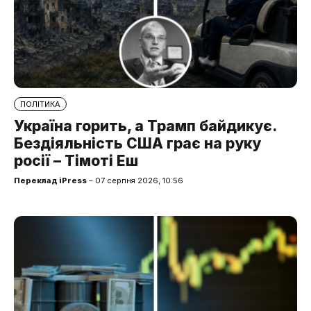
ПОЛІТИКА
Україна горить, а Трамп байдикує.
Бездіяльність США грає на руку
росії – Тімоті Еш
Переклад iPress
– 07 серпня 2026, 10:56