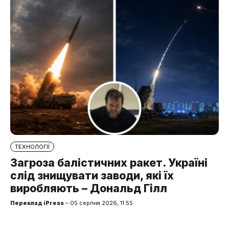
ТЕХНОЛОГІЇ
Загроза балістичних ракет. Україні
слід знищувати заводи, які їх
виробляють – Дональд Гілл
Переклад iPress
– 05 серпня 2026, 11:55