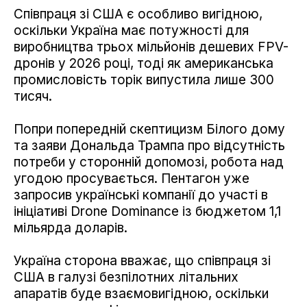
Співпраця зі США є особливо вигідною,
оскільки Україна має потужності для
виробництва трьох мільйонів дешевих FPV-
дронів у 2026 році, тоді як американська
промисловість торік випустила лише 300
тисяч.
Попри попередній скептицизм Білого дому
та заяви Дональда Трампа про відсутність
потреби у сторонній допомозі, робота над
угодою просувається. Пентагон уже
запросив українські компанії до участі в
ініціативі Drone Dominance із бюджетом 1,1
мільярда доларів.
Україна сторона вважає, що співпраця зі
США в галузі безпілотних літальних
апаратів буде взаємовигідною, оскільки