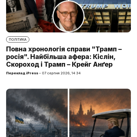
ПОЛІТИКА
Повна хронологія справи "Трамп –
росія". Найбільша афера: Кіслін,
Скороход і Трамп – Крейг Анґер
Переклад iPress
– 07 серпня 2026, 14:34