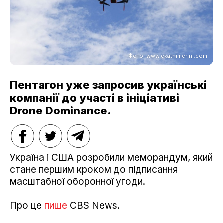
Фото: www.ekathimerini.com
Пентагон уже запросив українські
компанії до участі в ініціативі
Drone Dominance.
Україна і США розробили меморандум, який
стане першим кроком до підписання
масштабної оборонної угоди.
Про це
пише
CBS News.