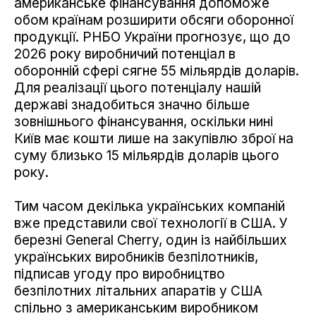
американське фінансування допоможе
обом країнам розширити обсяги оборонної
продукції. РНБО України прогнозує, що до
2026 року виробничий потенціал в
оборонній сфері сягне 55 мільярдів доларів.
Для реалізації цього потенціалу нашій
державі знадобиться значно більше
зовнішнього фінансування, оскільки нині
Київ має кошти лише на закупівлю зброї на
суму близько 15 мільярдів доларів цього
року.
Тим часом декілька українських компаній
вже представили свої технології в США. У
березні General Cherry, один із найбільших
українських виробників безпілотників,
підписав угоду про виробництво
безпілотних літальних апаратів у США
спільно з американським виробником