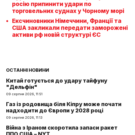
росію припинити удари по
торговельних суднах у Чорному морі
Ексчиновники Німеччини, Франції та
США закликали передати заморожені
активи рф новій структурі ЄС
ОСТАННІ НОВИНИ
Китай готується до удару тайфуну
"Дельфін"
09 серпня 2026, 11:51
Газ із родовища біля Кіпру може почати
надходити до Європи у 2028 році
09 серпня 2026, 11:13
Війна з Іраном скоротила запаси ракет
ППО США – NYT