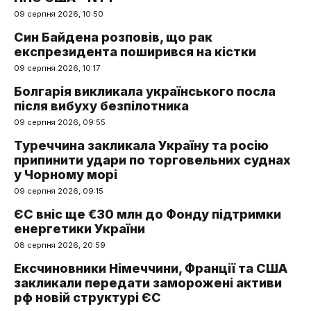
09 серпня 2026, 10:50
Син Байдена розповів, що рак
експрезидента поширився на кістки
09 серпня 2026, 10:17
Болгарія викликала українського посла
після вибуху безпілотника
09 серпня 2026, 09:55
Туреччина закликала Україну та росію
припинити удари по торговельних суднах
у Чорному морі
09 серпня 2026, 09:15
ЄС вніс ще €30 млн до Фонду підтримки
енергетики України
08 серпня 2026, 20:59
Ексчиновники Німеччини, Франції та США
закликали передати заморожені активи
рф новій структурі ЄС