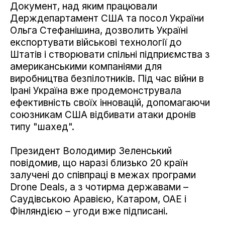
Документ, над яким працювали
Держдепартамент США та посол України
Ольга Стефанішина, дозволить Україні
експортувати військові технології до
Штатів і створювати спільні підприємства з
американськими компаніями для
виробництва безпілотників. Під час війни в
Ірані Україна вже продемонструвала
ефективність своїх інновацій, допомагаючи
союзникам США відбивати атаки дронів
типу "шахед".
Президент Володимир Зеленський
повідомив, що наразі близько 20 країн
залучені до співпраці в межах програми
Drone Deals, а з чотирма державами –
Саудівською Аравією, Катаром, ОАЕ і
Фінляндією – угоди вже підписані.