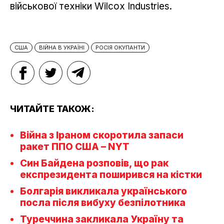
військової техніки Wilcox Industries.
США
ВІЙНА В УКРАЇНІ
РОСІЯ ОКУПАНТИ
ЧИТАЙТЕ ТАКОЖ:
Війна з Іраном скоротила запаси
ракет ППО США – NYT
Син Байдена розповів, що рак
експрезидента поширився на кістки
Болгарія викликала українського
посла після вибуху безпілотника
Туреччина закликала Україну та