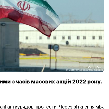
Фото: DW
ими з часів масових акцій 2022 року.
рані антиурядові протести. Через зіткнення між