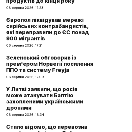
продуктів до кінця року
06 серпня 2026, 17:23
Європол ліквідував мережі
сирійських контрабандистів,
які переправили до ЄС понад
900 мігрантів
06 серпня 2026, 17:21
Зеленський обговорив із
прем'єром Норвегії посилення
ППО та систему Freyja
06 серпня 2026, 17:09
У Литві заявили, що росія
може атакувати Балтію
захопленими українськими
дронами
06 серпня 2026, 16:34
Стало відомо, що перевозив