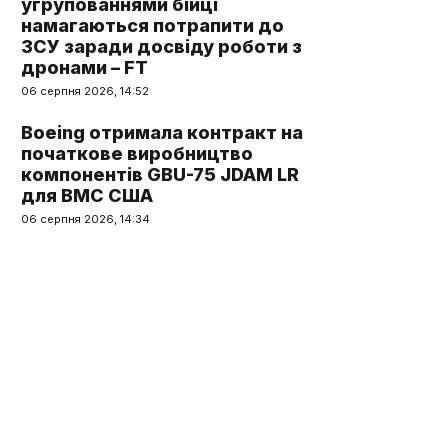
угрупованнями бійці
намагаються потрапити до
ЗСУ заради досвіду роботи з
дронами – FT
06 серпня 2026, 14:52
Boeing отримала контракт на
початкове виробництво
компонентів GBU-75 JDAM LR
для ВМС США
06 серпня 2026, 14:34