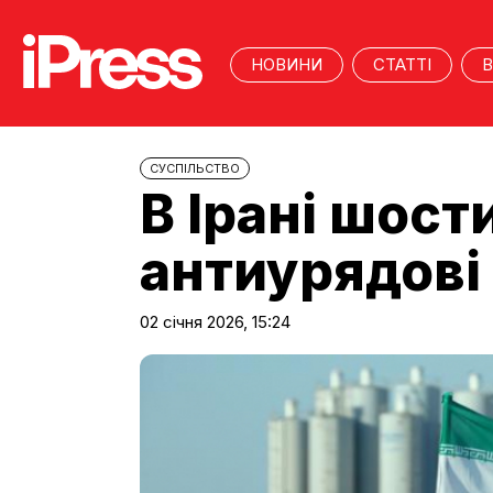
НОВИНИ
СТАТТІ
В
CУСПІЛЬСТВО
В Ірані шос
антиурядові
02 січня 2026, 15:24