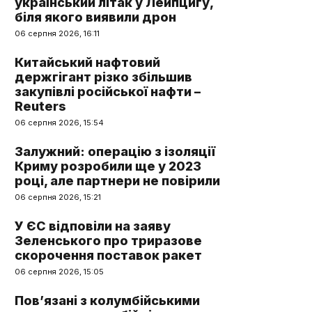
український літак у Лейпцигу,
біля якого виявили дрон
06 серпня 2026, 16:11
Китайський нафтовий
держгігант різко збільшив
закупівлі російської нафти –
Reuters
06 серпня 2026, 15:54
Залужний: операцію з ізоляції
Криму розробили ще у 2023
році, але партнери не повірили
06 серпня 2026, 15:21
У ЄС відповіли на заяву
Зеленського про триразове
скорочення поставок ракет
06 серпня 2026, 15:05
Пов’язані з колумбійськими