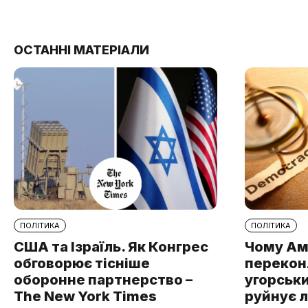
ОСТАННІ МАТЕРІАЛИ
ПОЛІТИКА
ПОЛІТИКА
США та Ізраїль. Як Конгрес
Чому Ам
обговорює тісніше
перекон
оборонне партнерство –
угорськ
The New York Times
руйнує 