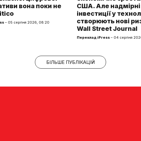
тиви вона поки не
США. Але надмірні
itico
інвестиції у технол
створюють нові ри
ss
– 05 серпня 2026, 08:20
Wall Street Journal
Переклад iPress
– 04 серпня 2026
БІЛЬШЕ ПУБЛІКАЦІЙ