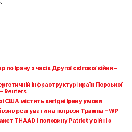
.
по Ірану з часів Другої світової війни –
ергетичній інфраструктурі країн Перської
– Reuters
зі США містить вигідні Ірану умови
йозно реагувати на погрози Трампа – WP
т THAAD і половину Patriot у війні з