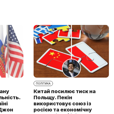
ПОЛІТИКА
рану
Китай посилює тиск на
льність.
Польщу. Пекін
аїні
використовує союз із
 Джон
росією та економічну