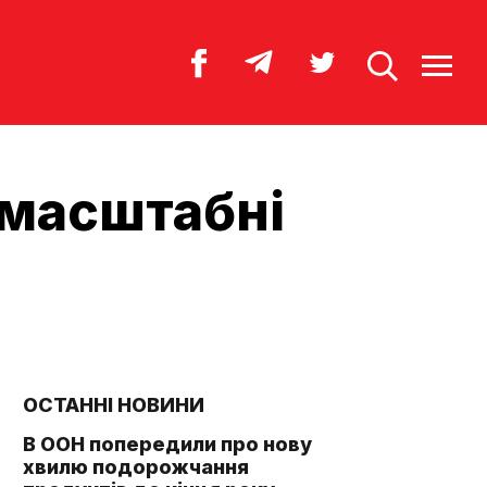
 масштабні
ОСТАННІ НОВИНИ
В ООН попередили про нову
хвилю подорожчання