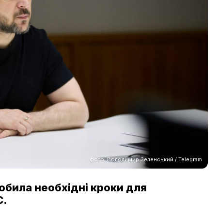
фото: Володимир Зеленський / Telegram
робила необхідні кроки для
С.