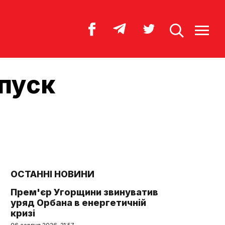
пуск
ОСТАННІ НОВИНИ
Прем'єр Угорщини звинуватив
уряд Орбана в енергетичній
кризі