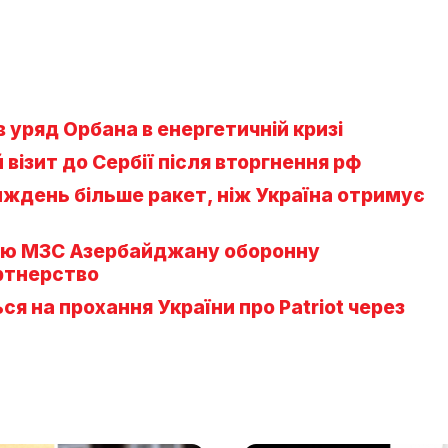
уряд Орбана в енергетичній кризі
візит до Сербії після вторгнення рф
иждень більше ракет, ніж Україна отримує
вою МЗС Азербайджану оборонну
ртнерство
ся на прохання України про Patriot через