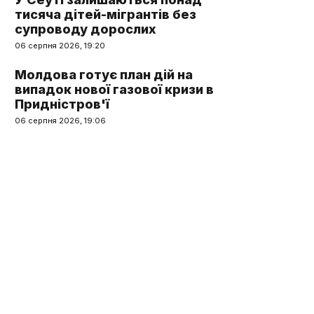
тисяча дітей-мігрантів без
супроводу дорослих
06 серпня 2026, 19:20
Молдова готує план дій на
випадок нової газової кризи в
Придністров'ї
06 серпня 2026, 19:06