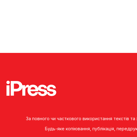
За повного чи часткового використання текстів та
Будь-яке копiювання, публiкацiя, передру