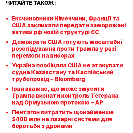
ЧИТАЙТЕ ТАКОЖ:
Ексчиновники Німеччини, Франції та
США закликали передати заморожені
активи рф новій структурі ЄС
Демократи США готують масштабні
розслідування проти Трампа у разі
перемоги на виборах
Україна пообіцяла США не атакувати
судна Казахстану та Каспійський
трубопровід – Bloomberg
Іран вважає, що може змусити
Трампа визнати контроль Тегерана
над Ормузькою протокою – AP
Пентагон витратить щонайменше
$400 млн на лазерні системи для
боротьби з дронами