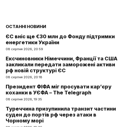
ОСТАННІ НОВИНИ
ЄС вніс ще €30 млн до Фонду підтримки
енергетики України
08 серпня 2026, 20:59
Ексчиновники Німеччини, Франції та США
закликали передати заморожені активи
рф новій структурі ЄС
08 серпня 2026, 20:18
Президент ФІФА міг просувати кар’єру
коханки в УЄФА – The Telegraph
08 серпня 2026, 19:35
Туреччина призупинила транзит частини
суден до портів рф через атаки в
Чорному морі