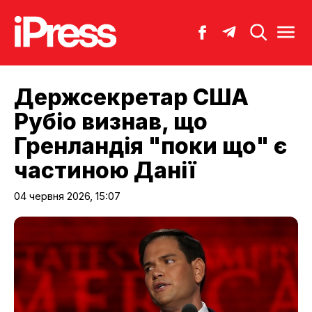
Держсекретар США
Рубіо визнав, що
Гренландія "поки що" є
частиною Данії
04 червня 2026, 15:07