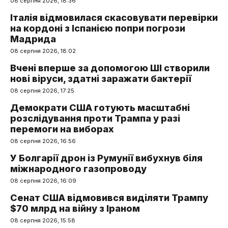
08 серпня 2026, 18:36
Італія відмовилася скасовувати перевірки
на кордоні з Іспанією попри погрози
Мадрида
08 серпня 2026, 18:02
Вчені вперше за допомогою ШІ створили
нові віруси, здатні заражати бактерії
08 серпня 2026, 17:25
Демократи США готують масштабні
розслідування проти Трампа у разі
перемоги на виборах
08 серпня 2026, 16:56
У Болгарії дрон із Румунії вибухнув біля
міжнародного газопроводу
08 серпня 2026, 16:09
Сенат США відмовився виділяти Трампу
$70 млрд на війну з Іраном
08 серпня 2026, 15:58