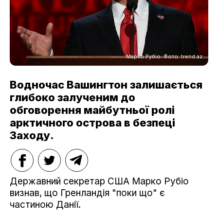
Марко Рубіо. Фото: trend.az
Водночас Вашингтон залишається
глибоко залученим до
обговорення майбутньої ролі
арктичного острова в безпеці
Заходу.
Державний секретар США Марко Рубіо
визнав, що Гренландія "поки що" є
частиною Данії.