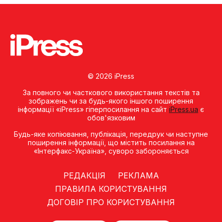
© 2026 iPress
За повного чи часткового використання текстів та
зображень чи за будь-якого іншого поширення
інформації «iPress» гіперпосилання на сайт
iPress.ua
є
обов'язковим
Будь-яке копiювання, публiкацiя, передрук чи наступне
поширення iнформацiї, що мiстить посилання на
«Iнтерфакс-Україна», суворо забороняється
РЕДАКЦІЯ
РЕКЛАМА
ПРАВИЛА КОРИСТУВАННЯ
ДОГОВІР ПРО КОРИСТУВАННЯ