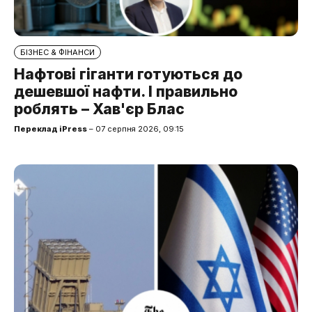
БІЗНЕС & ФІНАНСИ
Нафтові гіганти готуються до
дешевшої нафти. І правильно
роблять – Хав'єр Блас
Переклад iPress
– 07 серпня 2026, 09:15