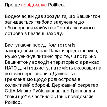
Про це
повідомляє
Politico.
Водночас він дав зрозуміти, що Вашингтон
залишається глибоко залученим до
обговорення майбутньої ролі арктичного
острова в безпеці Заходу.
Виступаючи перед Комітетом із
закордонних справ Палати представників,
Рубіо уникнув питання про те, чи потрібно
Вашингтону володіти територією в рамках
НАТО для її захисту, натомість вказавши на
поточні переговори з Данією та
Гренландією щодо ролі острова в
колективній обороні. Державний секретар
США Марко Рубіо визнав, що Гренландія
"поки що" є частиною Данії, повідомляє
Politico.