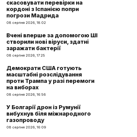
скасовувати перевірки на
кордоні з Іспанією попри
погрози Мадрида
08 серпня 2026, 18:02
Вчені вперше за допомогою ШІ
створили нові віруси, здатні
заражати бактерії
08 серпня 2026, 17:25
Демократи США готують
масштабні розслідування
проти Трампа у разі перемоги
на виборах
08 серпня 2026, 16:56
У Болгарії дрон із Румунії
вибухнув біля міжнародного
газопроводу
08 серпня 2026, 16:09