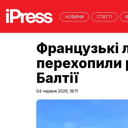
НОВИНИ
СТАТТІ
В
Французькі л
перехопили р
Балтії
04 червня 2026, 18:11