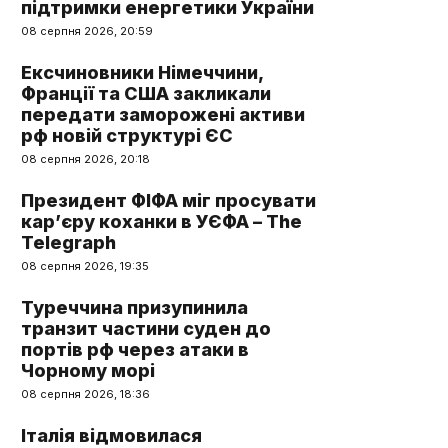
підтримки енергетики України
08 серпня 2026, 20:59
Ексчиновники Німеччини,
Франції та США закликали
передати заморожені активи
рф новій структурі ЄС
08 серпня 2026, 20:18
Президент ФІФА міг просувати
кар’єру коханки в УЄФА – The
Telegraph
08 серпня 2026, 19:35
Туреччина призупинила
транзит частини суден до
портів рф через атаки в
Чорному морі
08 серпня 2026, 18:36
Італія відмовилася