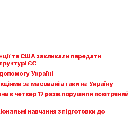
нції та США закликали передати
труктурі ЄС
допомогу Україні
нкціями за масовані атаки на Україну
рони в четвер 17 разів порушили повітряний
ональні навчання з підготовки до