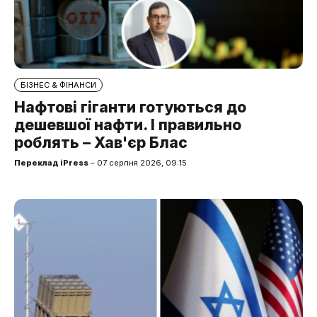
БІЗНЕС & ФІНАНСИ
Нафтові гіганти готуються до
дешевшої нафти. І правильно
роблять – Хав'єр Блас
Переклад iPress
– 07 серпня 2026, 09:15