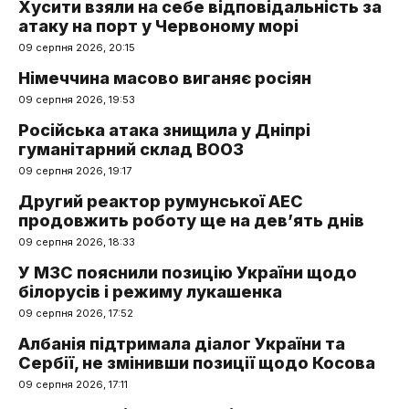
Хусити взяли на себе відповідальність за
атаку на порт у Червоному морі
09 серпня 2026, 20:15
Німеччина масово виганяє росіян
09 серпня 2026, 19:53
Російська атака знищила у Дніпрі
гуманітарний склад ВООЗ
09 серпня 2026, 19:17
Другий реактор румунської АЕС
продовжить роботу ще на дев’ять днів
09 серпня 2026, 18:33
У МЗС пояснили позицію України щодо
білорусів і режиму лукашенка
09 серпня 2026, 17:52
Албанія підтримала діалог України та
Сербії, не змінивши позиції щодо Косова
09 серпня 2026, 17:11