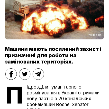
Wikipedia
Машини мають посилений захист і
призначені для роботи на
замінованих територіях.
П
ідрозділи гуманітарного
розмінування в Україні отримали
нову партію з 20 канадських
бронемашин Roshel Senator