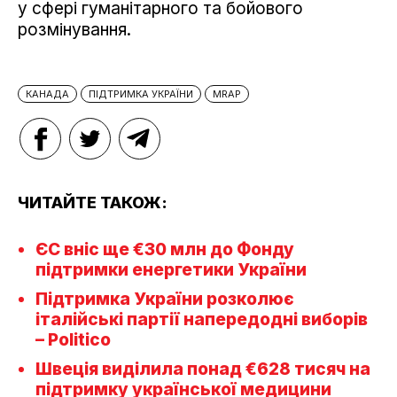
у сфері гуманітарного та бойового
розмінування.
КАНАДА
ПІДТРИМКА УКРАЇНИ
MRAP
ЧИТАЙТЕ ТАКОЖ:
ЄС вніс ще €30 млн до Фонду
підтримки енергетики України
Підтримка України розколює
італійські партії напередодні виборів
– Politico
Швеція виділила понад €628 тисяч на
підтримку української медицини