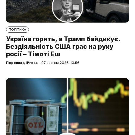
ПОЛІТИКА
Україна горить, а Трамп байдикує.
Бездіяльність США грає на руку
росії – Тімоті Еш
Переклад iPress
– 07 серпня 2026, 10:56