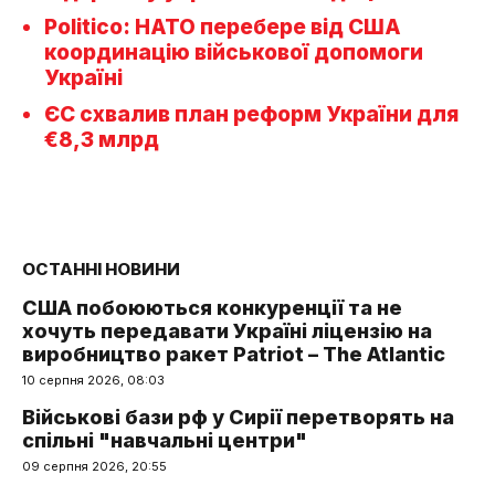
Politico: НАТО перебере від США
координацію військової допомоги
Україні
ЄС схвалив план реформ України для
€8,3 млрд
ОСТАННІ НОВИНИ
США побоюються конкуренції та не
хочуть передавати Україні ліцензію на
виробництво ракет Patriot – The Atlantic
10 серпня 2026, 08:03
Військові бази рф у Сирії перетворять на
спільні "навчальні центри"
09 серпня 2026, 20:55