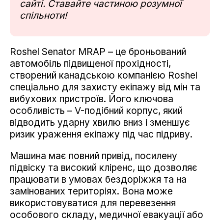
сайті. Ставайте частиною розумної
спільноти!
Roshel Senator MRAP – це броньований
автомобіль підвищеної прохідності,
створений канадською компанією Roshel
спеціально для захисту екіпажу від мін та
вибухових пристроїв. Його ключова
особливість – V-подібний корпус, який
відводить ударну хвилю вниз і зменшує
ризик ураження екіпажу під час підриву.
Машина має повний привід, посилену
підвіску та високий кліренс, що дозволяє
працювати в умовах бездоріжжя та на
замінованих територіях. Вона може
використовуватися для перевезення
особового складу, медичної евакуації або