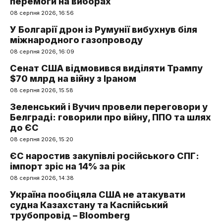
перемоги на виборах
08 серпня 2026, 16:56
У Болгарії дрон із Румунії вибухнув біля
міжнародного газопроводу
08 серпня 2026, 16:09
Сенат США відмовився виділяти Трампу
$70 млрд на війну з Іраном
08 серпня 2026, 15:58
Зеленський і Вучич провели переговори у
Белграді: говорили про війну, ППО та шлях
до ЄС
08 серпня 2026, 15:20
ЄС наростив закупівлі російського СПГ:
імпорт зріс на 14% за рік
08 серпня 2026, 14:38
Україна пообіцяла США не атакувати
судна Казахстану та Каспійський
трубопровід – Bloomberg