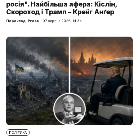
росія". Найбільша афера: Кіслін,
Скороход і Трамп – Крейг Анґер
Переклад iPress
– 07 серпня 2026, 14:34
ПОЛІТИКА