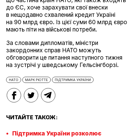
що частина країн НАТО, які також входять
до ЄС, хоче зарахувати свої внески
в нещодавно схвалений кредит Україні
на 90 млрд євро. Із цієї суми 60 млрд євро
мають піти на військові потреби.
За словами дипломатів, міністри
закордонних справ НАТО можуть
обговорити це питання наступного тижня
на зустрічі у шведському Гельсінгборзі.
НАТО
МАРК РЮТТЕ
ПІДТРИМКА УКРАЇНИ
ЧИТАЙТЕ ТАКОЖ:
Підтримка України розколює