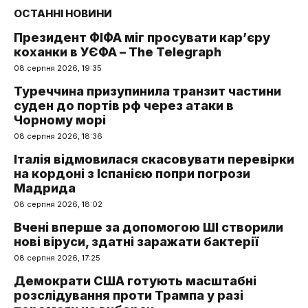
ОСТАННІ НОВИНИ
Президент ФІФА міг просувати кар’єру
коханки в УЄФА – The Telegraph
08 серпня 2026, 19:35
Туреччина призупинила транзит частини
суден до портів рф через атаки в
Чорному морі
08 серпня 2026, 18:36
Італія відмовилася скасовувати перевірки
на кордоні з Іспанією попри погрози
Мадрида
08 серпня 2026, 18:02
Вчені вперше за допомогою ШІ створили
нові віруси, здатні заражати бактерії
08 серпня 2026, 17:25
Демократи США готують масштабні
розслідування проти Трампа у разі