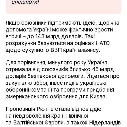
спільноти!
Якщо союзники підтримають ідею, щорічна
допомога Україні може фактично зрости
втричі – до 143 млрд доларів. Такі
розрахунки базуються на оцінках НАТО
щодо сукупного ВВП країн альянсу.
Для порівняння, минулого року Україна
отримала від союзників близько 45 млрд
доларів безпекової допомоги. Йдеться про
закупівлю зброї, інвестиції в українські
оборонні компанії та програми придбання
американського озброєння для Києва.
Пропозиція Рютте стала відповіддю
на невдоволення країн Північної
та Балтійської Європи, а також Нідерландів