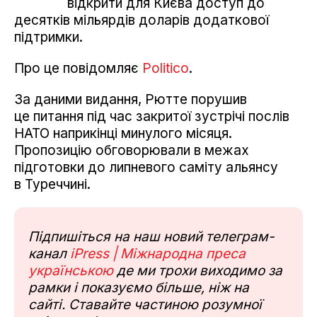
відкрити для Києва доступ до
десятків мільярдів доларів додаткової
підтримки.
Про це повідомляє
Politico
.
За даними видання, Рютте порушив
це питання під час закритої зустрічі послів
НАТО наприкінці минулого місяця.
Пропозицію обговорювали в межах
підготовки до липневого саміту альянсу
в Туреччині.
Підпишіться на наш новий телеграм-
канал
iPress | Міжнародна преса
українською
де ми трохи виходимо за
рамки і показуємо більше, ніж на
сайті. Ставайте частиною розумної