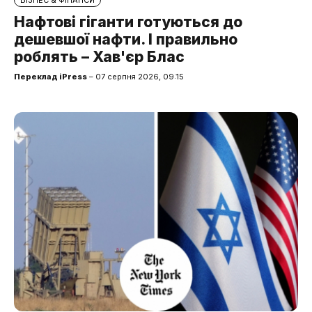
БІЗНЕС & ФІНАНСИ
Нафтові гіганти готуються до
дешевшої нафти. І правильно
роблять – Хав'єр Блас
Переклад iPress
– 07 серпня 2026, 09:15