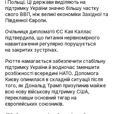
і Польщі. Ці держави виділяють на
підтримку України значно більшу частку
свого ВВП, ніж великі економіки Західної та
Південної Європи.
Очільниця дипломатії ЄС Кая Каллас
підтвердила, що питання нерівномірного
навантаження регулярно порушується
на закритих зустрічах.
Рютте намагається забезпечити стабільну
підтримку України й водночас зменшити
розбіжності всередині НАТО. Допомога
Києву опинилася в складній ситуації після
того, як Дональд Трамп призупинив майже
всю нову військову підтримку США,
переклавши основний тягар на
європейських союзників.