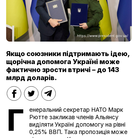
https://www.president.gov.ua/
Якщо союзники підтримають ідею,
щорічна допомога Україні може
фактично зрости втричі – до 143
млрд доларів.
Г
енеральний секретар НАТО Марк
Рютте закликав членів Альянсу
виділяти Україні допомогу на рівні
0,25% ВВП. Така пропозиція може