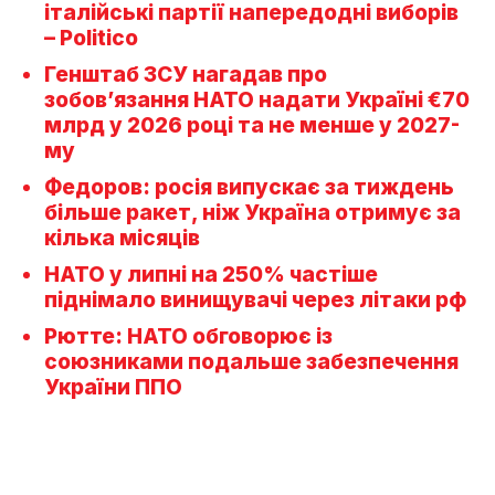
італійські партії напередодні виборів
– Politico
Генштаб ЗСУ нагадав про
зобов’язання НАТО надати Україні €70
млрд у 2026 році та не менше у 2027-
му
Федоров: росія випускає за тиждень
більше ракет, ніж Україна отримує за
кілька місяців
НАТО у липні на 250% частіше
піднімало винищувачі через літаки рф
Рютте: НАТО обговорює із
союзниками подальше забезпечення
України ППО