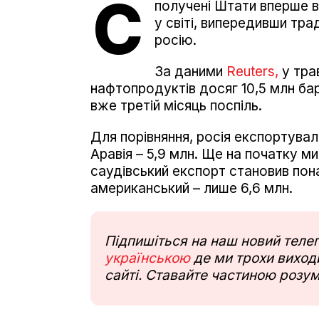
С
получені Штати вперше в
у світі, випередивши тра
росію.
За даними
Reuters,
у тра
нафтопродуктів досяг 10,5 млн ба
вже третій місяць поспіль.
Для порівняння, росія експортувал
Аравія – 5,9 млн. Ще на початку 
саудівський експорт становив пона
американський – лише 6,6 млн.
Підпишіться на наш новий тел
українською
де ми трохи виходи
сайті. Ставайте частиною розум