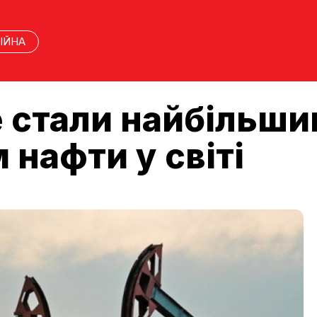
ІЙНА
 стали найбільш
нафти у світі