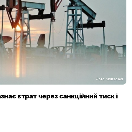
Фото: vkurse.md
знає втрат через санкційний тиск і