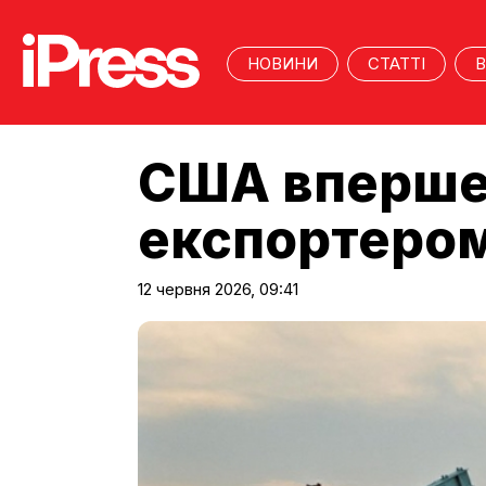
НОВИНИ
СТАТТІ
В
США вперше
експортером 
12 червня 2026, 09:41