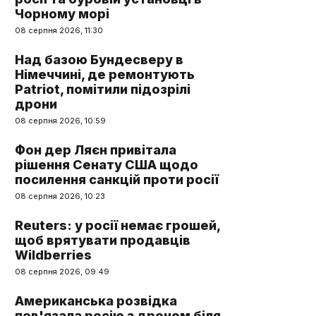
Чорному морі
08 серпня 2026, 11:30
Над базою Бундесверу в
Німеччині, де ремонтують
Patriot, помітили підозрілі
дрони
08 серпня 2026, 10:59
Фон дер Ляєн привітала
рішення Сенату США щодо
посилення санкцій проти росії
08 серпня 2026, 10:23
Reuters: у росії немає грошей,
щоб врятувати продавців
Wildberries
08 серпня 2026, 09:49
Американська розвідка
пов'язала росію з дроном біля