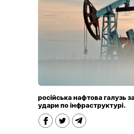
російська нафтова галузь за
удари по інфраструктурі.