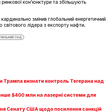
и ринкової кон’юнктури та збільшують
 кардинально змінив глобальний енергетичний
го світового лідера з експорту нафти.
БЛИЗЬКИЙ СХІД
и Трампа визнати контроль Тегерана над
нше $400 млн на лазерні системи для
ння Сенату США щодо посилення санкцій