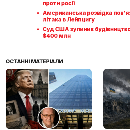
проти росії
Американська розвідка пов'яз
літака в Лейпцигу
Суд США зупинив будівництво 
$400 млн
ОСТАННІ МАТЕРІАЛИ