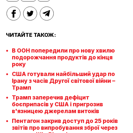
ЧИТАЙТЕ ТАКОЖ:
В ООН попередили про нову хвилю
подорожчання продуктів до кінця
року
США готували найбільший удар по
Ірану з часів Другої світової війни –
Трамп
Трамп заперечив дефіцит
боєприпасів у США і пригрозив
в'язницею джерелам витоків
Пентагон закрив доступ до 25 років
звітів про випробування зброї через