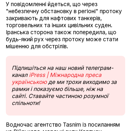
У повідомленні йдеться, що через
"небезпечну обстановку в регіоні" протоку
закривають для нафтових танкерів,
торговельних та інших цивільних суден.
Іранська сторона також попередила, що
будь-який рух через протоку може стати
мішенню для обстрілів.
Підпишіться на наш новий телеграм-
канал
iPress | Міжнародна преса
українською
де ми трохи виходимо за
рамки і показуємо більше, ніж на
сайті. Ставайте частиною розумної
спільноти!
Водночас агентство Tasnim із посиланням