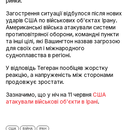
ринки.
Загострення ситуації відбулося після нових
ударів США по військових об'єктах Ірану.
Американські війська атакували системи
протиповітряної оборони, командні пункти
та інші цілі, які Вашингтон назвав загрозою
для своїх сил і міжнародного
судноплавства в регіоні.
У відповідь Тегеран пообіцяв жорстку
реакцію, а напруженість між сторонами
продовжує зростати.
Зазначимо, що у ніч на 11 червня
США
атакували військові об'єкти в Ірані
.
США
ВІЙНА
ІРАН