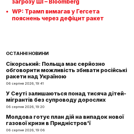
загрозу ШІ – Bloomberg
WP: Трамп вимагав у Гегсета
пояснень через дефіцит ракет
ОСТАННІ НОВИНИ
Сікорський: Польща має серйозно
обговорити можливість збивати російські
ракети над Україною
06 серпня 2026, 19:41
У Сеуті залишаються понад тисяча дітей-
мігрантів без супроводу дорослих
06 серпня 2026, 19:20
Молдова готує план дій на випадок нової
газової кризи в Придністров'ї
06 серпня 2026, 19:06