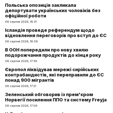
Польська опозиція закликала
депортувати українських чоловіків без
офіційної роботи
06 серпня 2026, 18:31
Ісландія проведе референдум щодо
відновлення переговорів про вступ до ЄС
06 серпня 2026, 18:06
В ООН попередили про нову хвилю
подорожчання продуктів до кінця року
06 серпня 2026, 17:39
Європол ліквідував мережі сирійських
контрабандистів, які переправили до ЄС
понад 900 мігрантів
06 серпня 2026, 17:21
Зеленський обговорив із прем'єром
Норвегії посилення ППО та систему Freyja
06 серпня 2026, 17:09