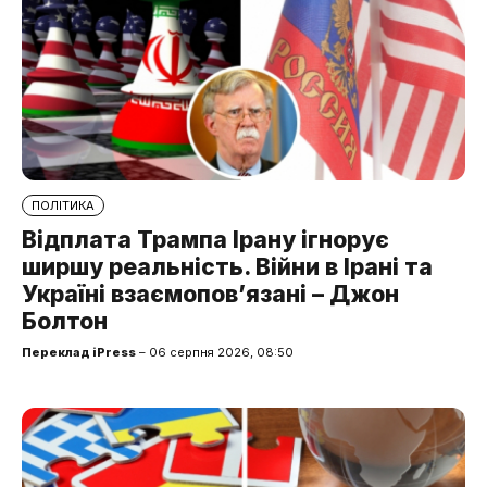
ПОЛІТИКА
Відплата Трампа Ірану ігнорує
ширшу реальність. Війни в Ірані та
Україні взаємопов’язані – Джон
Болтон
Переклад iPress
– 06 серпня 2026, 08:50