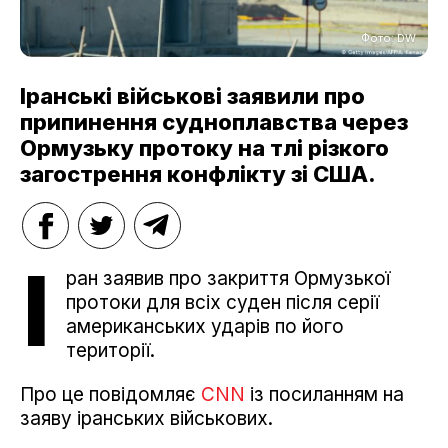
Фото: DW
Іранські військові заявили про
припинення судноплавства через
Ормузьку протоку на тлі різкого
загострення конфлікту зі США.
І
ран заявив про закриття Ормузької
протоки для всіх суден після серії
американських ударів по його
території.
Про це повідомляє
CNN
із посиланням на
заяву іранських військових.