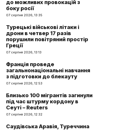
до можливих провокацій з
боку росії
07 серпня 2026, 13:35
Турецькі військові літаки і
дрони в четвер 17 разів
порушили повітряний простір
Греції
07 серпня 2026, 13:13
Франція проведе
загальнонаціональні навчання
з підготовки до блекауту
07 серпня 2026, 12:53
Близько 100 мігрантів загинули
під час штурму кордону в
Сеуті – Reuters
07 серпня 2026, 12:32
Саудівська Аравія, Туреччина