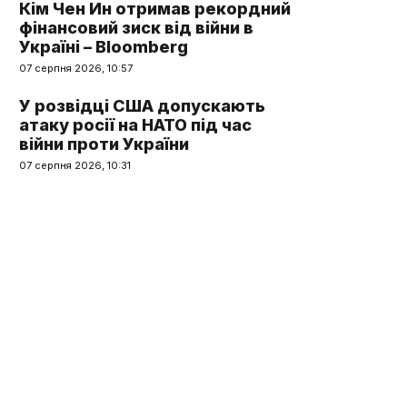
Кім Чен Ин отримав рекордний
фінансовий зиск від війни в
Україні – Bloomberg
07 серпня 2026, 10:57
У розвідці США допускають
атаку росії на НАТО під час
війни проти України
07 серпня 2026, 10:31