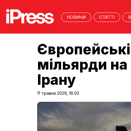
НОВИНИ
СТАТТІ
В
Європейські 
мільярди на 
Ірану
11 травня 2026, 16:02