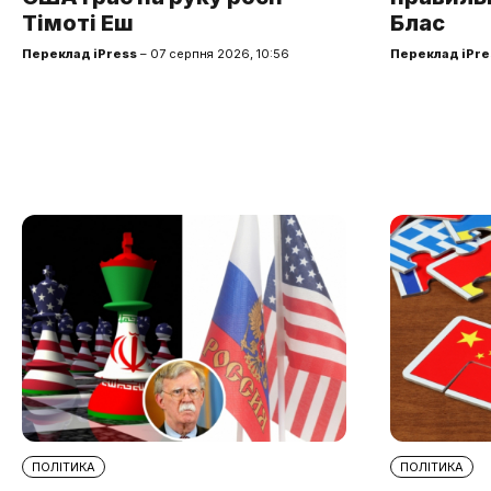
Тімоті Еш
Блас
Переклад iPress
– 07 серпня 2026, 10:56
Переклад iPre
ПОЛІТИКА
ПОЛІТИКА