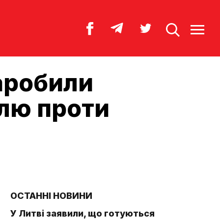
заробили
їлю проти
ОСТАННІ НОВИНИ
У Литві заявили, що готуються