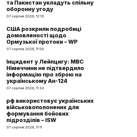
та Пакистан укладуть спільну
оборонну угоду
07 серпня 2026, 12:10
США розкрили подробиці
домовленості щодо
Ормузької протоки – WP
07 серпня 2026, 11:56
Інцидент у Лейпцигу: МВС
Німеччини не підтвердило
інформацію про зброю на
українському Ан-124
07 серпня 2026, 11:34
рф використовує українських
військовополонених для
формування бойових
підрозділів – ISW
07 серпня 2026, 11:11