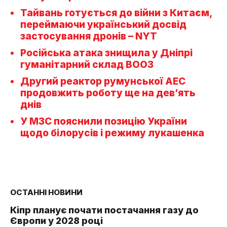
Тайвань готується до війни з Китаєм,
переймаючи український досвід
застосування дронів – NYT
Російська атака знищила у Дніпрі
гуманітарний склад ВООЗ
Другий реактор румунської АЕС
продовжить роботу ще на дев’ять
днів
У МЗС пояснили позицію України
щодо білорусів і режиму лукашенка
ОСТАННІ НОВИНИ
Кіпр планує почати постачання газу до
Європи у 2028 році