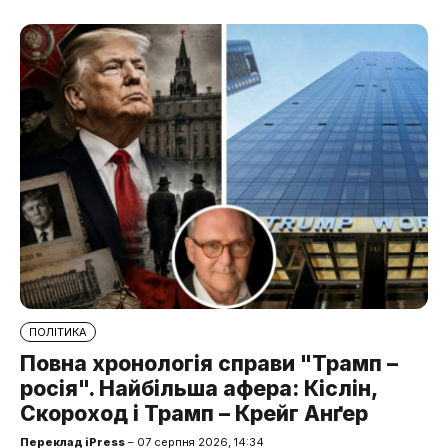
ПОЛІТИКА
Повна хронологія справи "Трамп –
росія". Найбільша афера: Кіслін,
Скороход і Трамп – Крейг Анґер
Переклад iPress
– 07 серпня 2026, 14:34