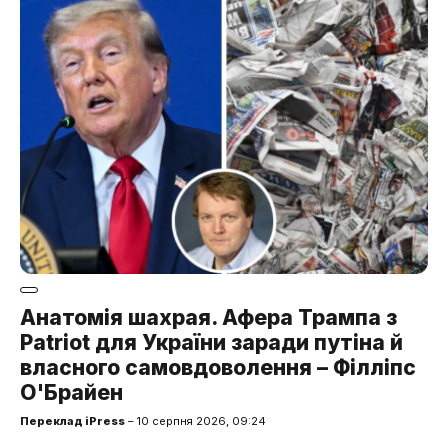
Анатомія шахрая. Афера Трампа з
Patriot для України заради путіна й
власного самовдоволення – Філліпс
О'Брайен
Переклад iPress
– 10 серпня 2026, 09:24