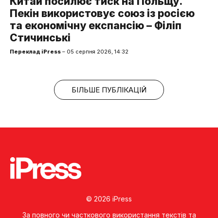
Китай посилює тиск на Польщу.
Пекін використовує союз із росією
та економічну експансію – Філіп
Стичинські
Переклад iPress
– 05 серпня 2026, 14:32
БІЛЬШЕ ПУБЛІКАЦІЙ
© 2026 iPress
За повного чи часткового використання текстів та