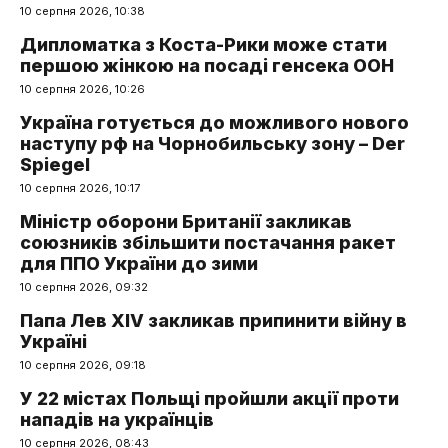
10 серпня 2026, 10:38
Дипломатка з Коста-Рики може стати
першою жінкою на посаді генсека ООН
10 серпня 2026, 10:26
Україна готується до можливого нового
наступу рф на Чорнобильську зону – Der
Spiegel
10 серпня 2026, 10:17
Міністр оборони Британії закликав
союзників збільшити постачання ракет
для ППО України до зими
10 серпня 2026, 09:32
Папа Лев XIV закликав припинити війну в
Україні
10 серпня 2026, 09:18
У 22 містах Польщі пройшли акції проти
нападів на українців
10 серпня 2026, 08:43