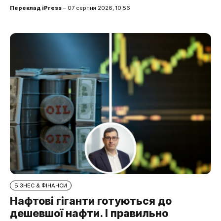
Переклад iPress
– 07 серпня 2026, 10:56
БІЗНЕС & ФІНАНСИ
Нафтові гіганти готуються до
дешевшої нафти. І правильно