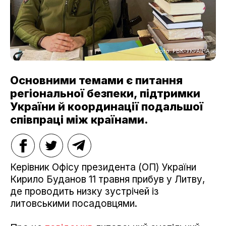
Фото: РБК-УКРАЇНА
Основними темами є питання
регіональної безпеки, підтримки
України й координації подальшої
співпраці між країнами.
Керівник Офісу президента (ОП) України
Кирило Буданов 11 травня прибув у Литву,
де проводить низку зустрічей із
литовськими посадовцями.