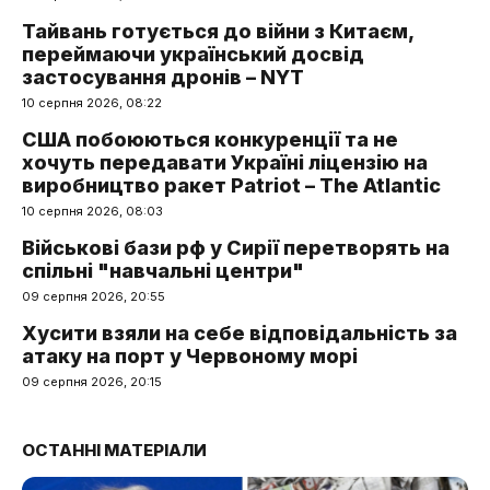
Тайвань готується до війни з Китаєм,
переймаючи український досвід
застосування дронів – NYT
10 серпня 2026, 08:22
США побоюються конкуренції та не
хочуть передавати Україні ліцензію на
виробництво ракет Patriot – The Atlantic
10 серпня 2026, 08:03
Військові бази рф у Сирії перетворять на
спільні "навчальні центри"
09 серпня 2026, 20:55
Хусити взяли на себе відповідальність за
атаку на порт у Червоному морі
09 серпня 2026, 20:15
ОСТАННІ МАТЕРІАЛИ