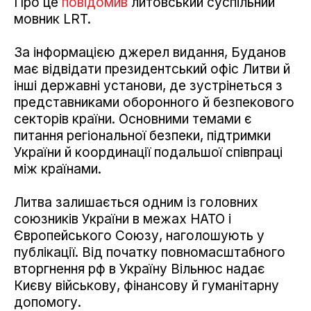
Про це
повідомив
литовський суспільний
мовник LRT.
За інформацією джерел видання, Буданов
має відвідати президентський офіс Литви й
інші державні установи, де зустрінеться з
представниками оборонного й безпекового
секторів країни. Основними темами є
питання регіональної безпеки, підтримки
України й координації подальшої співпраці
між країнами.
Литва залишається одним із головних
союзників України в межах НАТО і
Європейського Союзу, наголошують у
публікації. Від початку повномасштабного
вторгнення рф в Україну Вільнюс надає
Києву військову, фінансову й гуманітарну
допомогу.