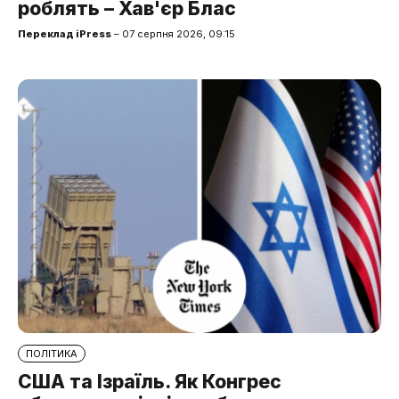
роблять – Хав'єр Блас
Переклад iPress
– 07 серпня 2026, 09:15
ПОЛІТИКА
США та Ізраїль. Як Конгрес