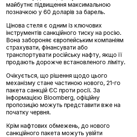
майбутнє підвищення максимальною
позначкою у 60 доларів за барель.
Цінова стеля є одним із ключових
інструментів санкційного тиску на росію.
Вона забороняє європейським компаніям
страхувати, фінансувати або
транспортувати російську нафту, якщо її
продають дорожче встановленого ліміту.
Очікується, що рішення щодо цього
механізму стане частиною нового, 21-го
пакета санкцій ЄС проти росії. За
інформацією Bloomberg, офіційну
пропозицію можуть представити вже на
початку червня.
Крім нафтових обмежень, до нового
санкційного пакета можуть увійти