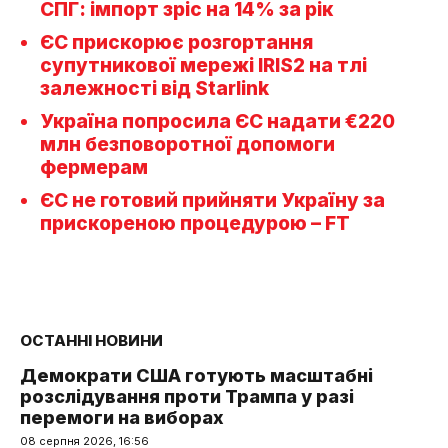
СПГ: імпорт зріс на 14% за рік
ЄС прискорює розгортання
супутникової мережі IRIS2 на тлі
залежності від Starlink
Україна попросила ЄС надати €220
млн безповоротної допомоги
фермерам
ЄС не готовий прийняти Україну за
прискореною процедурою – FT
ОСТАННІ НОВИНИ
Демократи США готують масштабні
розслідування проти Трампа у разі
перемоги на виборах
08 серпня 2026, 16:56