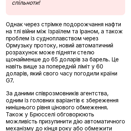
спільноти!
Однак через стрімке подорожчання нафти
на тлі війни між Ізраїлем та Іраном, а також
проблем із судноплавством через
Ормузьку протоку, новий автоматичний
розрахунок може підняти стелю
щонайменше до 65 доларів за барель. Це
навіть вище за попередній ліміт у 60
доларів, який свого часу погодили країни
G7.
За даними співрозмовників агентства,
одним із головних варіантів є збереження
нинішнього рівня цінового обмеження.
Також у Брюсселі обговорюють
можливість призупинити дію автоматичного
механізму до кінця року або обмежити