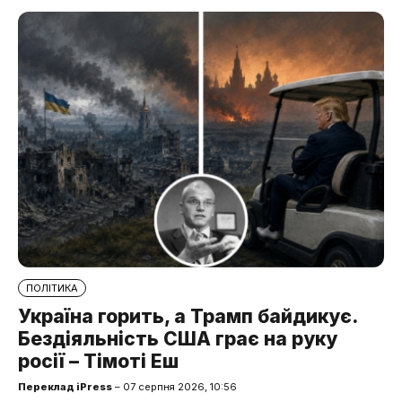
ПОЛІТИКА
Україна горить, а Трамп байдикує.
Бездіяльність США грає на руку
росії – Тімоті Еш
Переклад iPress
– 07 серпня 2026, 10:56