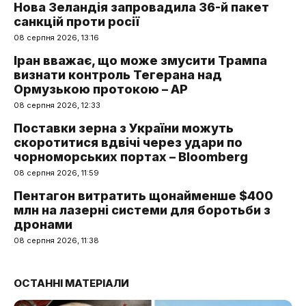
Нова Зеландія запровадила 36-й пакет
санкцій проти росії
08 серпня 2026, 13:16
Іран вважає, що може змусити Трампа
визнати контроль Тегерана над
Ормузькою протокою – AP
08 серпня 2026, 12:33
Поставки зерна з України можуть
скоротитися вдвічі через удари по
чорноморських портах – Bloomberg
08 серпня 2026, 11:59
Пентагон витратить щонайменше $400
млн на лазерні системи для боротьби з
дронами
08 серпня 2026, 11:38
ОСТАННІ МАТЕРІАЛИ