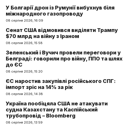
У Болгарії дрон із Румунії вибухнув біля
міжнародного газопроводу
08 серпня 2026, 16:09
Сенат США відмовився виділяти Трампу
$70 млрд на війну з Іраном
08 серпня 2026, 15:58
Зеленський і Вучич провели переговори у
Белграді: говорили про війну, ППО та шлях
до ЄС
08 серпня 2026, 15:20
ЄС наростив закупівлі російського СПГ:
імпорт зріс на 14% за рік
08 серпня 2026, 14:38
Україна пообіцяла США не атакувати
судна Казахстану та Каспійський
трубопровід – Bloomberg
08 серпня 2026, 13:59