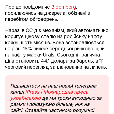
Про це повідомляє
Bloomberg
,
посилаючись на джерела, обізнані з
перебігом обговорень.
Наразі в ЄС діє механізм, який автоматично
коригує цінову стелю на російську нафту
кожні шість місяців. Вона встановлюється
на рівні 15% нижче середньої ринкової ціни
на нафту марки Urals. Сьогодні гранична
ціна становить 44,1 долара за барель, а її
черговий перегляд запланований на липень.
Підпишіться на наш новий телеграм-
канал
iPress | Міжнародна преса
українською
де ми трохи виходимо за
рамки і показуємо більше, ніж на
сайті. Ставайте частиною розумної