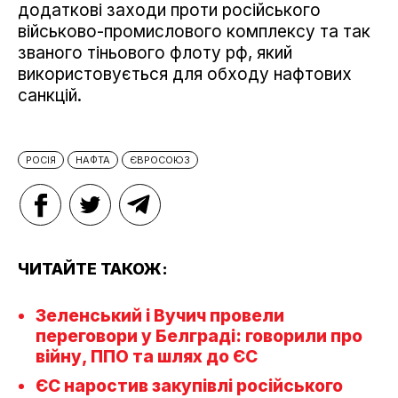
додаткові заходи проти російського
військово-промислового комплексу та так
званого тіньового флоту рф, який
використовується для обходу нафтових
санкцій.
РОСІЯ
НАФТА
ЄВРОСОЮЗ
ЧИТАЙТЕ ТАКОЖ:
Зеленський і Вучич провели
переговори у Белграді: говорили про
війну, ППО та шлях до ЄС
ЄС наростив закупівлі російського