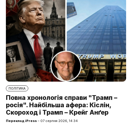
ПОЛІТИКА
Повна хронологія справи "Трамп –
росія". Найбільша афера: Кіслін,
Скороход і Трамп – Крейг Анґер
Переклад iPress
– 07 серпня 2026, 14:34