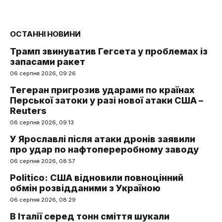
ОСТАННІ НОВИНИ
Трамп звинуватив Гегсета у проблемах із
запасами ракет
06 серпня 2026, 09:26
Тегеран пригрозив ударами по країнах
Перської затоки у разі нової атаки США –
Reuters
06 серпня 2026, 09:13
У Ярославлі після атаки дронів заявили
про удар по нафтопереробному заводу
06 серпня 2026, 08:57
Politico: США відновили повноцінний
обмін розвідданими з Україною
06 серпня 2026, 08:29
В Італії серед тонн сміття шукали