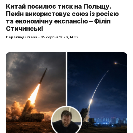
Китай посилює тиск на Польщу.
Пекін використовує союз із росією
та економічну експансію – Філіп
Стичинські
Переклад iPress
– 05 серпня 2026, 14:32