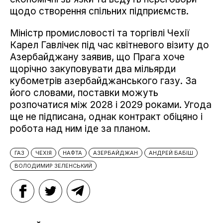
щодо створення спільних підприємств.
Міністр промисловості та торгівлі Чехії
Карел Гавлічек під час квітневого візиту до
Азербайджану заявив, що Прага хоче
щорічно закуповувати два мільярди
кубометрів азербайджанського газу. За
його словами, поставки можуть
розпочатися між 2028 і 2029 роками. Угода
ще не підписана, однак контракт обіцяно і
робота над ним іде за планом.
ГАЗ
ЧЕХІЯ
НАФТА
АЗЕРБАЙДЖАН
АНДРЕЙ БАБІШ
ВОЛОДИМИР ЗЕЛЕНСЬКИЙ