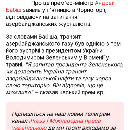
Про це прем'єр-міністр
Андрей
Бабіш
заявив у п'ятницю в Чорногорії,
відповідаючи на запитання
азербайджанських журналістів.
За словами Бабіша, транзит
азербайджанського газу був однією з тем
його зустрічі з президентом України
Володимиром Зеленським у Вірменії у
травні.
"Я запитав президента Зеленського,
чи дозволить Україна транзит
азербайджанської нафти та газу через
свою територію. Він відповів, що це
можливо",
– сказав чеський прем'єр.
Підпишіться на наш новий телеграм-
канал
iPress | Міжнародна преса
українською
де ми трохи виходимо за