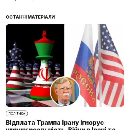
ОСТАННІ МАТЕРІАЛИ
ПОЛІТИКА
Відплата Трампа Ірану ігнорує
ширшу реальність. Війни в Ірані та