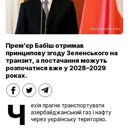
Фото: reuters.com
Прем'єр Бабіш отримав
принципову згоду Зеленського на
транзит, а постачання можуть
розпочатися вже у 2028–2029
роках.
Ч
ехія прагне транспортувати
азербайджанський газ і нафту
через українську територію.