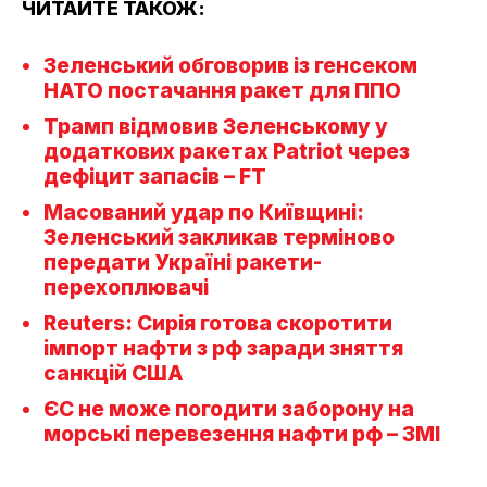
ЧИТАЙТЕ ТАКОЖ:
Зеленський обговорив із генсеком
НАТО постачання ракет для ППО
Трамп відмовив Зеленському у
додаткових ракетах Patriot через
дефіцит запасів – FT
Масований удар по Київщині:
Зеленський закликав терміново
передати Україні ракети-
перехоплювачі
Reuters: Сирія готова скоротити
імпорт нафти з рф заради зняття
санкцій США
ЄС не може погодити заборону на
морські перевезення нафти рф – ЗМІ