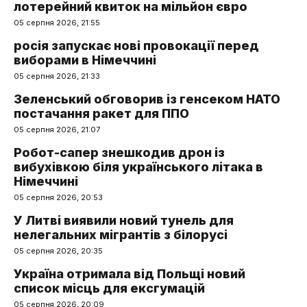
лотерейний квиток на мільйон євро
05 серпня 2026, 21:55
росія запускає нові провокації перед
виборами в Німеччині
05 серпня 2026, 21:33
Зеленський обговорив із генсеком НАТО
постачання ракет для ППО
05 серпня 2026, 21:07
Робот-сапер знешкодив дрон із
вибухівкою біля українського літака в
Німеччині
05 серпня 2026, 20:53
У Литві виявили новий тунель для
нелегальних мігрантів з білорусі
05 серпня 2026, 20:35
Україна отримала від Польщі новий
список місць для ексгумацій
05 серпня 2026, 20:09