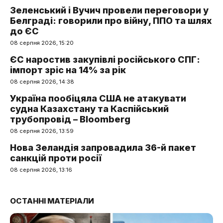
Зеленський і Вучич провели переговори у
Белграді: говорили про війну, ППО та шлях
до ЄС
08 серпня 2026, 15:20
ЄС наростив закупівлі російського СПГ:
імпорт зріс на 14% за рік
08 серпня 2026, 14:38
Україна пообіцяла США не атакувати
судна Казахстану та Каспійський
трубопровід – Bloomberg
08 серпня 2026, 13:59
Нова Зеландія запровадила 36-й пакет
санкцій проти росії
08 серпня 2026, 13:16
ОСТАННІ МАТЕРІАЛИ