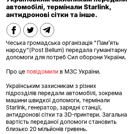
автомобілі, термінали Starlink,
антидронові сітки та інше.
Чеська громадська організація "Памʼять
народу"(Post Bellum) передала гуманітарну
допомоги для потреб Сил оборони України.
Про це
повідомили
в МЗС України.
Українським захисникам з різних
підрозділів передали автомобілі, зокрема
машини швидкої допомоги, термінали
Starlink, генератор, зарядні станції,
антидронові сітки та 3D-принтери. Загальна
вартість переданої допомоги становить
близько 20 мільйонів гривень.