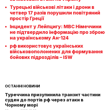
Турецькі військові літаки і дрони в
четвер 17 разів порушили повітряний
простір Греції
Інцидент у Лейпцигу: МВС Німеччини
не підтвердило інформацію про зброю
на українському Ан-124
рф використовує українських
військовополонених для формування
бойових підрозділів – ISW
ОСТАННІ НОВИНИ
Туреччина призупинила транзит частини
суден до портів рф через атаки в
Чорному морі