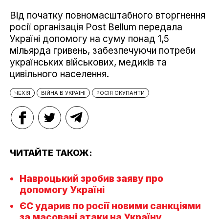
Від початку повномасштабного вторгнення
росії організація Post Bellum передала
Україні допомогу на суму понад 1,5
мільярда гривень, забезпечуючи потреби
українських військових, медиків та
цивільного населення.
ЧЕХІЯ
ВІЙНА В УКРАЇНІ
РОСІЯ ОКУПАНТИ
ЧИТАЙТЕ ТАКОЖ:
Навроцький зробив заяву про
допомогу Україні
ЄС ударив по росії новими санкціями
за масовані атаки на Україну