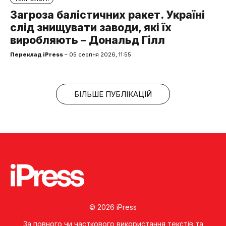
Загроза балістичних ракет. Україні
слід знищувати заводи, які їх
виробляють – Дональд Гілл
Переклад iPress
– 05 серпня 2026, 11:55
БІЛЬШЕ ПУБЛІКАЦІЙ
© 2026 iPress
За повного чи часткового використання текстів та