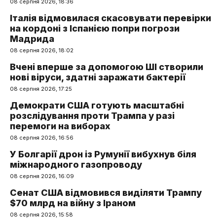
08 серпня 2026, 18:36
Італія відмовилася скасовувати перевірки
на кордоні з Іспанією попри погрози
Мадрида
08 серпня 2026, 18:02
Вчені вперше за допомогою ШІ створили
нові віруси, здатні заражати бактерії
08 серпня 2026, 17:25
Демократи США готують масштабні
розслідування проти Трампа у разі
перемоги на виборах
08 серпня 2026, 16:56
У Болгарії дрон із Румунії вибухнув біля
міжнародного газопроводу
08 серпня 2026, 16:09
Сенат США відмовився виділяти Трампу
$70 млрд на війну з Іраном
08 серпня 2026, 15:58