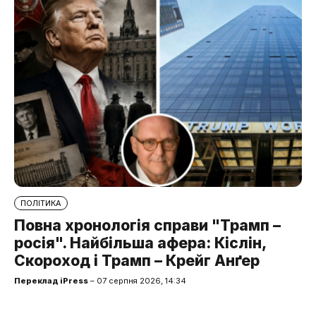
ПОЛІТИКА
Повна хронологія справи "Трамп –
росія". Найбільша афера: Кіслін,
Скороход і Трамп – Крейг Анґер
Переклад iPress
– 07 серпня 2026, 14:34