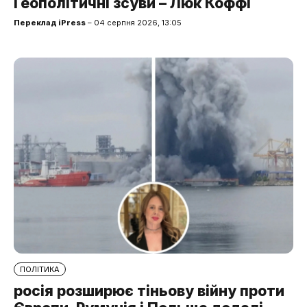
Геополітичні зсуви – Люк Коффі
Переклад iPress
– 04 серпня 2026, 13:05
ПОЛІТИКА
росія розширює тіньову війну проти