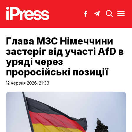
Глава МЗС Німеччини
застеріг від участі AfD в
уряді через
проросійські позиції
12 червня 2026, 21:33