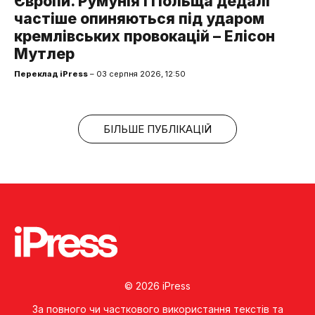
Європи. Румунія і Польща дедалі
частіше опиняються під ударом
кремлівських провокацій – Елісон
Мутлер
Переклад iPress
– 03 серпня 2026, 12:50
БІЛЬШЕ ПУБЛІКАЦІЙ
© 2026 iPress
За повного чи часткового використання текстів та