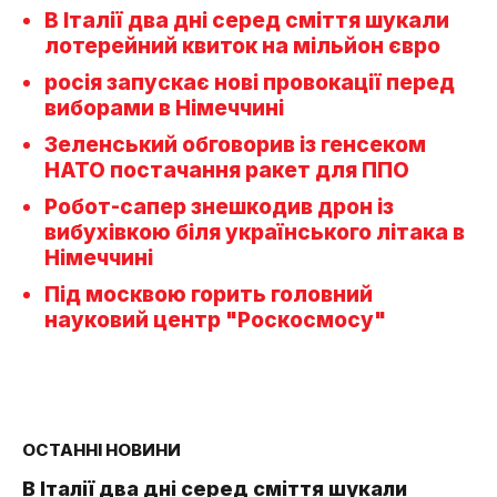
В Італії два дні серед сміття шукали
лотерейний квиток на мільйон євро
росія запускає нові провокації перед
виборами в Німеччині
Зеленський обговорив із генсеком
НАТО постачання ракет для ППО
Робот-сапер знешкодив дрон із
вибухівкою біля українського літака в
Німеччині
Під москвою горить головний
науковий центр "Роскосмосу"
ОСТАННІ НОВИНИ
В Італії два дні серед сміття шукали