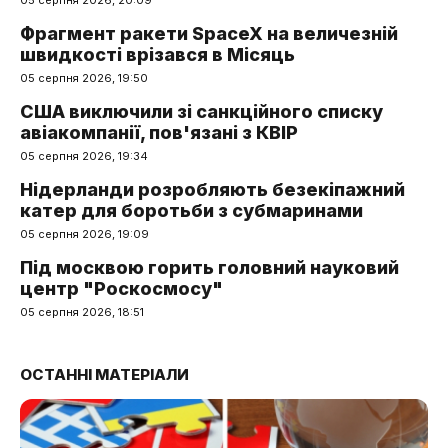
05 серпня 2026, 20:09
Фрагмент ракети SpaceX на величезній
швидкості врізався в Місяць
05 серпня 2026, 19:50
США виключили зі санкційного списку
авіакомпанії, пов'язані з КВІР
05 серпня 2026, 19:34
Нідерланди розробляють безекіпажний
катер для боротьби з субмаринами
05 серпня 2026, 19:09
Під москвою горить головний науковий
центр "Роскосмосу"
05 серпня 2026, 18:51
ОСТАННІ МАТЕРІАЛИ