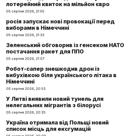
лотерейний квиток на мільйон євро
05 серпня 2026, 21:55
росія запускає нові провокації перед
виборами в Німеччині
05 серпня 2026, 21:33
Зеленський обговорив із генсеком НАТО
постачання ракет для ППО
05 серпня 2026, 21:07
Робот-сапер знешкодив дрон із
вибухівкою біля українського літака в
Німеччині
05 серпня 2026, 20:53
У Литві виявили новий тунель для
нелегальних мігрантів з білорусі
05 серпня 2026, 20:35
Україна отримала від Польщі новий
список місць для ексгумацій