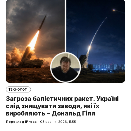
ТЕХНОЛОГІЇ
Загроза балістичних ракет. Україні
слід знищувати заводи, які їх
виробляють – Дональд Гілл
Переклад iPress
– 05 серпня 2026, 11:55