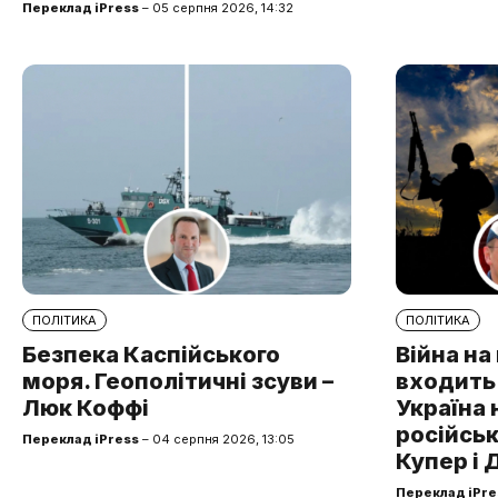
Переклад iPress
– 05 серпня 2026, 14:32
ПОЛІТИКА
ПОЛІТИКА
Безпека Каспійського
Війна н
моря. Геополітичні зсуви –
входить 
Люк Коффі
Україна 
російськ
Переклад iPress
– 04 серпня 2026, 13:05
Купер і 
Переклад iPre