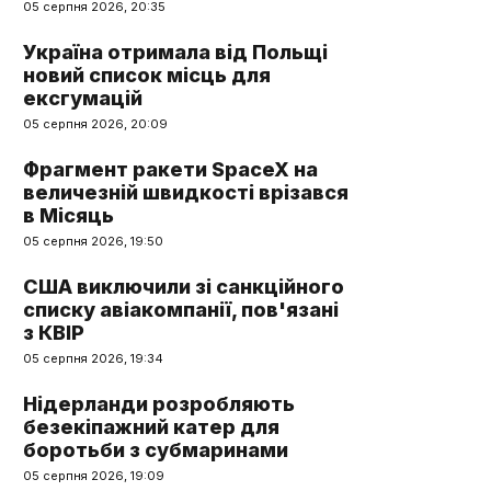
05 серпня 2026, 20:35
Україна отримала від Польщі
новий список місць для
ексгумацій
05 серпня 2026, 20:09
Фрагмент ракети SpaceX на
величезній швидкості врізався
в Місяць
05 серпня 2026, 19:50
США виключили зі санкційного
списку авіакомпанії, пов'язані
з КВІР
05 серпня 2026, 19:34
Нідерланди розробляють
безекіпажний катер для
боротьби з субмаринами
05 серпня 2026, 19:09