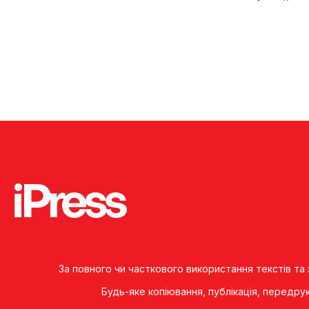
За повного чи часткового використання текстів та
Будь-яке копiювання, публiкацiя, передру