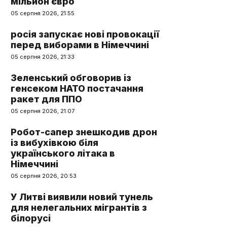
мільйон євро
05 серпня 2026, 21:55
росія запускає нові провокації
перед виборами в Німеччині
05 серпня 2026, 21:33
Зеленський обговорив із
генсеком НАТО постачання
ракет для ППО
05 серпня 2026, 21:07
Робот-сапер знешкодив дрон
із вибухівкою біля
українського літака в
Німеччині
05 серпня 2026, 20:53
У Литві виявили новий тунель
для нелегальних мігрантів з
білорусі