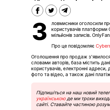
З
ловмисники оголосили пр
користувачів платформи O
мільйонів записів. OnlyF
Про це повідомляє
Cyber
Оголошення про продаж з'явилося 
словами авторів, база містить дані 
користувачів, електронні адреси, да
фото та відео, а також дані платі
Підпишіться на наш новий тел
українською
де ми трохи виходи
сайті. Ставайте частиною розум