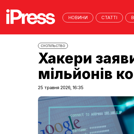
НОВИНИ
СТАТТІ
В
CУСПІЛЬСТВО
Хакери заяв
мільйонів к
25 травня 2026, 16:35