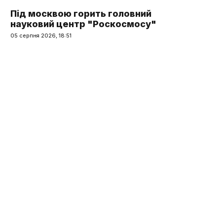
Під москвою горить головний
науковий центр "Роскосмосу"
05 серпня 2026, 18:51