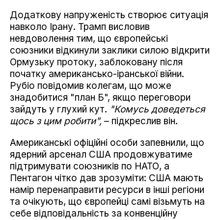
Додаткову напруженість створює ситуація
навколо Ірану. Трамп висловив
невдоволення тим, що європейські
союзники відкинули заклики силою відкрити
Ормузьку протоку, заблоковану після
початку американсько-іранської війни.
Рубіо повідомив колегам, що може
знадобитися "план Б", якщо переговори
зайдуть у глухий кут.
"Комусь доведеться
щось з цим робити",
– підкреслив він.
Американські офіційні особи запевнили, що
ядерний арсенал США продовжуватиме
підтримувати союзників по НАТО, а
Пентагон чітко дав зрозуміти: США мають
намір перенаправити ресурси в інші регіони
та очікують, що європейці самі візьмуть на
себе відповідальність за конвенційну