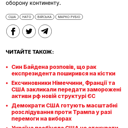
оборону континенту.
США
НАТО
ВІЙСЬКА
МАРКО РУБІО
ЧИТАЙТЕ ТАКОЖ:
Син Байдена розповів, що рак
експрезидента поширився на кістки
Ексчиновники Німеччини, Франції та
США закликали передати заморожені
активи рф новій структурі ЄС
Демократи США готують масштабні
розслідування проти Трампа у разі
перемоги на виборах