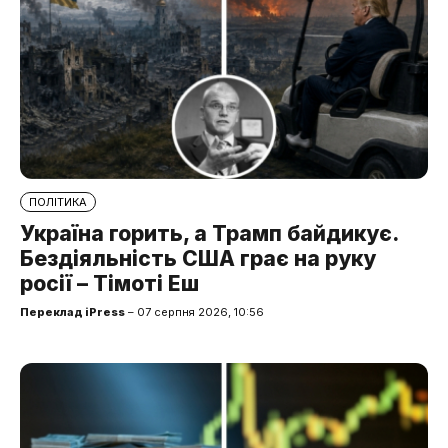
ПОЛІТИКА
Україна горить, а Трамп байдикує.
Бездіяльність США грає на руку
росії – Тімоті Еш
Переклад iPress
– 07 серпня 2026, 10:56