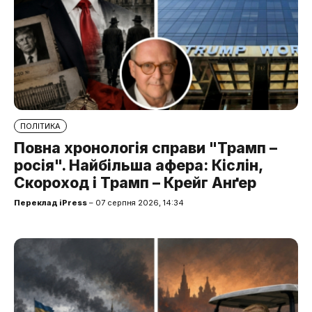
ПОЛІТИКА
Повна хронологія справи "Трамп –
росія". Найбільша афера: Кіслін,
Скороход і Трамп – Крейг Анґер
Переклад iPress
– 07 серпня 2026, 14:34