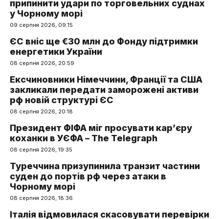
припинити удари по торговельних суднах
у Чорному морі
09 серпня 2026, 09:15
ЄС вніс ще €30 млн до Фонду підтримки
енергетики України
08 серпня 2026, 20:59
Ексчиновники Німеччини, Франції та США
закликали передати заморожені активи
рф новій структурі ЄС
08 серпня 2026, 20:18
Президент ФІФА міг просувати кар’єру
коханки в УЄФА – The Telegraph
08 серпня 2026, 19:35
Туреччина призупинила транзит частини
суден до портів рф через атаки в
Чорному морі
08 серпня 2026, 18:36
Італія відмовилася скасовувати перевірки