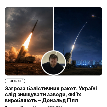
ТЕХНОЛОГІЇ
Загроза балістичних ракет. Україні
слід знищувати заводи, які їх
виробляють – Дональд Гілл