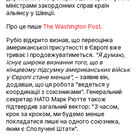
міністрами закордонних справ країн
альянсу у Швеції.
Про це пише
The Washington Post.
Рубіо відкрито визнав, що переоцінка
американської присутності в Європі вже
триває і продовжуватиметься.
"Я думаю,
існує широке визнання того, що в
кінцевому підсумку американських військ
у Європі стане менше",
– заявив він,
додавши, що ця робота "ведеться у
координації з союзниками". Генеральний
секретар НАТО Марк Рютте також
підтвердив загальний вектор: "З часом,
крок за кроком, ми будемо менше
покладатися лише на одного союзника,
яким є Сполучені Штати".