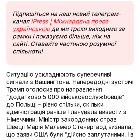
Підпишіться на наш новий телеграм-
канал
iPress | Міжнародна преса
українською
де ми трохи виходимо за
рамки і показуємо більше, ніж на
сайті. Ставайте частиною розумної
спільноти!
Ситуацію ускладнюють суперечливі
сигнали з Вашингтона. Напередодні зустрічі
Трамп оголосив про направлення
"додатково 5 000 військовослужбовців"
до Польщі – рівно стільки, скільки
адміністрація раніше планувала вивести з
Німеччини. Міністр закордонних справ
Швеції Марія Мальмер Стенергард визнала,
що заяви США були "дійсно заплутаними, і в