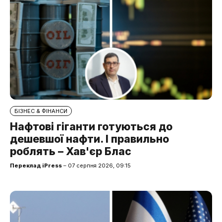
БІЗНЕС & ФІНАНСИ
Нафтові гіганти готуються до
дешевшої нафти. І правильно
роблять – Хав'єр Блас
Переклад iPress
– 07 серпня 2026, 09:15