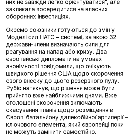
них не завжди легко орієнтуватися", але
закликала зосередитися на власних
оборонних інвестиціях.
Окремо союзники готуються до змін у
Моделі сил НАТО – системі, за якою 32
держави-члени визначають сили для
реагування на напад або кризу. Два
європейські дипломати на умовах
анонімності повідомили, що очікують
швидкого рішення США щодо скорочення
свого внеску до цього резервного пулу.
Рубіо натякнув, що рішення може бути
прийнято вже найближчими днями. Вже
оголошені скорочення включають
скасування планів щодо розміщення в
Європі батальйону далекобійної артилерії –
ключового елемента, який європейці поки
не можуть замінити самостійно.