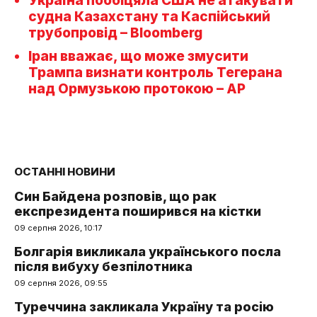
Україна пообіцяла США не атакувати
судна Казахстану та Каспійський
трубопровід – Bloomberg
Іран вважає, що може змусити
Трампа визнати контроль Тегерана
над Ормузькою протокою – AP
ОСТАННІ НОВИНИ
Син Байдена розповів, що рак
експрезидента поширився на кістки
09 серпня 2026, 10:17
Болгарія викликала українського посла
після вибуху безпілотника
09 серпня 2026, 09:55
Туреччина закликала Україну та росію