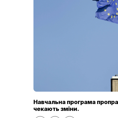
Навчальна програма пропрац
чекають зміни.