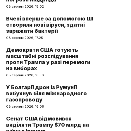
08 серпня 2026, 18:02
Вчені вперше за допомогою ШІ
створили нові віруси, здатні
заражати бактерії
08 серпня 2026, 17:25
Демократи США готують
масштабні розслідування
проти Трампа у разі перемоги
на виборах
08 серпня 2026, 16:56
У Болгарії дрон із Румунії
вибухнув біля міжнародного
газопроводу
08 серпня 2026, 16:09
Сенат США відмовився
виділяти Трампу $70 млрд на
війну з Іраном