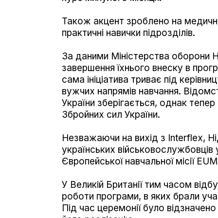
Також акцент зроблено на медичній
практичні навички підрозділів.
За даними Міністерства оборони Н
завершення їхнього внеску в прогр
сама ініціатива триває під керівн
вужчих напрямів навчання. Відомс
України зберігається, однак тепе
Збройних сил України.
Незважаючи на вихід з Interflex, 
українських військовослужбовців у
Європейської навчальної місії EU
У Великій Британії тим часом відб
роботи програми, в яких брали уча
Під час церемонії було відзначено