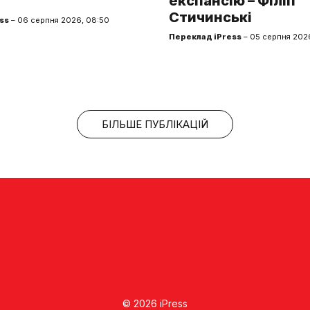
експансію – Філіп
Стичинські
ss
– 06 серпня 2026, 08:50
Переклад iPress
– 05 серпня 2026
БІЛЬШЕ ПУБЛІКАЦІЙ
© 2026 iPress