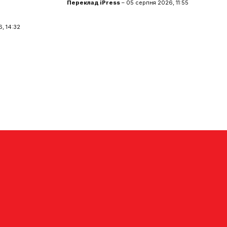
Переклад iPress
– 05 серпня 2026, 11:55
, 14:32