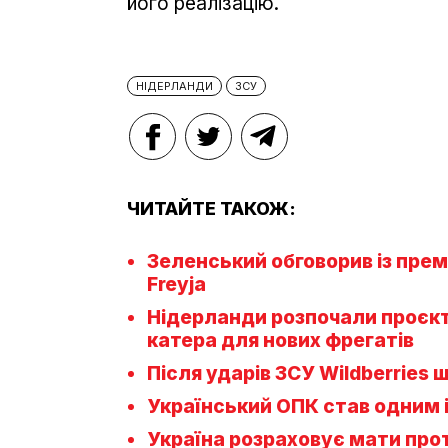
його реалізацію.
НІДЕРЛАНДИ
ЗСУ
ЧИТАЙТЕ ТАКОЖ:
Зеленський обговорив із пре
Freyja
Нідерланди розпочали проєкт
катера для нових фрегатів
Після ударів ЗСУ Wildberries 
Український ОПК став одним із
Україна розраховує мати про