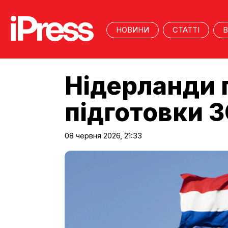
НОВИНИ
СТАТТІ
В
Нідерланди 
підготовки 
08 червня 2026, 21:33