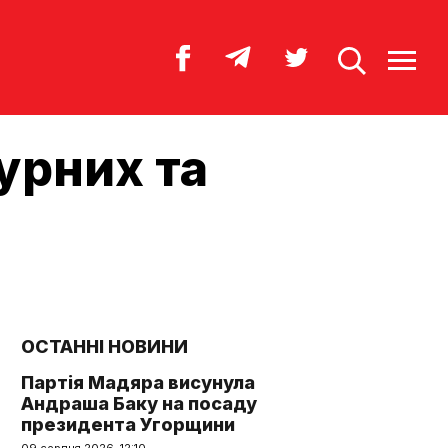
урних та
ОСТАННІ НОВИНИ
Партія Мадяра висунула
Андраша Баку на посаду
президента Угорщини