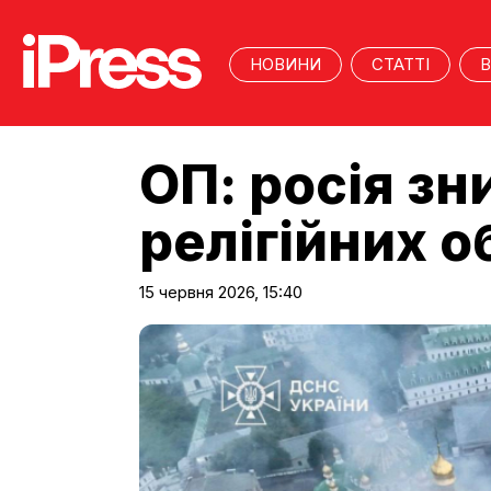
НОВИНИ
СТАТТІ
В
ОП: росія зн
релігійних о
15 червня 2026, 15:40