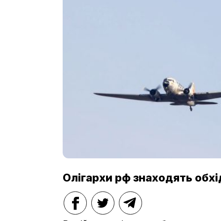
Олігархи рф знаходять обх