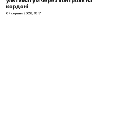
ультиматум через контроль на
кордоні
07 серпня 2026, 18:31