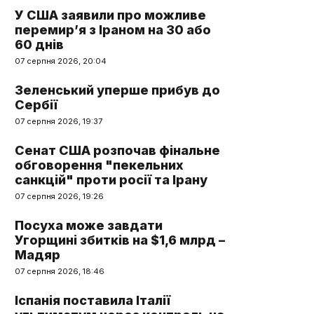
У США заявили про можливе
перемир’я з Іраном на 30 або
60 днів
07 серпня 2026, 20:04
Зеленський уперше прибув до
Сербії
07 серпня 2026, 19:37
Сенат США розпочав фінальне
обговорення "пекельних
санкцій" проти росії та Ірану
07 серпня 2026, 19:26
Посуха може завдати
Угорщині збитків на $1,6 млрд –
Мадяр
07 серпня 2026, 18:46
Іспанія поставила Італії