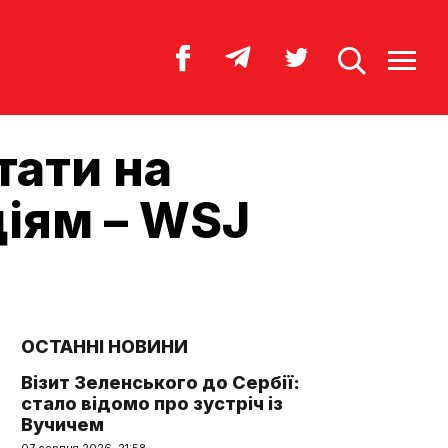
тати на
ціям – WSJ
ОСТАННІ НОВИНИ
Візит Зеленського до Сербії:
стало відомо про зустріч із
Вучичем