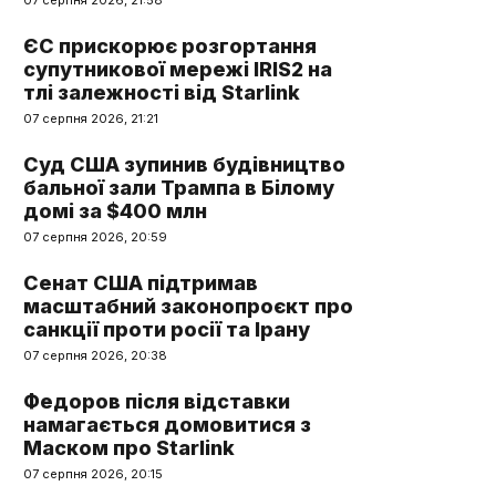
07 серпня 2026, 21:58
ЄС прискорює розгортання
супутникової мережі IRIS2 на
тлі залежності від Starlink
07 серпня 2026, 21:21
Суд США зупинив будівництво
бальної зали Трампа в Білому
домі за $400 млн
07 серпня 2026, 20:59
Сенат США підтримав
масштабний законопроєкт про
санкції проти росії та Ірану
07 серпня 2026, 20:38
Федоров після відставки
намагається домовитися з
Маском про Starlink
07 серпня 2026, 20:15