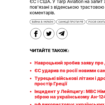
ЄС і США. У Tarp Aviation на запит
пов'язані з віденською трастовою
коментарів.
ВІЙНА В УКРАЇНІ
САНКЦІЇ ПРОТИ РФ
РОСІЯ ОКУП
ЧИТАЙТЕ ТАКОЖ:
Навроцький зробив заяву про 
ЄС ударив по росії новими са
Турецькі військові літаки і д
простір Греції
Інцидент у Лейпцигу: МВС Ні
зброю на українському Ан-12
рф використовує українськи