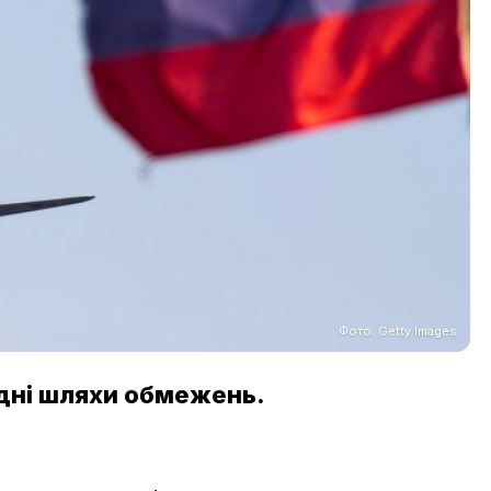
Фото: Getty Images
ідні шляхи обмежень.