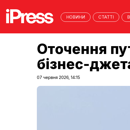
НОВИНИ
СТАТТІ
В
Оточення пу
бізнес-джет
07 червня 2026, 14:15