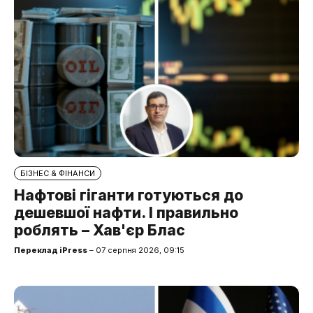
БІЗНЕС & ФІНАНСИ
Нафтові гіганти готуються до
дешевшої нафти. І правильно
роблять – Хав'єр Блас
Переклад iPress
– 07 серпня 2026, 09:15