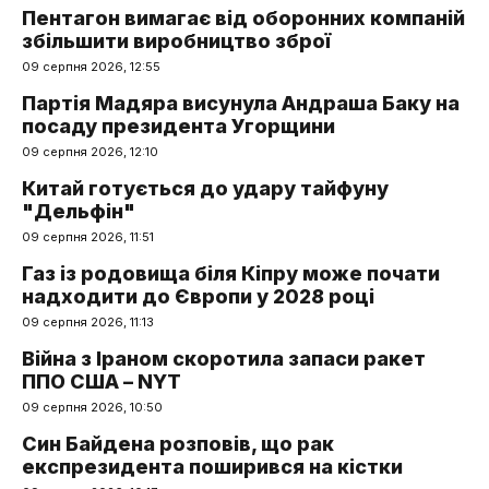
Пентагон вимагає від оборонних компаній
збільшити виробництво зброї
09 серпня 2026, 12:55
Партія Мадяра висунула Андраша Баку на
посаду президента Угорщини
09 серпня 2026, 12:10
Китай готується до удару тайфуну
"Дельфін"
09 серпня 2026, 11:51
Газ із родовища біля Кіпру може почати
надходити до Європи у 2028 році
09 серпня 2026, 11:13
Війна з Іраном скоротила запаси ракет
ППО США – NYT
09 серпня 2026, 10:50
Син Байдена розповів, що рак
експрезидента поширився на кістки