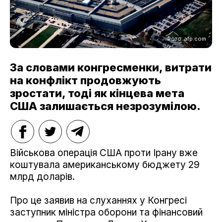
Фото: afp.com
За словами конгресменки, витрати
на конфлікт продовжують
зростати, тоді як кінцева мета
США залишається незрозумілою.
Військова операція США проти Ірану вже
коштувала американському бюджету 29
млрд доларів.
Про це заявив на слуханнях у Конгресі
заступник міністра оборони та фінансовий