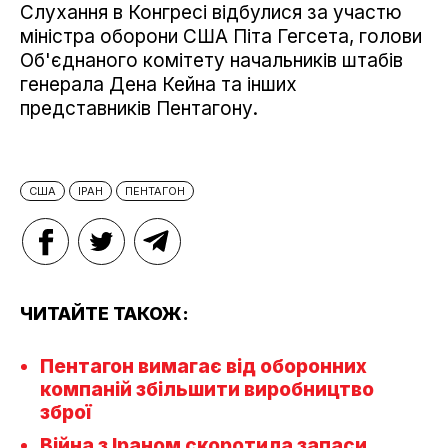
Слухання в Конгресі відбулися за участю
міністра оборони США Піта Гегсета, голови
Об'єднаного комітету начальників штабів
генерала Дена Кейна та інших
представників Пентагону.
США
ІРАН
ПЕНТАГОН
ЧИТАЙТЕ ТАКОЖ:
Пентагон вимагає від оборонних
компаній збільшити виробництво
зброї
Війна з Іраном скоротила запаси