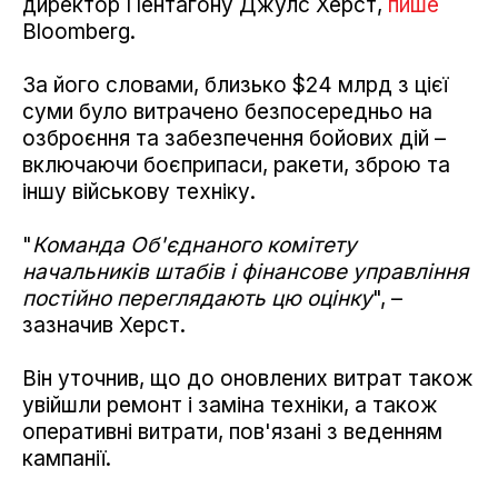
директор Пентагону Джулс Херст,
пише
Bloomberg.
За його словами, близько $24 млрд з цієї
суми було витрачено безпосередньо на
озброєння та забезпечення бойових дій –
включаючи боєприпаси, ракети, зброю та
іншу військову техніку.
"
Команда Об'єднаного комітету
начальників штабів і фінансове управління
постійно переглядають цю оцінку
", –
зазначив Херст.
Він уточнив, що до оновлених витрат також
увійшли ремонт і заміна техніки, а також
оперативні витрати, пов'язані з веденням
кампанії.