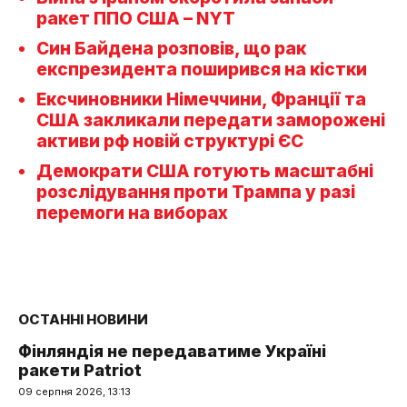
ракет ППО США – NYT
Син Байдена розповів, що рак
експрезидента поширився на кістки
Ексчиновники Німеччини, Франції та
США закликали передати заморожені
активи рф новій структурі ЄС
Демократи США готують масштабні
розслідування проти Трампа у разі
перемоги на виборах
ОСТАННІ НОВИНИ
Фінляндія не передаватиме Україні
ракети Patriot
09 серпня 2026, 13:13