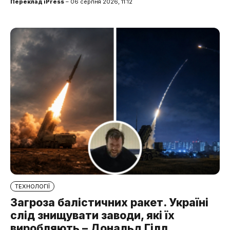
Переклад iPress
– 06 серпня 2026, 11:12
ТЕХНОЛОГІЇ
Загроза балістичних ракет. Україні
слід знищувати заводи, які їх
виробляють – Дональд Гілл