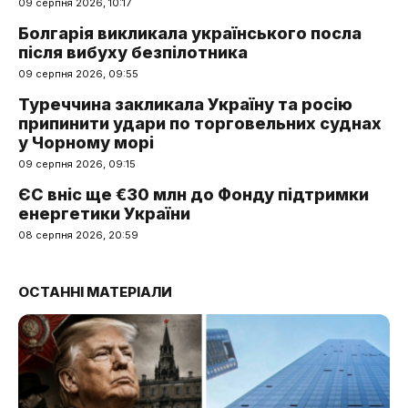
09 серпня 2026, 10:17
Болгарія викликала українського посла
після вибуху безпілотника
09 серпня 2026, 09:55
Туреччина закликала Україну та росію
припинити удари по торговельних суднах
у Чорному морі
09 серпня 2026, 09:15
ЄС вніс ще €30 млн до Фонду підтримки
енергетики України
08 серпня 2026, 20:59
ОСТАННІ МАТЕРІАЛИ