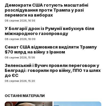
Демократи США готують масштабні
розслідування проти Трампа у разі
перемоги на виборах
08 серпня 2026, 16:56
У Болгарії дрон із Румунії вибухнув біля
міжнародного газопроводу
08 серпня 2026, 16:09
Сенат США відмовився виділяти Трампу
$70 млрд на війну з Іраном
08 серпня 2026, 15:58
Зеленський і Вучич провели переговори у
Белграді: говорили про війну, ППО та шлях
до ЄС
08 серпня 2026, 15:20
ОСТАННІ МАТЕРІАЛИ