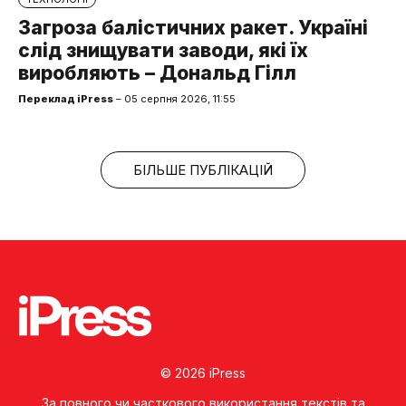
Загроза балістичних ракет. Україні
слід знищувати заводи, які їх
виробляють – Дональд Гілл
Переклад iPress
– 05 серпня 2026, 11:55
БІЛЬШЕ ПУБЛІКАЦІЙ
© 2026 iPress
За повного чи часткового використання текстів та