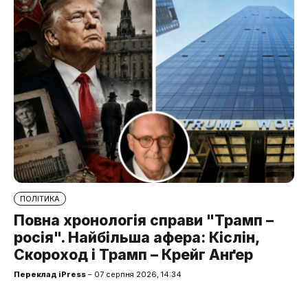
ПОЛІТИКА
Повна хронологія справи "Трамп –
росія". Найбільша афера: Кіслін,
Скороход і Трамп – Крейг Анґер
Переклад iPress
– 07 серпня 2026, 14:34