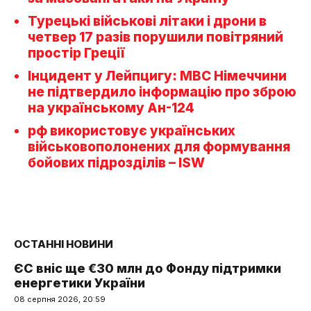
Турецькі військові літаки і дрони в
четвер 17 разів порушили повітряний
простір Греції
Інцидент у Лейпцигу: МВС Німеччини
не підтвердило інформацію про зброю
на українському Ан-124
рф використовує українських
військовополонених для формування
бойових підрозділів – ISW
ОСТАННІ НОВИНИ
ЄС вніс ще €30 млн до Фонду підтримки
енергетики України
08 серпня 2026, 20:59