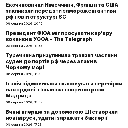
Ексчиновники Німеччини, Франції та США
закликали передати заморожені активи
рф новій структурі ЄС
08 серпня 2026, 20:18
Президент ФІФА міг просувати кар’єру
коханки в УЄФА – The Telegraph
08 серпня 2026, 19:35
Туреччина призупинила транзит частини
суден до портів рф через атаки в
Чорному морі
08 серпня 2026, 18:36
Італія відмовилася скасовувати перевірки
на кордоні з Іспанією попри погрози
Мадрида
08 серпня 2026, 18:02
Вчені вперше за допомогою ШІ створили
нові віруси, здатні заражати бактерії
08 серпня 2026, 17:25