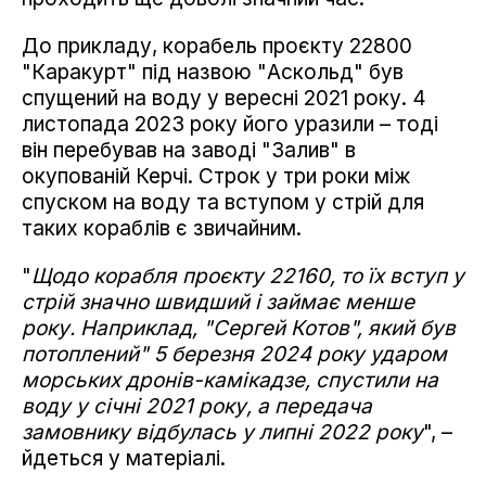
До прикладу, корабель проєкту 22800
"Каракурт" під назвою "Аскольд" був
спущений на воду у вересні 2021 року. 4
листопада 2023 року його уразили – тоді
він перебував на заводі "Залив" в
окупованій Керчі. Строк у три роки між
спуском на воду та вступом у стрій для
таких кораблів є звичайним.
"
Щодо корабля проєкту 22160, то їх вступ у
стрій значно швидший і займає менше
року. Наприклад, "Сергей Котов", який був
потоплений" 5 березня 2024 року ударом
морських дронів-камікадзе, спустили на
воду у січні 2021 року, а передача
замовнику відбулась у липні 2022 року
", –
йдеться у матеріалі.