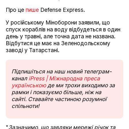
Про це
пише
Defense Express.
У російському Міноборони заявили, що
спуск кораблів на воду відбудеться в один
день у травні, але точна дата не названа.
Відбутися це має на Зеленодольскому
заводі у Татарстані.
Підпишіться на наш новий телеграм-
канал
iPress | Міжнародна преса
українською
де ми трохи виходимо за
рамки і показуємо більше, ніж на
сайті. Ставайте частиною розумної
спільноти!
"
Зазначимо, що завдяки мережі річок та